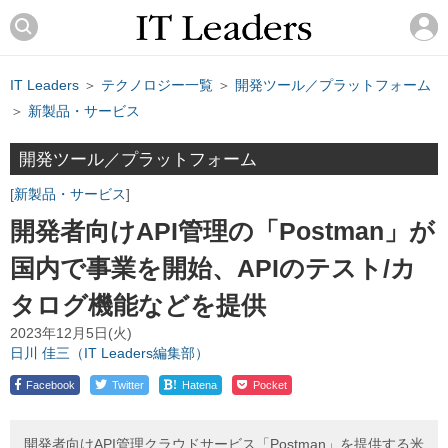
IT Leaders
＞
テクノロジー一覧
＞
開発ツール／プラットフォーム
＞
新製品・サービス
開発ツール／プラットフォーム
新製品・サービス
開発者向けAPI管理の「Postman」が
国内で事業を開始、APIのテスト/カ
タログ機能などを提供
2023年12月5日(火)
日川 佳三（IT Leaders編集部）
!
Facebook
Twitter
Hatena
Pocket
開発者向けAPI管理クラウドサービス「Postman」を提供する米