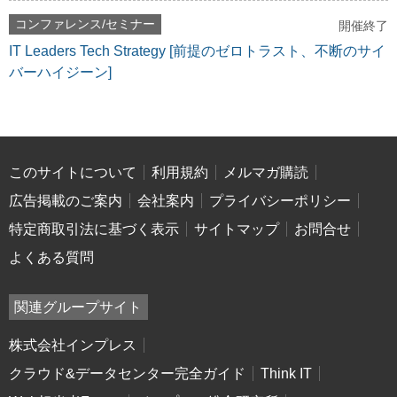
コンファレンス/セミナー
開催終了
IT Leaders Tech Strategy [前提のゼロトラスト、不断のサイ
バーハイジーン]
このサイトについて
利用規約
メルマガ購読
広告掲載のご案内
会社案内
プライバシーポリシー
特定商取引法に基づく表示
サイトマップ
お問合せ
よくある質問
関連グループサイト
株式会社インプレス
クラウド&データセンター完全ガイド
Think IT