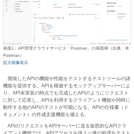
画面1：API管理クラウドサービス「Postman」の画面例（出典：米
Postman）
拡大画像表示
開発したAPIの機能や性能をテストするテストツールの諸
機能を提供する。APIを模倣するモックアップサーバーによ
り、API未実装の時点でも完成したAPIのようにリクエスト
に対して応答し、APIを利用するクライアント機能や同時に
動作する他のAPIのテストが可能になる。APIの仕様書（ド
キュメント）の作成支援機能も備える。
APIのリクエストをAPIサーバーに送る仮想的なAPIクラ
イアント機能では、APIアクセスを伴う一連の処理をテスト