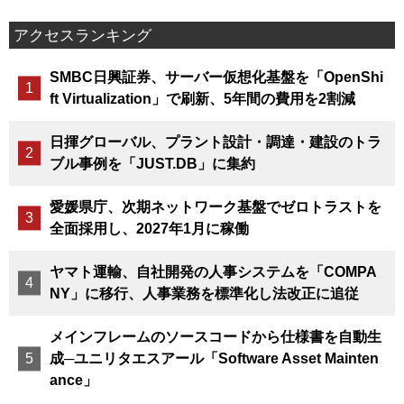
アクセスランキング
SMBC日興証券、サーバー仮想化基盤を「OpenShi
ft Virtualization」で刷新、5年間の費用を2割減
日揮グローバル、プラント設計・調達・建設のトラ
ブル事例を「JUST.DB」に集約
愛媛県庁、次期ネットワーク基盤でゼロトラストを
全面採用し、2027年1月に稼働
ヤマト運輸、自社開発の人事システムを「COMPA
NY」に移行、人事業務を標準化し法改正に追従
メインフレームのソースコードから仕様書を自動生
成─ユニリタエスアール「Software Asset Mainten
ance」