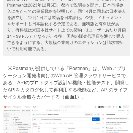
Postmanは2023年12月5日、都内で説明会を開き、日本市場参
入にあたっての事業戦略を説明した。同年4月に同名の日本法人
を設立し、12月1日には製品を日本語化。今後、ドキュメント
やサポートも日本語化する予定である。無料版と有料版があ
り、有料版は米国本社サイト上での契約（1ユーザーあたり月額
14～99ドル）となるが、今後、国内の販売代理店を通じて購入
できるようにする。大規模企業向けのエディションは請求書払
いで利用可能である。
米Postmanが提供している「Postman」は、Webアプリ
ケーション開発者向けのWeb API管理クラウドサービスで
ある。APIのプロトタイプ設計や機能・性能テスト、開発し
たAPIをカタログ化して再利用する機能など、APIのライフ
サイクル全般をカバーする（
画面1
）。