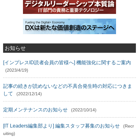
お知らせ
[インプレスID読者会員の皆様へ] 機能強化に関するご案内
(2023/4/19)
記事の続きが読めないなどの不具合発生時の対応につきま
して
(2022/12/14)
定期メンテナンスのお知らせ
(2022/10/14)
[IT Leaders編集部より] 編集スタッフ募集のお知らせ
(Recr
uiting)