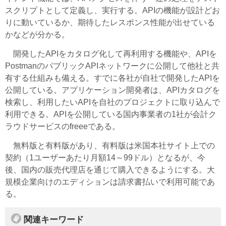
スクリプトとして定義し、実行する。APIの機能が設計どお
りに動いているか、期待したレスポンス性能が出せている
かなどが分かる。
開発したAPIをカタログ化して再利用する機能や、APIを
PostmanのパブリックAPIネットワークに公開して他社と共
有する仕組みも備える。すでに各社が自社で開発したAPIを
公開している。アプリケーション開発者は、APIカタログを
検索し、利用したいAPIを自社のプロジェクトに取り込んで
利用できる。APIを公開している国内事業者の1社が会計ク
ラウドサービスのfreeeである。
無料版と有料版があり、有料版は米国本社サイト上での
契約（1ユーザーあたり月額14～99ドル）となるが、今
後、国内の販売代理店を通じて購入できるようにする。大
規模企業向けのエディションは請求書払いで利用可能であ
る。
関連キーワード