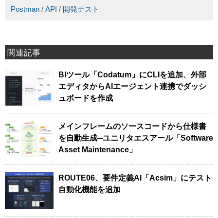
Postman
/
API
/
開発テスト
関連記事
BIツール「Codatum」にCLIを追加、外部
エディタからAIエージェント連携でダッシ
ュボードを作成
メインフレームのソースコードから仕様書
を自動生成─ユニリタエスアール「Software
Asset Maintenance」
ROUTE06、要件定義AI「Acsim」にテスト
自動化機能を追加