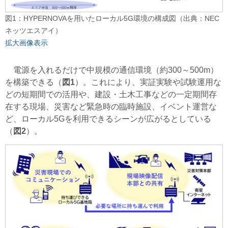
図1：HYPERNOVAを用いたローカル5G環境の構成図（出典：NEC
ネッツエスアイ）
拡大画像表示
電源を入れるだけで中規模の通信環境（約300～500m）
を構築できる（
図1
）。これにより、実証実験や試験運用な
どの短期間での活用や、建設・土木工事などの一定期間存
在する現場、災害など緊急時の臨時施設、イベント運営な
ど、ローカル5Gを利用できるシーンが広がるとしている
（
図2
）。