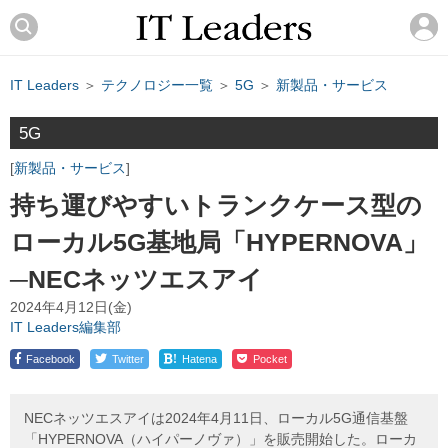
IT Leaders
＞
テクノロジー一覧
＞
5G
＞
新製品・サービス
5G
新製品・サービス
持ち運びやすいトランクケース型の
ローカル5G基地局「HYPERNOVA」
─NECネッツエスアイ
2024年4月12日(金)
IT Leaders編集部
!
Facebook
Twitter
Hatena
Pocket
NECネッツエスアイは2024年4月11日、ローカル5G通信基盤
「HYPERNOVA（ハイパーノヴァ）」を販売開始した。ローカ