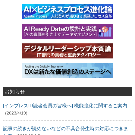
お知らせ
[インプレスID読者会員の皆様へ] 機能強化に関するご案内
(2023/4/19)
記事の続きが読めないなどの不具合発生時の対応につきま