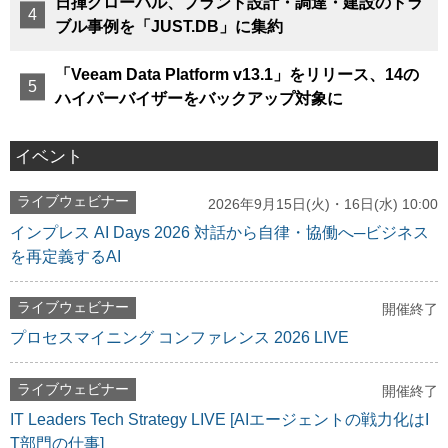
日揮グローバル、プラント設計・調達・建設のトラ
ブル事例を「JUST.DB」に集約
「Veeam Data Platform v13.1」をリリース、14の
ハイパーバイザーをバックアップ対象に
イベント
ライブウェビナー
2026年9月15日(火)・16日(水) 10:00
インプレス AI Days 2026 対話から自律・協働へ─ビジネス
を再定義するAI
ライブウェビナー
開催終了
プロセスマイニング コンファレンス 2026 LIVE
ライブウェビナー
開催終了
IT Leaders Tech Strategy LIVE [AIエージェントの戦力化はI
T部門の仕事]