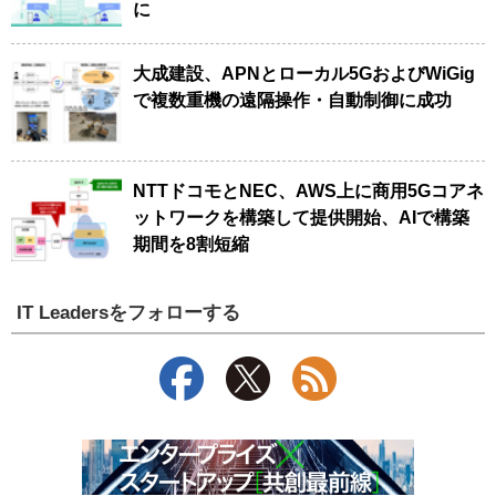
に
大成建設、APNとローカル5GおよびWiGig
で複数重機の遠隔操作・自動制御に成功
NTTドコモとNEC、AWS上に商用5Gコアネ
ットワークを構築して提供開始、AIで構築
期間を8割短縮
IT Leadersをフォローする