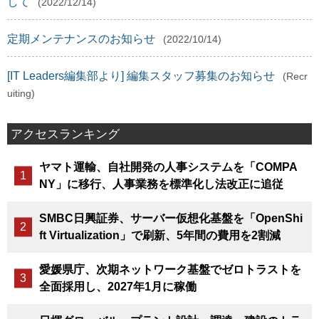
して
(2022/12/14)
定期メンテナンスのお知らせ
(2022/10/14)
[IT Leaders編集部より] 編集スタッフ募集のお知らせ
(Recr
uiting)
アクセスランキング
ヤマト運輸、自社開発の人事システムを「COMPA
NY」に移行、人事業務を標準化し法改正に追従
SMBC日興証券、サーバー仮想化基盤を「OpenShi
ft Virtualization」で刷新、5年間の費用を2割減
愛媛県庁、次期ネットワーク基盤でゼロトラストを
全面採用し、2027年1月に稼働