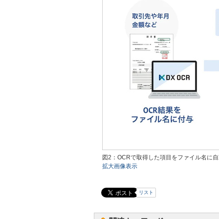
図2：OCRで取得した項目をファイル名に
拡大画像表示
リスト