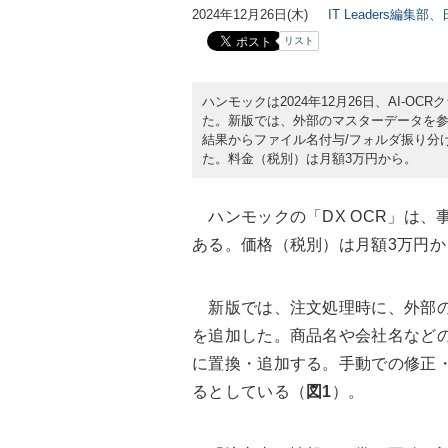
2024年12月26日(木)
IT Leaders編集部
リスト
ハンモックは2024年12月26日、AI-O
た。新版では、外部のマスターデータを参
結果からファイル名付与/フォルダ振り分
た。料金（税別）は月額3万円から。
ハンモックの「DX OCR」は、事
ある。価格（税別）は月額3万円か
新版では、注文処理時に、外部の
を追加した。商品名や会社名など
に置換・追加する。手動での修正
るとしている（
図1
）。