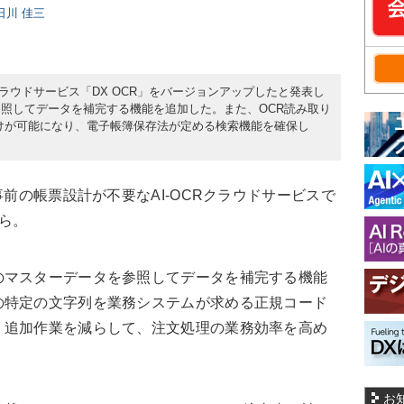
、日川 佳三
CRクラウドサービス「DX OCR」をバージョンアップしたと発表し
照してデータを補完する機能を追加した。また、OCR読み取り
けが可能になり、電子帳簿保存法が定める検索機能を確保し
前の帳票設計が不要なAI-OCRクラウドサービスで
ら。
マスターデータを参照してデータを補完する機能
の特定の文字列を業務システムが求める正規コード
・追加作業を減らして、注文処理の業務効率を高め
お