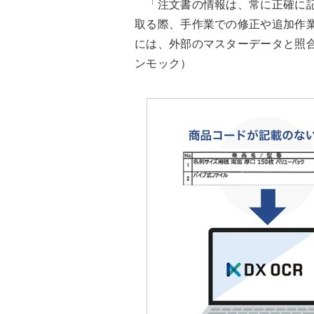
「注文書の情報は、常に正確に記
取る際、手作業での修正や追加作
には、外部のマスターデータと照
ンモック）