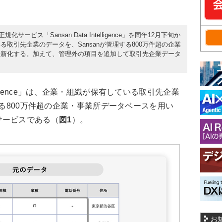
化サービス「Sansan Data Intelligence」を同年12月下旬か
取引先企業のデータを、Sansanが管理する800万件超の企業
最新化する。加えて、管理外の項目を追加して取引先企業データ
ntelligence」は、企業・組織が保有している取引先企業
いる800万件超の企業・事業所データベースを用い
サービスである（
図1
）。
お