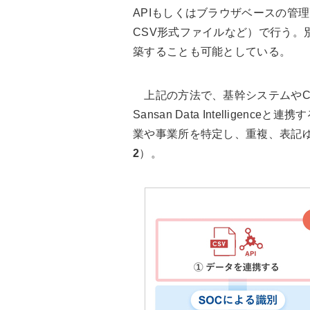
APIもしくはブラウザベースの管理
CSV形式ファイルなど）で行う。
築することも可能としている。
上記の方法で、基幹システムやCRM
Sansan Data Intellig
業や事業所を特定し、重複、表記
2
）。