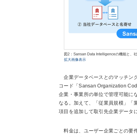
図2：Sansan Data Intelligenc
拡大画像表示
企業データベースとのマッチングで
コード「Sansan Organizat
企業・事業所の単位で管理可能に
なる。加えて、「従業員規模」「
項目を追加して取引先企業データ
料金は、ユーザー企業ごとの要件