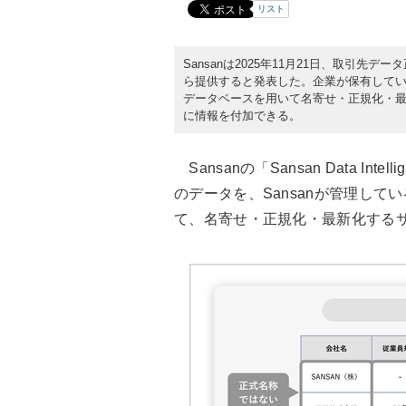
リスト
Sansanは2025年11月21日、取引先データ正規
ら提供すると発表した。企業が保有している
データベースを用いて名寄せ・正規化・
に情報を付加できる。
Sansanの「Sansan Data I
のデータを、Sansanが管理して
て、名寄せ・正規化・最新化する