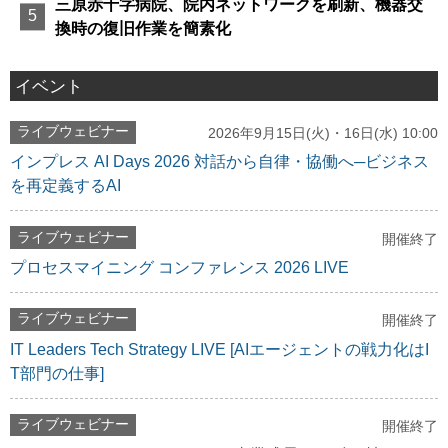
三原赤十字病院、院内ネットワークを刷新、機器交
換時の復旧作業を簡素化
イベント
ライブウェビナー
2026年9月15日(火)・16日(水) 10:00
インプレス AI Days 2026 対話から自律・協働へ─ビジネス
を再定義するAI
ライブウェビナー
開催終了
プロセスマイニング コンファレンス 2026 LIVE
ライブウェビナー
開催終了
IT Leaders Tech Strategy LIVE [AIエージェントの戦力化はI
T部門の仕事]
ライブウェビナー
開催終了