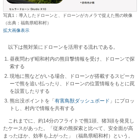
写真1：導入したドローンと、ドローンがカメラで捉えた熊の映像
（出典：福島県昭和村）
拡大画像表示
以下は熊対策にドローンを活用する流れである。
昼夜問わず昭和村内の熊目撃情報を受け、ドローンで探
索する
現地に熊などがいる場合、ドローンが搭載するスピーカ
ーで熊を追い払ったり、ドローンの位置情報をもとに罠
を設置したりする
熊出没ポイントを「
有害鳥獣ダッシュボード
」にプロッ
トし、村内で情報を共有する
これまでに、約14分のフライトで熊1頭、猪3頭を発見し
たケースがあった。「従来の熊探索と比べて、安全面が高
まったほか、効率も上がった」（福島県昭和村）という。