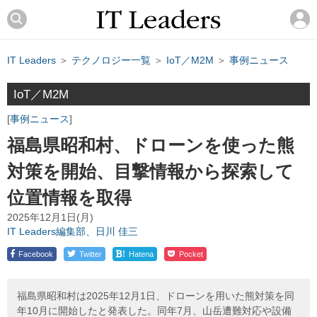
IT Leaders
＞
テクノロジー一覧
＞
IoT／M2M
＞
事例ニュース
IoT／M2M
事例ニュース
福島県昭和村、ドローンを使った熊
対策を開始、目撃情報から探索して
位置情報を取得
2025年12月1日(月)
IT Leaders編集部、日川 佳三
!
Facebook
Twitter
Hatena
Pocket
福島県昭和村は2025年12月1日、ドローンを用いた熊対策を同
年10月に開始したと発表した。同年7月、山岳遭難対応や設備