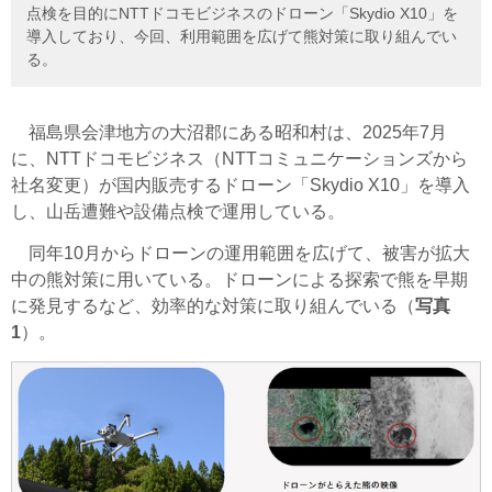
点検を目的にNTTドコモビジネスのドローン「Skydio X10」を
導入しており、今回、利用範囲を広げて熊対策に取り組んでい
る。
福島県会津地方の大沼郡にある昭和村は、2025年7月
に、
NTTドコモビジネス（NTTコミュニケーションズから
社名変更）
が国内販売するドローン「Skydio X10」を導入
し、山岳遭難や設備点検で運用している。
同年10月からドローンの運用範囲を広げて、被害が拡大
中の熊対策に用いている。ドローンによる探索で熊を早期
に発見するなど、効率的な対策に取り組んでいる（
写真
1
）。