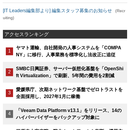
[IT Leaders編集部より] 編集スタッフ募集のお知らせ
(Recr
uiting)
アクセスランキング
ヤマト運輸、自社開発の人事システムを「COMPA
NY」に移行、人事業務を標準化し法改正に追従
SMBC日興証券、サーバー仮想化基盤を「OpenShi
ft Virtualization」で刷新、5年間の費用を2割減
愛媛県庁、次期ネットワーク基盤でゼロトラストを
全面採用し、2027年1月に稼働
「Veeam Data Platform v13.1」をリリース、14の
ハイパーバイザーをバックアップ対象に