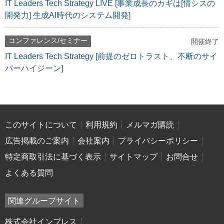
IT Leaders Tech Strategy LIVE [事業成長のカギは[情シスの
開発力] 生成AI時代のシステム開発]
コンファレンス/セミナー
開催終了
IT Leaders Tech Strategy [前提のゼロトラスト、不断のサイ
バーハイジーン]
このサイトについて
利用規約
メルマガ購読
広告掲載のご案内
会社案内
プライバシーポリシー
特定商取引法に基づく表示
サイトマップ
お問合せ
よくある質問
関連グループサイト
株式会社インプレス