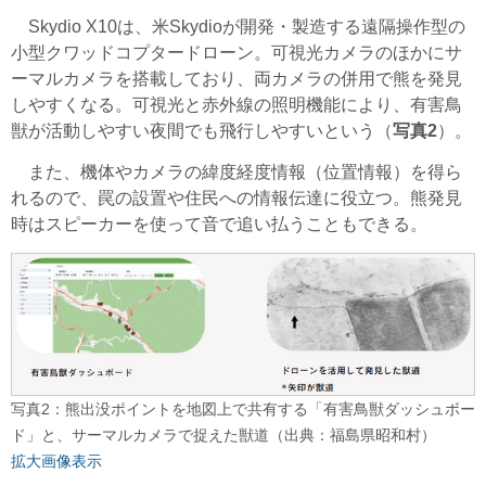
Skydio X10は、米Skydioが開発・製造する遠隔操作型の
小型クワッドコプタードローン。可視光カメラのほかにサ
ーマルカメラを搭載しており、両カメラの併用で熊を発見
しやすくなる。可視光と赤外線の照明機能により、有害鳥
獣が活動しやすい夜間でも飛行しやすいという（
写真2
）。
また、機体やカメラの緯度経度情報（位置情報）を得ら
れるので、罠の設置や住民への情報伝達に役立つ。熊発見
時はスピーカーを使って音で追い払うこともできる。
写真2：熊出没ポイントを地図上で共有する「有害鳥獣ダッシュボー
ド」と、サーマルカメラで捉えた獣道（出典：福島県昭和村）
拡大画像表示