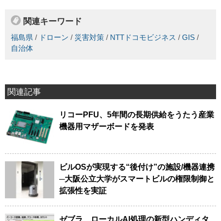
関連キーワード
福島県
/
ドローン
/
災害対策
/
NTTドコモビジネス
/
GIS
/
自治体
関連記事
リコーPFU、5年間の長期供給をうたう産業
機器用マザーボードを発表
ビルOSが実現する“後付け”の施設/機器連携
─大阪公立大学がスマートビルの権限制御と
拡張性を実証
ゼブラ、ローカルAI処理の新型ハンディタ