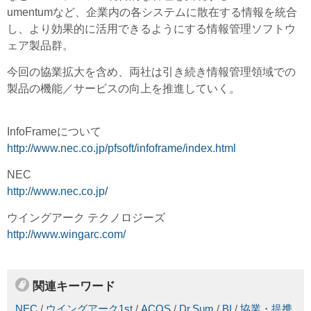
umentumなど、企業内の各システムに散在する情報を統合
し、より効果的に活用できるようにする情報管理ソフトウ
ェア製品群。
今回の協業拡大を含め、両社は引き続き情報管理領域での
製品の機能／サービスの向上を推進していく。
InfoFrameについて
http://www.nec.co.jp/pfsoft/infoframe/index.html
NEC
http://www.nec.co.jp/
ウイングアーク テクノロジーズ
http://www.wingarc.com/
関連キーワード
NEC
/
ウイングアーク1st
/
ACOS
/
Dr.Sum
/
BI
/
協業・提携