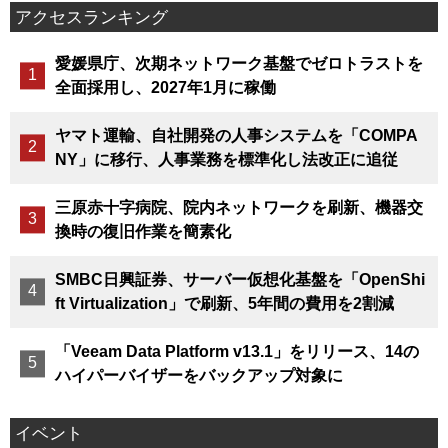
アクセスランキング
愛媛県庁、次期ネットワーク基盤でゼロトラストを
全面採用し、2027年1月に稼働
ヤマト運輸、自社開発の人事システムを「COMPA
NY」に移行、人事業務を標準化し法改正に追従
三原赤十字病院、院内ネットワークを刷新、機器交
換時の復旧作業を簡素化
SMBC日興証券、サーバー仮想化基盤を「OpenShi
ft Virtualization」で刷新、5年間の費用を2割減
「Veeam Data Platform v13.1」をリリース、14の
ハイパーバイザーをバックアップ対象に
イベント