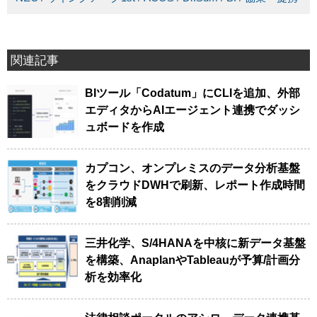
関連記事
BIツール「Codatum」にCLIを追加、外部
エディタからAIエージェント連携でダッシ
ュボードを作成
カプコン、オンプレミスのデータ分析基盤
をクラウドDWHで刷新、レポート作成時間
を8割削減
三井化学、S/4HANAを中核に新データ基盤
を構築、AnaplanやTableauが予算/計画分
析を効率化