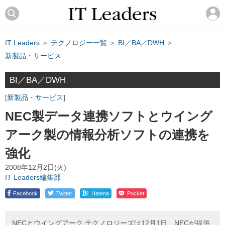
IT Leaders
＞
テクノロジー一覧
＞
BI／BA／DWH
＞
新製品・サービス
BI／BA／DWH
新製品・サービス
NEC製データ連携ソフトとウイング
アーク製の情報分析ソフトの連携を
強化
2008年12月2日(火)
IT Leaders編集部
!
Facebook
Twitter
Hatena
Pocket
NECとウイングアーク テクノロジーズは12月1日、NECが提供