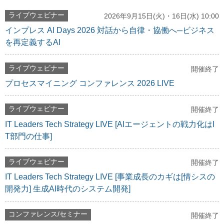
ライブウェビナー
2026年9月15日(火)・16日(水) 10:00
インプレス AI Days 2026 対話から自律・協働へ─ビジネス
を再定義するAI
ライブウェビナー
開催終了
プロセスマイニング コンファレンス 2026 LIVE
ライブウェビナー
開催終了
IT Leaders Tech Strategy LIVE [AIエージェントの戦力化はI
T部門の仕事]
ライブウェビナー
開催終了
IT Leaders Tech Strategy LIVE [事業成長のカギは[情シスの
開発力] 生成AI時代のシステム開発]
コンファレンス/セミナー
開催終了