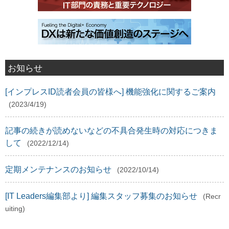
お知らせ
[インプレスID読者会員の皆様へ] 機能強化に関するご案内
(2023/4/19)
記事の続きが読めないなどの不具合発生時の対応につきま
して
(2022/12/14)
定期メンテナンスのお知らせ
(2022/10/14)
[IT Leaders編集部より] 編集スタッフ募集のお知らせ
(Recr
uiting)