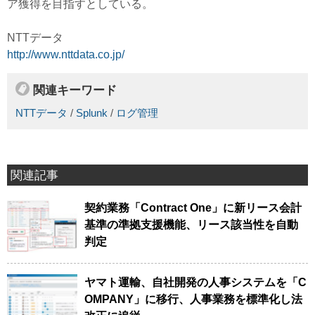
ア獲得を目指すとしている。
NTTデータ
http://www.nttdata.co.jp/
関連キーワード
NTTデータ
/
Splunk
/
ログ管理
関連記事
契約業務「Contract One」に新リース会計
基準の準拠支援機能、リース該当性を自動
判定
ヤマト運輸、自社開発の人事システムを「C
OMPANY」に移行、人事業務を標準化し法