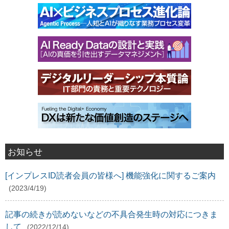
お知らせ
[インプレスID読者会員の皆様へ] 機能強化に関するご案内
(2023/4/19)
記事の続きが読めないなどの不具合発生時の対応につきま
して
(2022/12/14)