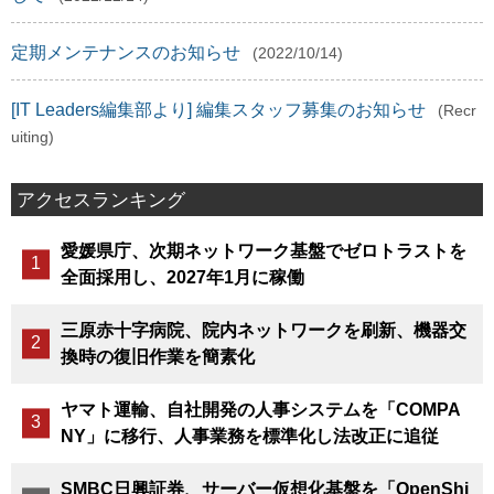
定期メンテナンスのお知らせ
(2022/10/14)
[IT Leaders編集部より] 編集スタッフ募集のお知らせ
(Recr
uiting)
アクセスランキング
愛媛県庁、次期ネットワーク基盤でゼロトラストを
全面採用し、2027年1月に稼働
三原赤十字病院、院内ネットワークを刷新、機器交
換時の復旧作業を簡素化
ヤマト運輸、自社開発の人事システムを「COMPA
NY」に移行、人事業務を標準化し法改正に追従
SMBC日興証券、サーバー仮想化基盤を「OpenShi