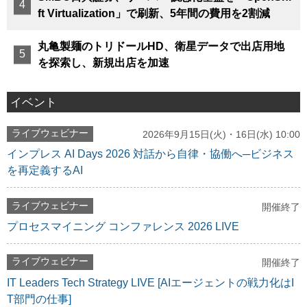
ft Virtualization」で刷新、5年間の費用を2割減
丸亀製麺のトリドールHD、衛星データで出店用地
を探索し、新規出店を加速
イベント
ライブウェビナー
2026年9月15日(火)・16日(水) 10:00
インプレス AI Days 2026 対話から自律・協働へ─ビジネス
を再定義するAI
ライブウェビナー
開催終了
プロセスマイニング コンファレンス 2026 LIVE
ライブウェビナー
開催終了
IT Leaders Tech Strategy LIVE [AIエージェントの戦力化はI
T部門の仕事]