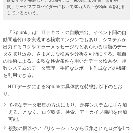
開始すると発表した。米国内では、900以上の企業、政府機
関、サービスプロバイダーにおいて30万人以上がSplunkを利用
しているという。
「Splunk」は、ITテキストの自動抽出、イベント間の自
動関連付けを実現する検索エンジンでもあり、システムが
出力するログやエラーメッセージなどあらゆる種類のデー
タを取り込み、さまざまな検索や分析を可能にする。独自
の技術による、柔軟な検索条件を用いたデータ検索や、複
数システムのデータ管理、手軽なレポート作成などの機能
を利用できる。
NTTデータによるSplunkの具体的な特徴は以下のとお
り。
多様なデータ収集の方法により、既存システムに手を加
えることなく、ログ収集、検索、アーカイブ機能を付加
可能。
複数の機器やアプリケーションから収集されたログを1つ