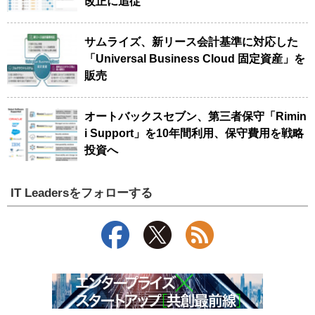
改正に追従
サムライズ、新リース会計基準に対応した
「Universal Business Cloud 固定資産」を
販売
オートバックスセブン、第三者保守「Rimin
i Support」を10年間利用、保守費用を戦略
投資へ
IT Leadersをフォローする