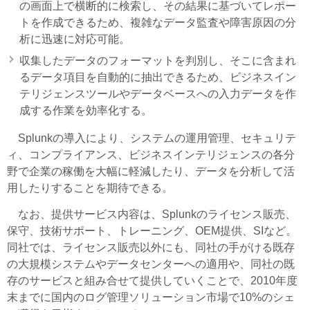
の画面上で横断的に検索し、その結果に基づいてレポー
トを作成できるため、複雑なデータ監査や障害原因の分
析に迅速に対応可能。
収集したデータのフォーマットを判別し、そこに含まれ
るデータ項目を自動的に抽出できるため、ビジネスイン
テリジェンスツールやデータベースへの入力データを作
成する作業を効率化する。
Splunkの導入により、システムの運用管理、セキュリテ
ィ、コンプライアンス、ビジネスインテリジェンスの各分
野で企業の稼働を大幅に軽減したり、データを分析して活
用したりすることを期待できる。
なお、提供サービス内容は、Splunkのライセンス販売、
保守、技術サポート、トレーニング、OEM提供、SIなど。
同社では、ライセンス販売以外にも、同社の手がける既存
の大規模システムやデータセンターへの適用や、同社の既
存のサービスと組み合せて提供していくことで、2010年度
末までに国内のログ管理ソリューション市場で10%のシェ