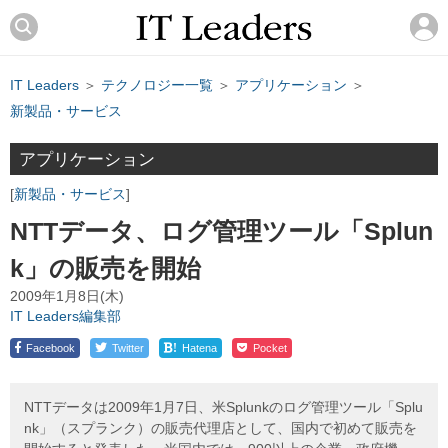
IT Leaders
＞
テクノロジー一覧
＞
アプリケーション
＞
新製品・サービス
アプリケーション
新製品・サービス
NTTデータ、ログ管理ツール「Splun
k」の販売を開始
2009年1月8日(木)
IT Leaders編集部
!
Facebook
Twitter
Hatena
Pocket
NTTデータは2009年1月7日、米Splunkのログ管理ツール「Splu
nk」（スプランク）の販売代理店として、国内で初めて販売を