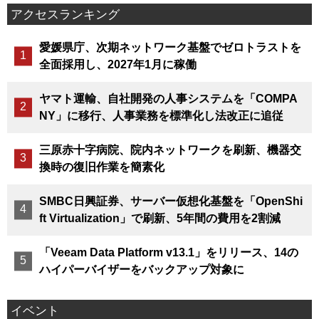
アクセスランキング
愛媛県庁、次期ネットワーク基盤でゼロトラストを
全面採用し、2027年1月に稼働
ヤマト運輸、自社開発の人事システムを「COMPA
NY」に移行、人事業務を標準化し法改正に追従
三原赤十字病院、院内ネットワークを刷新、機器交
換時の復旧作業を簡素化
SMBC日興証券、サーバー仮想化基盤を「OpenShi
ft Virtualization」で刷新、5年間の費用を2割減
「Veeam Data Platform v13.1」をリリース、14の
ハイパーバイザーをバックアップ対象に
イベント