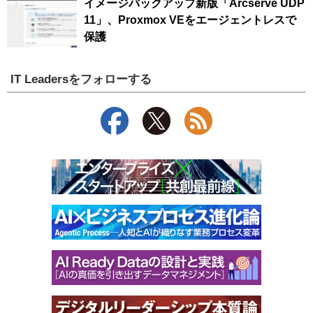
イメージバックアップ新版「Arcserve UDP
11」、Proxmox VEをエージェントレスで
保護
IT Leadersをフォローする