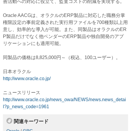
善活動への対応に役立て、監査コストの削減を実現する。
Oracle AACGは、オラクルのERP製品に対応した職務分掌
権限設定の事前定義された実行用ファイルを700種類以上用
意し、効率的な導入が可能。また、同製品はオラクルのER
P製品だけでなく他ベンダーのERP製品や独自開発のアプ
リケーションにも適用可能。
同製品の価格は8,825,000円～（税込、100ユーザー）。
日本オラクル
http://www.oracle.co.jp/
ニュースリリース
http://www.oracle.co.jp/news_owa/NEWS/news.news_detai
l?p_news_code=1961
関連キーワード
Oracle
/
GRC