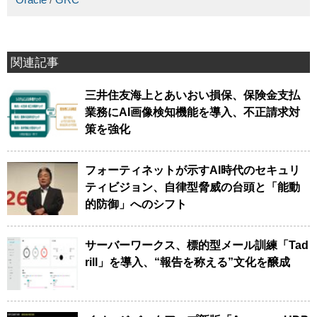
関連記事
三井住友海上とあいおい損保、保険金支払
業務にAI画像検知機能を導入、不正請求対
策を強化
フォーティネットが示すAI時代のセキュリ
ティビジョン、自律型脅威の台頭と「能動
的防御」へのシフト
サーバーワークス、標的型メール訓練「Tad
rill」を導入、“報告を称える”文化を醸成