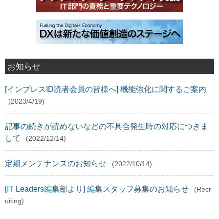
お知らせ
[インプレスID読者会員の皆様へ] 機能強化に関するご案内
(2023/4/19)
記事の続きが読めないなどの不具合発生時の対応につきま
して
(2022/12/14)
定期メンテナンスのお知らせ
(2022/10/14)
[IT Leaders編集部より] 編集スタッフ募集のお知らせ
(Recr
uiting)