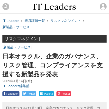
IT Leaders
＞
経営課題一覧
＞
リスクマネジメント
＞
新製品・サービス
リスクマネジメント
新製品・サービス
日本オラクル、企業のガバナンス、
リスク管理、コンプライアンスを支
援する新製品を発表
2009年1月14日(水)
IT Leaders編集部
!
Facebook
Twitter
Hatena
Pocket
日本オラクルは1月13日、企業のガバナンス、リスク管理、コ