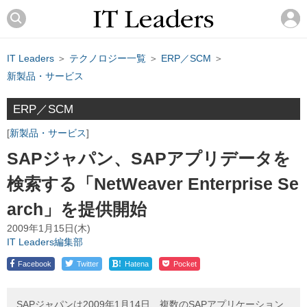
IT Leaders
＞
テクノロジー一覧
＞
ERP／SCM
＞
新製品・サービス
ERP／SCM
新製品・サービス
SAPジャパン、SAPアプリデータを
検索する「NetWeaver Enterprise Se
arch」を提供開始
2009年1月15日(木)
IT Leaders編集部
!
Facebook
Twitter
Hatena
Pocket
SAPジャパンは2009年1月14日、複数のSAPアプリケーション