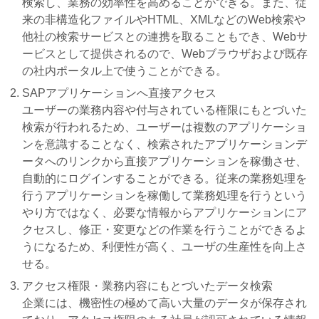
検索し、業務の効率性を高めることができる。また、従
来の非構造化ファイルやHTML、XMLなどのWeb検索や
他社の検索サービスとの連携を取ることもでき、Webサ
ービスとして提供されるので、Webブラウザおよび既存
の社内ポータル上で使うことができる。
SAPアプリケーションへ直接アクセス
ユーザーの業務内容や付与されている権限にもとづいた
検索が行われるため、ユーザーは複数のアプリケーショ
ンを意識することなく、検索されたアプリケーションデ
ータへのリンクから直接アプリケーションを稼働させ、
自動的にログインすることができる。従来の業務処理を
行うアプリケーションを稼働して業務処理を行うという
やり方ではなく、必要な情報からアプリケーションにア
クセスし、修正・変更などの作業を行うことができるよ
うになるため、利便性が高く、ユーザの生産性を向上さ
せる。
アクセス権限・業務内容にもとづいたデータ検索
企業には、機密性の極めて高い大量のデータが保存され