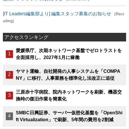
[IT Leaders編集部より] 編集スタッフ募集のお知らせ
(Recr
uiting)
アクセスランキング
愛媛県庁、次期ネットワーク基盤でゼロトラストを
全面採用し、2027年1月に稼働
ヤマト運輸、自社開発の人事システムを「COMPA
NY」に移行、人事業務を標準化し法改正に追従
三原赤十字病院、院内ネットワークを刷新、機器交
換時の復旧作業を簡素化
SMBC日興証券、サーバー仮想化基盤を「OpenShi
ft Virtualization」で刷新、5年間の費用を2割減