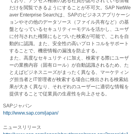
ており、アクセス権限のある社員が認可されている情報
だけを閲覧できるようにすることが不可欠。SAP NetWe
aver Enterprise Searchは、SAPのビジネスアプリケーシ
ョンやその他のデータソース（ファイル共有など）の基
盤となっているセキュリティーモデルを活かし、ユーザ
に付与された権限にもとづいた検索が可能で、これを自
動的に認識。また、安全性の高いプロトコルをサポート
することで、機密情報の漏洩を防止する。
また、高度なセキュリティに加え、検索する際にユーザ
ーの業務内容（固有ロール）が自動認識されるため、た
とえばビジネスニーズがまったく異なる、マーケティン
グ担当者とIT管理者が検索する場合に検出される検索結
果が大きく異なり、それぞれのユーザーに適切な情報を
提供することで従業員の生産性を向上させる。
SAPジャパン
http://www.sap.com/japan/
ニュースリリース