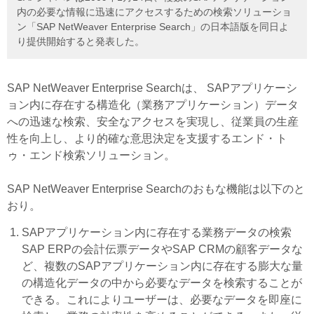
内の必要な情報に迅速にアクセスするための検索ソリューショ
ン「SAP NetWeaver Enterprise Search」の日本語版を同日よ
り提供開始すると発表した。
SAP NetWeaver Enterprise Searchは、 SAPアプリケーシ
ョン内に存在する構造化（業務アプリケーション）データ
への迅速な検索、安全なアクセスを実現し、従業員の生産
性を向上し、より的確な意思決定を支援するエンド・ト
ゥ・エンド検索ソリューション。
SAP NetWeaver Enterprise Searchのおもな機能は以下のと
おり。
SAPアプリケーション内に存在する業務データの検索
SAP ERPの会計伝票データやSAP CRMの顧客データな
ど、複数のSAPアプリケーション内に存在する膨大な量
の構造化データの中から必要なデータを検索することが
できる。これによりユーザーは、必要なデータを即座に