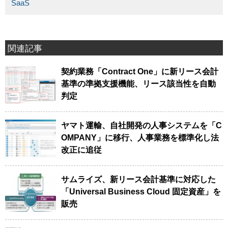
SaaS
関連記事
契約業務「Contract One」に新リース会計
基準の準拠支援機能、リース該当性を自動
判定
ヤマト運輸、自社開発の人事システムを「C
OMPANY」に移行、人事業務を標準化し法
改正に追従
サムライズ、新リース会計基準に対応した
「Universal Business Cloud 固定資産」を
販売