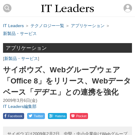
IT Leaders
＞
テクノロジー一覧
＞
アプリケーション
＞
新製品・サービス
アプリケーション
新製品・サービス
サイボウズ、Webグループウェア
「Office 8」をリリース、Webデータ
ベース「デヂエ」との連携を強化
2009年3月6日(金)
IT Leaders編集部
!
Facebook
Twitter
Hatena
Pocket
サイボウズは2009年2月2日、中堅・中小企業向けWebグループ