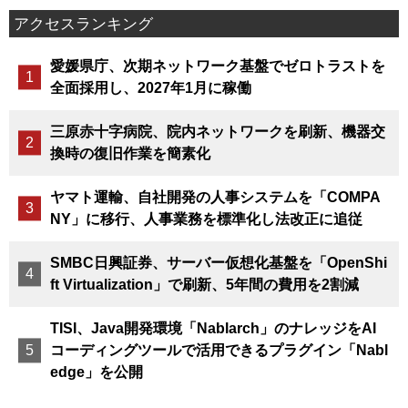
アクセスランキング
愛媛県庁、次期ネットワーク基盤でゼロトラストを
全面採用し、2027年1月に稼働
三原赤十字病院、院内ネットワークを刷新、機器交
換時の復旧作業を簡素化
ヤマト運輸、自社開発の人事システムを「COMPA
NY」に移行、人事業務を標準化し法改正に追従
SMBC日興証券、サーバー仮想化基盤を「OpenShi
ft Virtualization」で刷新、5年間の費用を2割減
TISI、Java開発環境「Nablarch」のナレッジをAI
コーディングツールで活用できるプラグイン「Nabl
edge」を公開