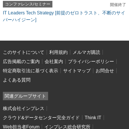
コンファレンス/セミナー
開催終了
IT Leaders Tech Strategy [前提のゼロトラスト、不断のサイ
バーハイジーン]
このサイトについて
利用規約
メルマガ購読
広告掲載のご案内
会社案内
プライバシーポリシー
特定商取引法に基づく表示
サイトマップ
お問合せ
よくある質問
関連グループサイト
株式会社インプレス
クラウド&データセンター完全ガイド
Think IT
Web担当者Forum
インプレス総合研究所