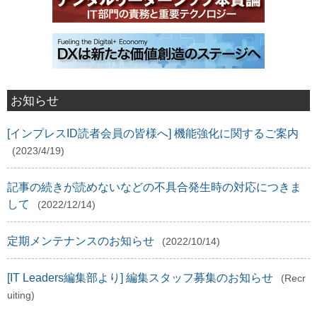
お知らせ
[インプレスID読者会員の皆様へ] 機能強化に関するご案内
(2023/4/19)
記事の続きが読めないなどの不具合発生時の対応につきま
して
(2022/12/14)
定期メンテナンスのお知らせ
(2022/10/14)
[IT Leaders編集部より] 編集スタッフ募集のお知らせ
(Recr
uiting)