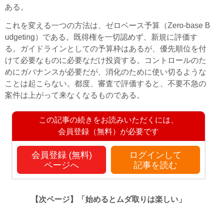
ある。
これを変える一つの方法は、ゼロベース予算（Zero-base B
udgeting）である。既得権を一切認めず、新規に評価す
る。ガイドラインとしての予算枠はあるが、優先順位を付
けて必要なものに必要なだけ投資する。コントロールのた
めにガバナンスが必要だが、消化のために使い切るような
ことは起こらない。都度、審査で評価すると、不要不急の
案件は上がって来なくなるものである。
この記事の続きをお読みいただくには、
会員登録（無料）が必要です
会員登録 (無料)
ログインして
ページへ
記事を読む
【次ページ】
「始めるとムダ取りは楽しい」