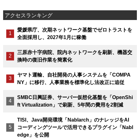
アクセスランキング
愛媛県庁、次期ネットワーク基盤でゼロトラストを
全面採用し、2027年1月に稼働
三原赤十字病院、院内ネットワークを刷新、機器交
換時の復旧作業を簡素化
ヤマト運輸、自社開発の人事システムを「COMPA
NY」に移行、人事業務を標準化し法改正に追従
SMBC日興証券、サーバー仮想化基盤を「OpenShi
ft Virtualization」で刷新、5年間の費用を2割減
TISI、Java開発環境「Nablarch」のナレッジをAI
コーディングツールで活用できるプラグイン「Nabl
edge」を公開