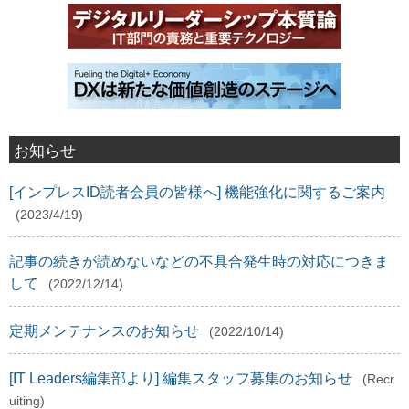
お知らせ
[インプレスID読者会員の皆様へ] 機能強化に関するご案内
(2023/4/19)
記事の続きが読めないなどの不具合発生時の対応につきま
して
(2022/12/14)
定期メンテナンスのお知らせ
(2022/10/14)
[IT Leaders編集部より] 編集スタッフ募集のお知らせ
(Recr
uiting)