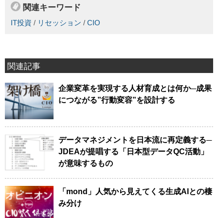
関連キーワード
IT投資
/
リセッション
/
CIO
関連記事
企業変革を実現する人材育成とは何か─成果
につながる”行動変容”を設計する
データマネジメントを日本流に再定義する─
JDEAが提唱する「日本型データQC活動」
が意味するもの
「mond」人気から見えてくる生成AIとの棲
み分け