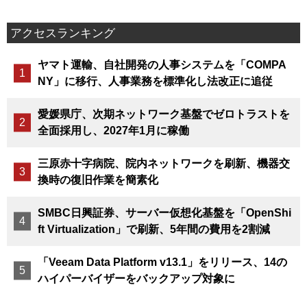
アクセスランキング
ヤマト運輸、自社開発の人事システムを「COMPA
NY」に移行、人事業務を標準化し法改正に追従
愛媛県庁、次期ネットワーク基盤でゼロトラストを
全面採用し、2027年1月に稼働
三原赤十字病院、院内ネットワークを刷新、機器交
換時の復旧作業を簡素化
SMBC日興証券、サーバー仮想化基盤を「OpenShi
ft Virtualization」で刷新、5年間の費用を2割減
「Veeam Data Platform v13.1」をリリース、14の
ハイパーバイザーをバックアップ対象に