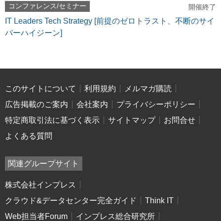
コンファレンス/セミナー
開催終了
IT Leaders Tech Strategy [前提のゼロトラスト、不断のサイ
バーハイジーン]
このサイトについて
利用規約
メルマガ購読
広告掲載のご案内
会社案内
プライバシーポリシー
特定商取引法に基づく表示
サイトマップ
お問合せ
よくある質問
関連グループサイト
株式会社インプレス
クラウド&データセンター完全ガイド
Think IT
Web担当者Forum
インプレス総合研究所