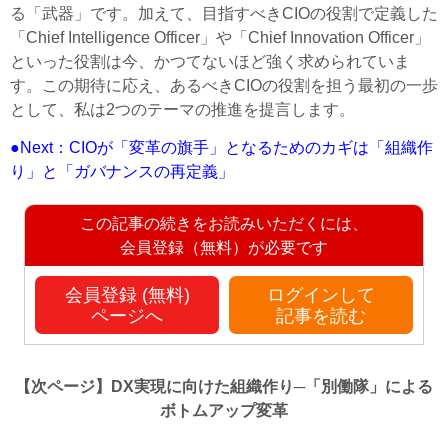
る「武器」です。加えて、目指すべきCIOの役割で定義した
「Chief Intelligence Officer」や「Chief Innovation Officer」
といった役割は今、かつてないほど強く求められていま
す。この期待に応え、あるべきCIOの役割を担う最初の一歩
として、私は2つのテーマの推進を提言します。
●Next：CIOが「変革の旗手」となるためのカギは「組織作
り」と「ガバナンスの再定義」
この記事の続きをお読みいただくには、
会員登録（無料）が必要です
会員登録 (無料)
ログインして
ページへ
記事を読む
【次ページ】
DX実現に向けた組織作り─「別働隊」による
ボトムアップ変革