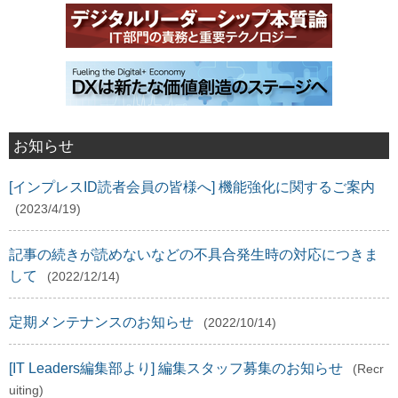
お知らせ
[インプレスID読者会員の皆様へ] 機能強化に関するご案内
(2023/4/19)
記事の続きが読めないなどの不具合発生時の対応につきま
して
(2022/12/14)
定期メンテナンスのお知らせ
(2022/10/14)
[IT Leaders編集部より] 編集スタッフ募集のお知らせ
(Recr
uiting)