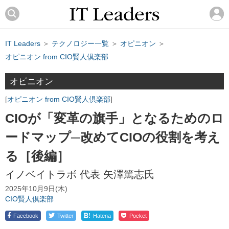
IT Leaders
＞
テクノロジー一覧
＞
オピニオン
＞
オピニオン from CIO賢人倶楽部
オピニオン
オピニオン from CIO賢人倶楽部
CIOが「変革の旗手」となるためのロ
ードマップ─改めてCIOの役割を考え
る［後編］
イノベイトラボ 代表 矢澤篤志氏
2025年10月9日(木)
CIO賢人倶楽部
!
Facebook
Twitter
Hatena
Pocket