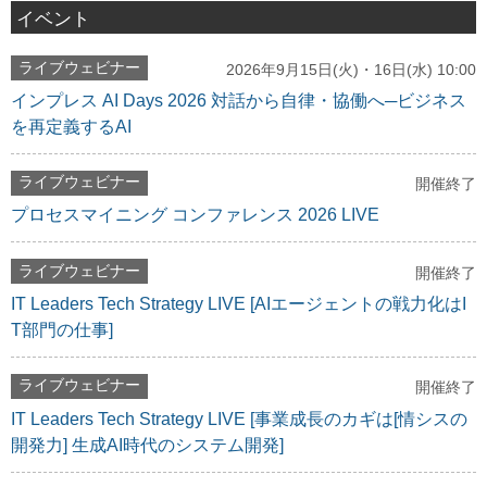
イベント
ライブウェビナー
2026年9月15日(火)・16日(水) 10:00
インプレス AI Days 2026 対話から自律・協働へ─ビジネス
を再定義するAI
ライブウェビナー
開催終了
プロセスマイニング コンファレンス 2026 LIVE
ライブウェビナー
開催終了
IT Leaders Tech Strategy LIVE [AIエージェントの戦力化はI
T部門の仕事]
ライブウェビナー
開催終了
IT Leaders Tech Strategy LIVE [事業成長のカギは[情シスの
開発力] 生成AI時代のシステム開発]