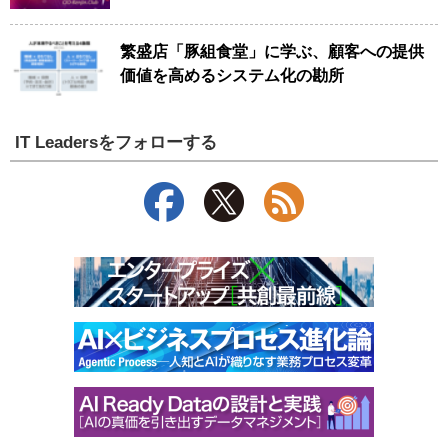
繁盛店「豚組食堂」に学ぶ、顧客への提供
価値を高めるシステム化の勘所
IT Leadersをフォローする