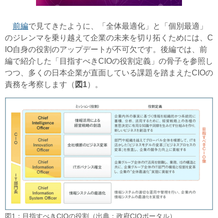
前編
で見てきたように、「全体最適化」と「個別最適」
のジレンマを乗り越えて企業の未来を切り拓くためには、C
IO自身の役割のアップデートが不可欠です。後編では、前
編で紹介した「目指すべきCIOの役割定義」の骨子を参照し
つつ、多くの日本企業が直面している課題を踏まえたCIOの
責務を考察します（
図1
）。
図1：目指すべきCIOの役割（出典：政府CIOポータル）