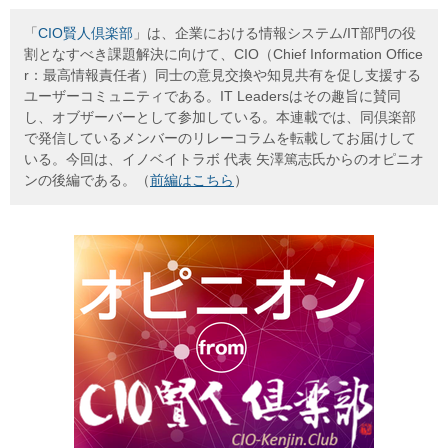
「
CIO賢人倶楽部
」は、企業における情報システム/IT部門の役
割となすべき課題解決に向けて、CIO（Chief Information Office
r：最高情報責任者）同士の意見交換や知見共有を促し支援する
ユーザーコミュニティである。IT Leadersはその趣旨に賛同
し、オブザーバーとして参加している。本連載では、同倶楽部
で発信しているメンバーのリレーコラムを転載してお届けして
いる。今回は、イノベイトラボ 代表 矢澤篤志氏からのオピニオ
ンの後編である。（
前編はこちら
）