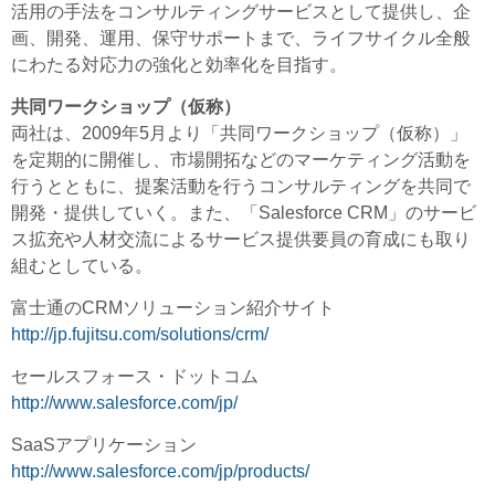
活用の手法をコンサルティングサービスとして提供し、企
画、開発、運用、保守サポートまで、ライフサイクル全般
にわたる対応力の強化と効率化を目指す。
共同ワークショップ（仮称）
両社は、2009年5月より「共同ワークショップ（仮称）」
を定期的に開催し、市場開拓などのマーケティング活動を
行うとともに、提案活動を行うコンサルティングを共同で
開発・提供していく。また、「Salesforce CRM」のサービ
ス拡充や人材交流によるサービス提供要員の育成にも取り
組むとしている。
富士通のCRMソリューション紹介サイト
http://jp.fujitsu.com/solutions/crm/
セールスフォース・ドットコム
http://www.salesforce.com/jp/
SaaSアプリケーション
http://www.salesforce.com/jp/products/