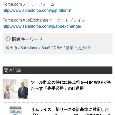
Force.comプラットフォーム
http://www.salesforce.com/jp/platform/
Force.com AppExchangeマーケットプレイス
http://www.salesforce.com/jp/appexchange/
関連キーワード
富士通
/
Salesforce
/
SaaS
/
CRM
/
協業・提携
/
SI
関連記事
ツール乱立の時代に終止符を─HP WXPがも
たらす「先手必勝」のIT運用
サムライズ、新リース会計基準に対応した