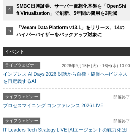
SMBC日興証券、サーバー仮想化基盤を「OpenShi
ft Virtualization」で刷新、5年間の費用を2割減
「Veeam Data Platform v13.1」をリリース、14の
ハイパーバイザーをバックアップ対象に
イベント
ライブウェビナー
2026年9月15日(火)・16日(水) 10:00
インプレス AI Days 2026 対話から自律・協働へ─ビジネス
を再定義するAI
ライブウェビナー
開催終了
プロセスマイニング コンファレンス 2026 LIVE
ライブウェビナー
開催終了
IT Leaders Tech Strategy LIVE [AIエージェントの戦力化はI