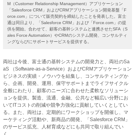
M（Customer Relationship Management）アプリケーション
「Salesforce CRM」およびCRMアプリケーション開発基盤「F
orce.com」について販売契約を締結したことを発表した。富士
通は同日より、「Salesforce CRM」および「Force.com」の提
供を開始。合わせて、顧客の基幹システムと連携させたSFA（S
ales Force Automation）やCRMのシステム開発、コンサルティ
ングならびにサポートサービスを提供する。
両社は今後、富士通の基幹システムの開発力と、両社のSa
aS （Software-as-a-Service）およびCRMアプリケーション
ビジネスの実績・ノウハウを結集し、コンサルティングか
ら、企画、開発、運用、保守サポートまでライフサイクル
全般にわたり、顧客のニーズに合わせた柔軟なソリューシ
ョンを提供。製造、流通、金融、公共など幅広い分野にお
いてITコストの削減や競争力強化に貢献していくとしてい
る。また、両社は、定期的にワークショップを開催し、マ
ーケティング活動や、新商品の開発、「Salesforce CRM」
のサービス拡充、人材育成などにも共同で取り組んでい
く。