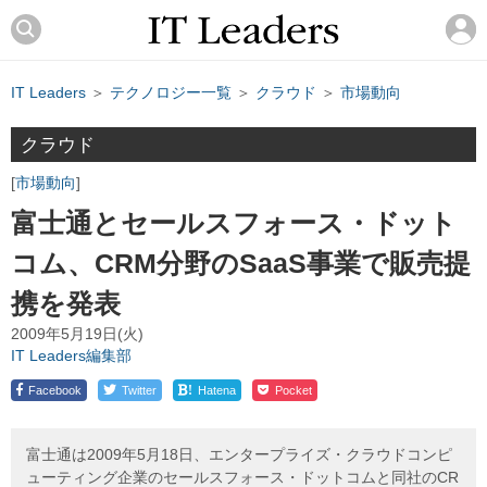
IT Leaders
＞
テクノロジー一覧
＞
クラウド
＞
市場動向
クラウド
市場動向
富士通とセールスフォース・ドット
コム、CRM分野のSaaS事業で販売提
携を発表
2009年5月19日(火)
IT Leaders編集部
!
Facebook
Twitter
Hatena
Pocket
富士通は2009年5月18日、エンタープライズ・クラウドコンピ
ューティング企業のセールスフォース・ドットコムと同社のCR