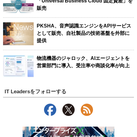
「Universal Business Cloud 固定資産」を
販売
PKSHA、音声認識エンジンをAPIサービス
として販売、自社製品の技術基盤を外部に
提供
物流機器のジャロック、AIエージェントを
営業部門に導入、受注率や商談化率が向上
IT Leadersをフォローする