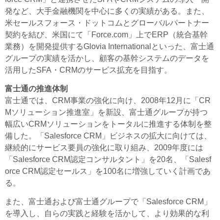
発など、大手金融機関を中心に多くの実績がある。また、
米セールスフォース・ドットコムとグローバルパートナー
契約を結び、米国にて「Force.com」上でERP（統合基幹
業務）を開発提供するGlovia Internationalといった、富士通
グループの実績を活かし、顧客の基幹システムのデータを
活用したSFA・CRMのサービス拡充を目指す。
富士通の推進体制
富士通では、CRM事業の強化に向け、2008年12月に「CR
Mソリューション推進室」を新設、富士通グループが持つ
幅広いCRMソリューションをトータルに推進する体制を整
備した。「Salesforce CRM」ビジネスの拡大に向けては、
継続的にサービス要員の強化に取り組み、2009年度には
「Salesforce CRM認定コンサルタント」を20名、「Salesf
orce CRM認定セールス」を100名に増強していく計画であ
る。
また、富士通および富士通グループで「Salesforce CRM」
を導入し、自らの実践と経験を活かして、より効果的な利