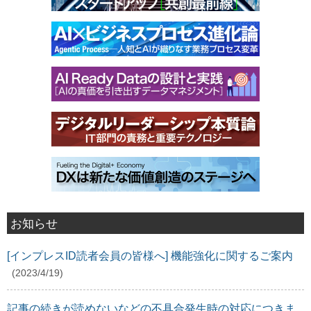
お知らせ
[インプレスID読者会員の皆様へ] 機能強化に関するご案内
(2023/4/19)
記事の続きが読めないなどの不具合発生時の対応につきま