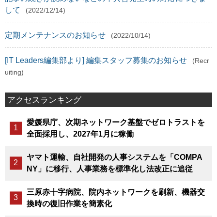
して
(2022/12/14)
定期メンテナンスのお知らせ
(2022/10/14)
[IT Leaders編集部より] 編集スタッフ募集のお知らせ
(Recr
uiting)
アクセスランキング
愛媛県庁、次期ネットワーク基盤でゼロトラストを
全面採用し、2027年1月に稼働
ヤマト運輸、自社開発の人事システムを「COMPA
NY」に移行、人事業務を標準化し法改正に追従
三原赤十字病院、院内ネットワークを刷新、機器交
換時の復旧作業を簡素化