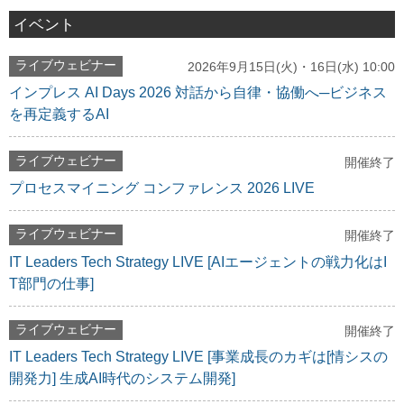
イベント
ライブウェビナー
2026年9月15日(火)・16日(水) 10:00
インプレス AI Days 2026 対話から自律・協働へ─ビジネス
を再定義するAI
ライブウェビナー
開催終了
プロセスマイニング コンファレンス 2026 LIVE
ライブウェビナー
開催終了
IT Leaders Tech Strategy LIVE [AIエージェントの戦力化はI
T部門の仕事]
ライブウェビナー
開催終了
IT Leaders Tech Strategy LIVE [事業成長のカギは[情シスの
開発力] 生成AI時代のシステム開発]