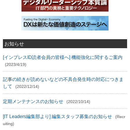
お知らせ
[インプレスID読者会員の皆様へ] 機能強化に関するご案内
(2023/4/19)
記事の続きが読めないなどの不具合発生時の対応につきま
して
(2022/12/14)
定期メンテナンスのお知らせ
(2022/10/14)
[IT Leaders編集部より] 編集スタッフ募集のお知らせ
(Recr
uiting)