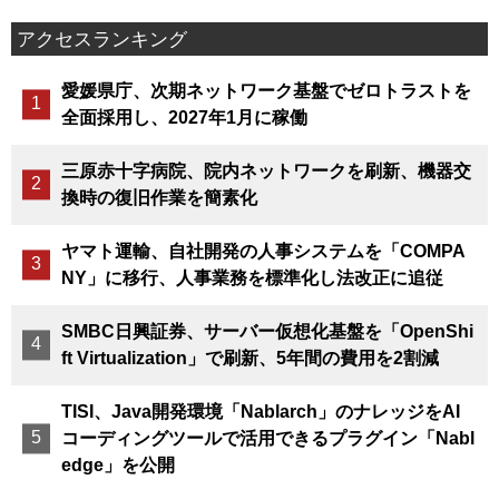
アクセスランキング
愛媛県庁、次期ネットワーク基盤でゼロトラストを
全面採用し、2027年1月に稼働
三原赤十字病院、院内ネットワークを刷新、機器交
換時の復旧作業を簡素化
ヤマト運輸、自社開発の人事システムを「COMPA
NY」に移行、人事業務を標準化し法改正に追従
SMBC日興証券、サーバー仮想化基盤を「OpenShi
ft Virtualization」で刷新、5年間の費用を2割減
TISI、Java開発環境「Nablarch」のナレッジをAI
コーディングツールで活用できるプラグイン「Nabl
edge」を公開