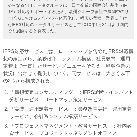
からなるNTTデータグループは、日本企業の国際会計基準（IF
RS）対応をサポートするため、欧州グループ会社で展開中のサ
ービスにおけるノウハウを体系化し、幅広い業種・業界に向け
たIFRS対応のトータルサービスとして2010年1月21日より国内
でも展開すると発表した。
IFRS対応サービスでは、ロードマップを含めたIFRS対応構
想の策定から、業務改革、システム構築、社員教育、運用
定着まで一貫したサービスメニューをそろえ、顧客企業の
状況に合わせて提供していく。同サービスは、大きく以下
の3つから構成される。
「構想策定コンサルティング」：IFRS診断・インパクト
分析サービス、ロードマップ策定サービス
「実装・運用定着サービス」：業務改革実行・運用定着
サービス、会計系システム構築サービス
「プロジェクトマネジメント・教育サービス」：社内教
育サービス、プロジェクトマネジメントオフィス