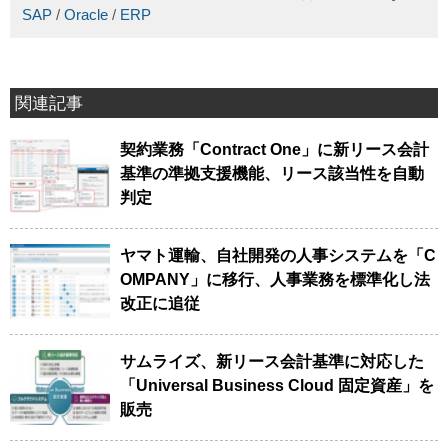
SAP
/
Oracle
/
ERP
関連記事
契約業務「Contract One」に新リース会計
基準の準拠支援機能、リース該当性を自動
判定
ヤマト運輸、自社開発の人事システムを「C
OMPANY」に移行、人事業務を標準化し法
改正に追従
サムライズ、新リース会計基準に対応した
「Universal Business Cloud 固定資産」を
販売