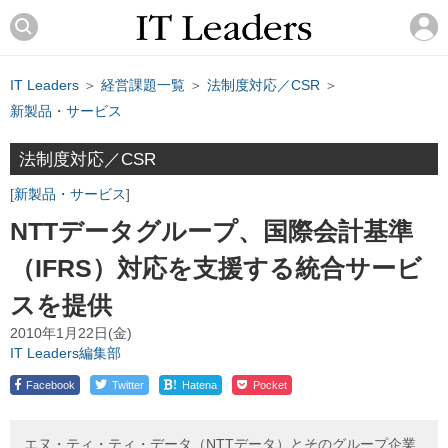
IT Leaders
＞
経営課題一覧
＞
法制度対応／CSR
＞
新製品・サービス
法制度対応／CSR
新製品・サービス
NTTデータグループ、国際会計基準
（IFRS）対応を支援する統合サービ
スを提供
2010年1月22日(金)
IT Leaders編集部
!
Facebook
Twitter
Hatena
Pocket
エヌ・ティ・ティ・データ（NTTデータ）とそのグループ企業