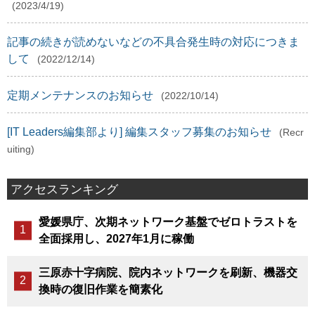
(2023/4/19)
記事の続きが読めないなどの不具合発生時の対応につきま
して
(2022/12/14)
定期メンテナンスのお知らせ
(2022/10/14)
[IT Leaders編集部より] 編集スタッフ募集のお知らせ
(Recr
uiting)
アクセスランキング
愛媛県庁、次期ネットワーク基盤でゼロトラストを
全面採用し、2027年1月に稼働
三原赤十字病院、院内ネットワークを刷新、機器交
換時の復旧作業を簡素化