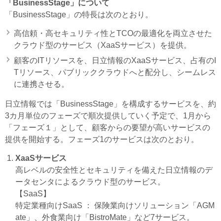
「BusinessStage」について
「BusinessStage」の特長は次のとおり。
高信頼・高セキュリティ性とTCOの最適化を両立させた
クラウド型のサービス（XaaSサービス）を提供。
顧客のITリソースを、日立情報のXaaSサービス、占有のI
Tリソース、パブリッククラウドへと配分し、シームレス
に連携させる。
日立情報では「BusinessStage」を構成するサービスを、約
3カ月単位のフェーズで順次提供していく予定で、1月から
「フェーズ１」として、顧客からの要望が高いサービスの
提供を開始する。フェーズ1のサービスは次のとおり。
XaaSサービス
高レベルの安全性とセキュリティを備えた日立情報のデ
ータセンタによるクラウド型のサービス。
【SaaS】
特定業種向けSaaS ： 保険業向けソリューション「AGM
ate」、外食業向け「BistroMate」など7サービス。