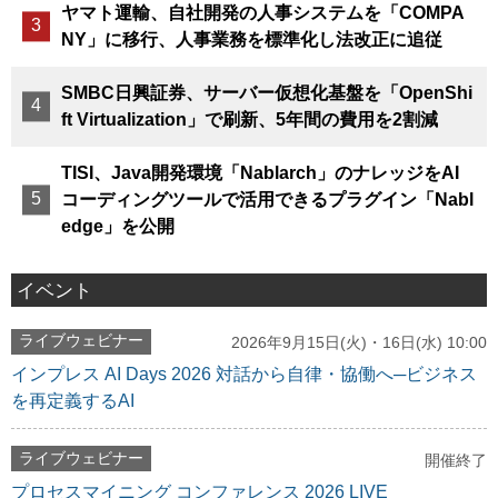
ヤマト運輸、自社開発の人事システムを「COMPA
NY」に移行、人事業務を標準化し法改正に追従
SMBC日興証券、サーバー仮想化基盤を「OpenShi
ft Virtualization」で刷新、5年間の費用を2割減
TISI、Java開発環境「Nablarch」のナレッジをAI
コーディングツールで活用できるプラグイン「Nabl
edge」を公開
イベント
ライブウェビナー
2026年9月15日(火)・16日(水) 10:00
インプレス AI Days 2026 対話から自律・協働へ─ビジネス
を再定義するAI
ライブウェビナー
開催終了
プロセスマイニング コンファレンス 2026 LIVE