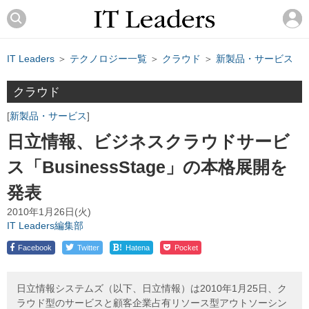
IT Leaders
＞
テクノロジー一覧
＞
クラウド
＞
新製品・サービス
クラウド
新製品・サービス
日立情報、ビジネスクラウドサービ
ス「BusinessStage」の本格展開を
発表
2010年1月26日(火)
IT Leaders編集部
!
Facebook
Twitter
Hatena
Pocket
日立情報システムズ（以下、日立情報）は2010年1月25日、ク
ラウド型のサービスと顧客企業占有リソース型アウトソーシン