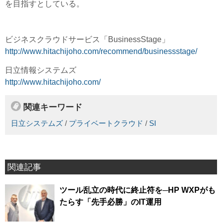
を目指すとしている。
ビジネスクラウドサービス「BusinessStage」
http://www.hitachijoho.com/recommend/businessstage/
日立情報システムズ
http://www.hitachijoho.com/
関連キーワード
日立システムズ
/
プライベートクラウド
/
SI
関連記事
ツール乱立の時代に終止符を─HP WXPがも
たらす「先手必勝」のIT運用