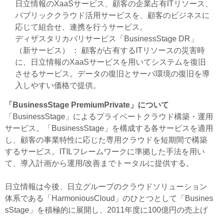
日立情報のXaaSサービス、顧客の企業占有ITリソース、
パブリッククラウド活用サービスを、顧客のビジネスに
応じて組合せ、連携を行うサービス。
ディザスタリカバリサービス「BusinessStage DR」
（新サービス） ： 顧客が占有するITリソースの災害時
に、日立情報のXaaSサービスを用いてシステムを復旧
させるサービス。データの復旧とサーバ環境の復旧を導
入しやすい価格で提供。
「BusinessStage PremiumPrivate」について
「BusinessStage」によるプライベートクラウド構築・運用
サービス。「BusinessStage」を構成する各サービスを適用
し、顧客の事業特性に応じた専用クラウドを短期間で構築
するサービス。ITILフレームワークに準拠した手法を用い
て、導入計画から運用/改善までトータルに提供する。
日立情報は今後、日立グループのクラウドソリューション
体系である「HarmoniousCloud」のひとつとして「Busines
sStage」を積極的に展開し、2011年度に100億円の売上げ