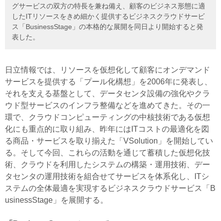
グサービスの双方の特長を兼ね備え、顧客のビジネス形態に適
したITリソースをきめ細かく提供するビジネスクラウドサービ
ス「BusinessStage」の本格的な展開を同日より開始すると発
表した。
日立情報では、リソースを仮想化して顧客にオンデマンド
サービスを提供する「プール化構想」を2006年に発表し、
それを支える基盤として、データセンタ設備の強化やクラ
ウド型サービスのインフラ整備などを進めてきた。その一
環で、クラウドコンピューティングの中核技術である仮想
化にも重点的に取り組み、昨年にはITコストの最適化を図
る商品・サービスを取り揃えた「VSolution」を開始してい
る。そして今回、これらの活動を通じて蓄積した仮想化技
術、クラウドを利用したシステムの構築・運用技術、デー
タセンタの運用技術を組合せてサービスを体系化し、ITシ
ステムの全体最適を実現するビジネスクラウドサービス「B
usinessStage」を展開する。