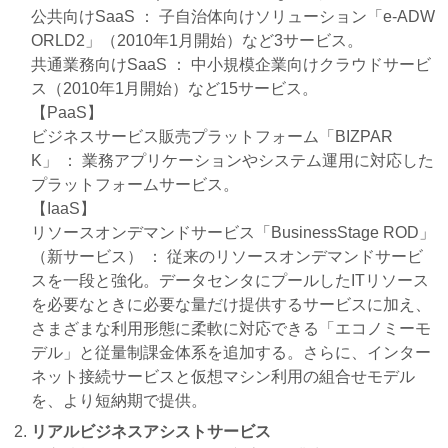
公共向けSaaS ： 子自治体向けソリューション「e-ADW
ORLD2」（2010年1月開始）など3サービス。
共通業務向けSaaS ： 中小規模企業向けクラウドサービ
ス（2010年1月開始）など15サービス。
【PaaS】
ビジネスサービス販売プラットフォーム「BIZPAR
K」 ： 業務アプリケーションやシステム運用に対応した
プラットフォームサービス。
【IaaS】
リソースオンデマンドサービス「BusinessStage ROD」
（新サービス） ： 従来のリソースオンデマンドサービ
スを一段と強化。データセンタにプールしたITリソース
を必要なときに必要な量だけ提供するサービスに加え、
さまざまな利用形態に柔軟に対応できる「エコノミーモ
デル」と従量制課金体系を追加する。さらに、インター
ネット接続サービスと仮想マシン利用の組合せモデル
を、より短納期で提供。
リアルビジネスアシストサービス