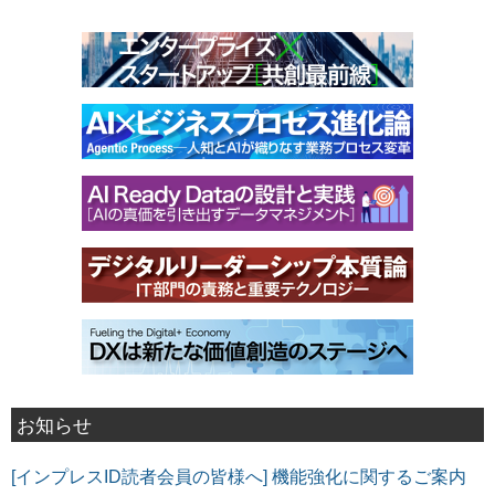
お知らせ
[インプレスID読者会員の皆様へ] 機能強化に関するご案内