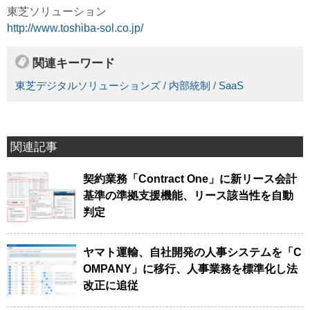
東芝ソリューション
http://www.toshiba-sol.co.jp/
関連キーワード
東芝デジタルソリューションズ
/
内部統制
/
SaaS
関連記事
契約業務「Contract One」に新リース会計
基準の準拠支援機能、リース該当性を自動
判定
ヤマト運輸、自社開発の人事システムを「C
OMPANY」に移行、人事業務を標準化し法
改正に追従