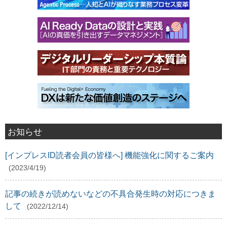
お知らせ
[インプレスID読者会員の皆様へ] 機能強化に関するご案内
(2023/4/19)
記事の続きが読めないなどの不具合発生時の対応につきま
して
(2022/12/14)