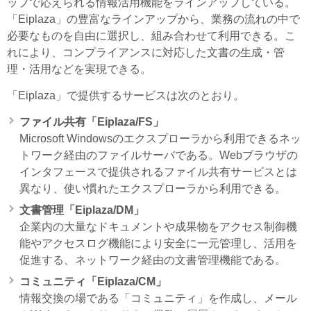
ップで応えられる情報活用機能をラインアップしている。
「Eiplaza」の豊富なラインアップから、業務の流れの中で
必要なものを自由に選択し、組み合わせて利用できる。こ
れにより、コンプライアンスに対応した文書の生成・管
理・活用などを実現できる。
「Eiplaza」で提供するサービスは次のとおり。
ファイル共有「Eiplaza/FS」
Microsoft Windowsのエクスプローラから利用できるネッ
トワーク経由のファイルサーバである。Webブラウザの
インタフェースで提供されるファイル共有サービスとは
異なり、使い慣れたエクスプローラから利用できる。
文書管理「Eiplaza/DM」
企業内の大量なドキュメントや成果物をアクセス制御機
能やアクセスログ機能により安全に一元管理し、活用を
促進する、ネットワーク経由の文書管理機能である。
コミュニティ「Eiplaza/CM」
情報交換の場である「コミュニティ」を作成し、メール