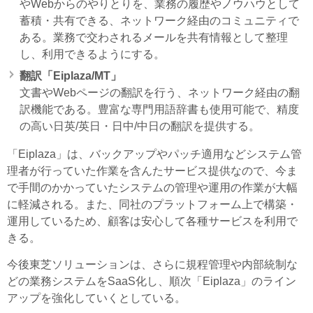
やWebからのやりとりを、業務の履歴やノウハウとして
蓄積・共有できる、ネットワーク経由のコミュニティで
ある。業務で交わされるメールを共有情報として整理
し、利用できるようにする。
翻訳「Eiplaza/MT」
文書やWebページの翻訳を行う、ネットワーク経由の翻
訳機能である。豊富な専門用語辞書も使用可能で、精度
の高い日英/英日・日中/中日の翻訳を提供する。
「Eiplaza」は、バックアップやパッチ適用などシステム管
理者が行っていた作業を含んたサービス提供なので、今ま
で手間のかかっていたシステムの管理や運用の作業が大幅
に軽減される。また、同社のプラットフォーム上で構築・
運用しているため、顧客は安心して各種サービスを利用で
きる。
今後東芝ソリューションは、さらに規程管理や内部統制な
どの業務システムをSaaS化し、順次「Eiplaza」のライン
アップを強化していくとしている。