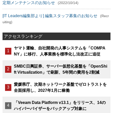
定期メンテナンスのお知らせ
(2022/10/14)
[IT Leaders編集部より] 編集スタッフ募集のお知らせ
(Recr
uiting)
アクセスランキング
ヤマト運輸、自社開発の人事システムを「COMPA
NY」に移行、人事業務を標準化し法改正に追従
SMBC日興証券、サーバー仮想化基盤を「OpenShi
ft Virtualization」で刷新、5年間の費用を2割減
愛媛県庁、次期ネットワーク基盤でゼロトラストを
全面採用し、2027年1月に稼働
「Veeam Data Platform v13.1」をリリース、14の
ハイパーバイザーをバックアップ対象に