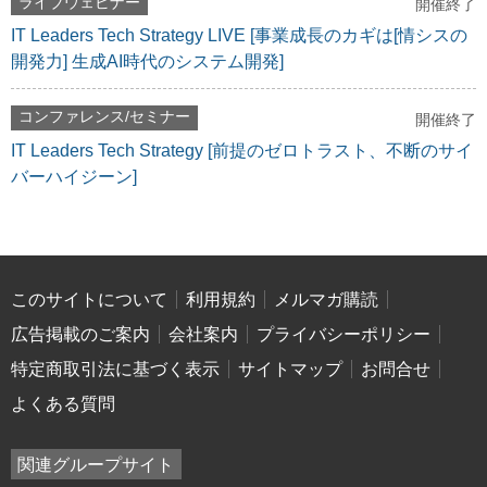
ライブウェビナー
開催終了
IT Leaders Tech Strategy LIVE [事業成長のカギは[情シスの
開発力] 生成AI時代のシステム開発]
コンファレンス/セミナー
開催終了
IT Leaders Tech Strategy [前提のゼロトラスト、不断のサイ
バーハイジーン]
このサイトについて
利用規約
メルマガ購読
広告掲載のご案内
会社案内
プライバシーポリシー
特定商取引法に基づく表示
サイトマップ
お問合せ
よくある質問
関連グループサイト