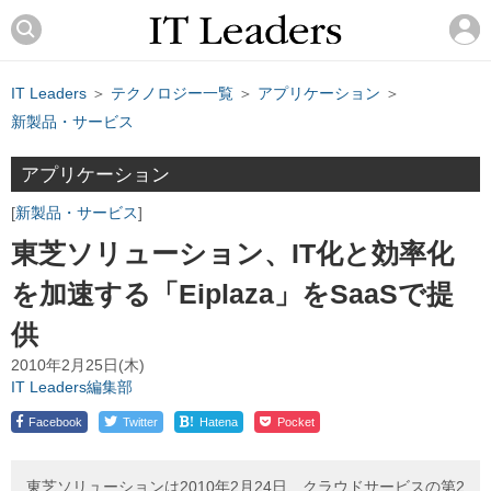
IT Leaders
＞
テクノロジー一覧
＞
アプリケーション
＞
新製品・サービス
アプリケーション
新製品・サービス
東芝ソリューション、IT化と効率化
を加速する「Eiplaza」をSaaSで提
供
2010年2月25日(木)
IT Leaders編集部
!
Facebook
Twitter
Hatena
Pocket
東芝ソリューションは2010年2月24日、クラウドサービスの第2