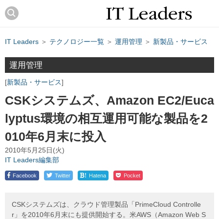
IT Leaders
＞
テクノロジー一覧
＞
運用管理
＞
新製品・サービス
運用管理
新製品・サービス
CSKシステムズ、Amazon EC2/Euca
lyptus環境の相互運用可能な製品を2
010年6月末に投入
2010年5月25日(火)
IT Leaders編集部
!
Facebook
Twitter
Hatena
Pocket
CSKシステムズは、クラウド管理製品「PrimeCloud Controlle
r」を2010年6月末にも提供開始する。米AWS（Amazon Web S