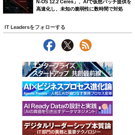
N-OS 12.2 Ceres」、AIで仮想パッチ提供を
高速化し、未知の脆弱性に数時間で対処
IT Leadersをフォローする