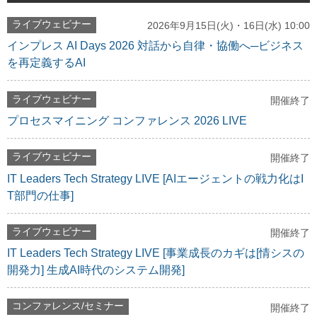
ライブウェビナー
2026年9月15日(火)・16日(水) 10:00
インプレス AI Days 2026 対話から自律・協働へ─ビジネス
を再定義するAI
ライブウェビナー
開催終了
プロセスマイニング コンファレンス 2026 LIVE
ライブウェビナー
開催終了
IT Leaders Tech Strategy LIVE [AIエージェントの戦力化はI
T部門の仕事]
ライブウェビナー
開催終了
IT Leaders Tech Strategy LIVE [事業成長のカギは[情シスの
開発力] 生成AI時代のシステム開発]
コンファレンス/セミナー
開催終了