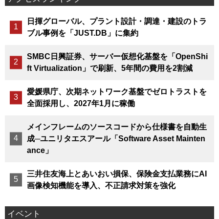
日揮グローバル、プラント設計・調達・建設のトラ
ブル事例を「JUST.DB」に集約
SMBC日興証券、サーバー仮想化基盤を「OpenShi
ft Virtualization」で刷新、5年間の費用を2割減
愛媛県庁、次期ネットワーク基盤でゼロトラストを
全面採用し、2027年1月に稼働
メインフレームのソースコードから仕様書を自動生
成─ユニリタエスアール「Software Asset Mainten
ance」
三井住友海上とあいおい損保、保険金支払業務にAI
画像検知機能を導入、不正請求対策を強化
イベント