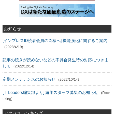
お知らせ
[インプレスID読者会員の皆様へ] 機能強化に関するご案内
(2023/4/19)
記事の続きが読めないなどの不具合発生時の対応につきま
して
(2022/12/14)
定期メンテナンスのお知らせ
(2022/10/14)
[IT Leaders編集部より] 編集スタッフ募集のお知らせ
(Recr
uiting)
アクセスランキング