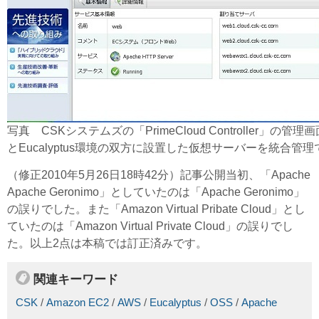
写真 CSKシステムズの「PrimeCloud Controller」の管理画
とEucalyptus環境の双方に設置した仮想サーバーを統合管理
（修正2010年5月26日18時42分）記事公開当初、「Apache
Apache Geronimo」としていたのは「Apache Geronimo」
の誤りでした。また「Amazon Virtual Pribate Cloud」とし
ていたのは「Amazon Virtual Private Cloud」の誤りでし
た。以上2点は本稿では訂正済みです。
関連キーワード
CSK
/
Amazon EC2
/
AWS
/
Eucalyptus
/
OSS
/
Apache