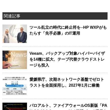
関連記事
ツール乱立の時代に終止符を─HP WXPがも
たらす「先手必勝」のIT運用
Veeam、バックアップ対象ハイパーバイザ
を14種に拡大、テープ代替クラウドストレ
ージも投入
愛媛県庁、次期ネットワーク基盤でゼロト
ラストを全面採用し、2027年1月に稼働
パロアルト、ファイアウォールOS新版「PA