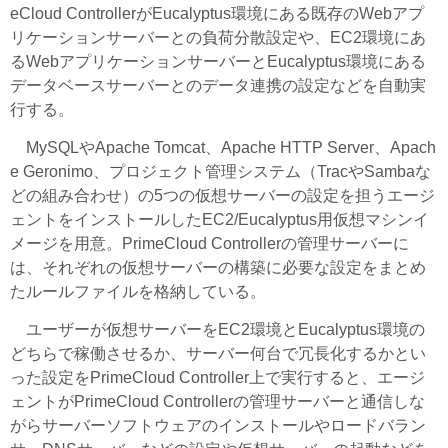
eCloud ControllerがEucalyptus環境にある既存のWebアプ
リケーションサーバーとの負荷分散設定や、EC2環境にあ
るWebアプリケーションサーバーとEucalyptus環境にある
データベースサーバーとのデータ連携の設定などを自動実
行する。
MySQLやApache Tomcat、Apache HTTP Server、Apach
e Geronimo、プロジェクト管理システム（TracやSambaな
どの組み合わせ）の5つの仮想サーバーの設定を担うエージ
ェントをインストールしたEC2/Eucalyptus用仮想マシンイ
メージを用意。PrimeCloud Controllerの管理サーバーに
は、それぞれの仮想サーバーの構築に必要な設定をまとめ
たルールファイルを格納している。
ユーザーが仮想サーバーをEC2環境とEucalyptus環境の
どちらで稼働させるか、サーバー何台で冗長化するかとい
った設定をPrimeCloud Controller上で実行すると、エージ
ェントがPrimeCloud Controllerの管理サーバーと通信しな
がらサーバーソフトウェアのインストールやロードバラン