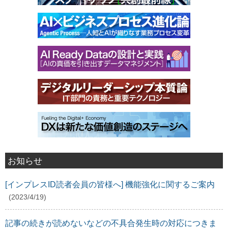
お知らせ
[インプレスID読者会員の皆様へ] 機能強化に関するご案内
(2023/4/19)
記事の続きが読めないなどの不具合発生時の対応につきま