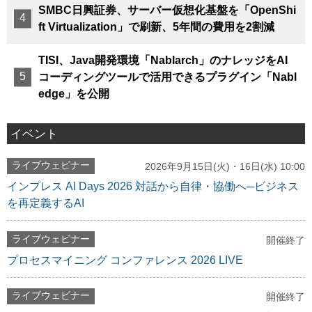
SMBC日興証券、サーバー仮想化基盤を「OpenShi
ft Virtualization」で刷新、5年間の費用を2割減
TISI、Java開発環境「Nablarch」のナレッジをAI
コーディングツールで活用できるプラグイン「Nabl
edge」を公開
イベント
ライブウェビナー
2026年9月15日(火)・16日(水) 10:00
インプレス AI Days 2026 対話から自律・協働へ─ビジネス
を再定義するAI
ライブウェビナー
開催終了
プロセスマイニング コンファレンス 2026 LIVE
ライブウェビナー
開催終了