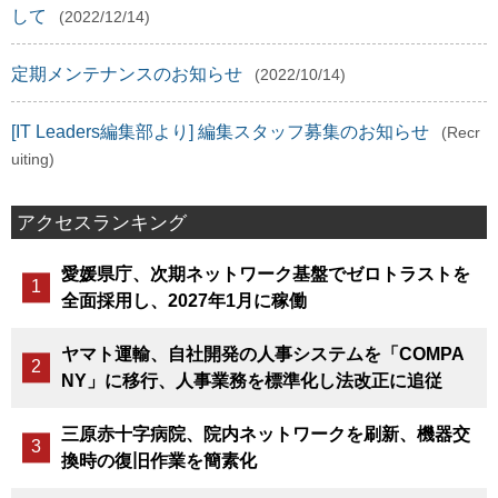
して
(2022/12/14)
定期メンテナンスのお知らせ
(2022/10/14)
[IT Leaders編集部より] 編集スタッフ募集のお知らせ
(Recr
uiting)
アクセスランキング
愛媛県庁、次期ネットワーク基盤でゼロトラストを
全面採用し、2027年1月に稼働
ヤマト運輸、自社開発の人事システムを「COMPA
NY」に移行、人事業務を標準化し法改正に追従
三原赤十字病院、院内ネットワークを刷新、機器交
換時の復旧作業を簡素化