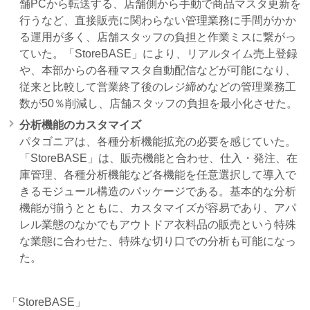
舗PCから転送する、店舗側から手動で商品マスタ更新を
行うなど、直接販売に関わらない管理業務に手間がかか
る運用が多く、店舗スタッフの負担と作業ミスに繋がっ
ていた。「StoreBASE」により、リアルタイム売上登録
や、本部からの各種マスタ自動配信などが可能になり、
従来と比較して営業終了後のレジ締めなどの管理業務工
数が50％削減し、店舗スタッフの負担を最小化させた。
分析機能のカスタマイズ
パタゴニアは、各種分析機能拡充の必要を感じていた。
「StoreBASE」は、販売機能と合わせ、仕入・発注、在
庫管理、各種分析機能など各機能を任意選択して導入で
きるモジュール構造のパッケージである。基本的な分析
機能が揃うとともに、カスタマイズが容易であり、アパ
レル業態のなかでもアウトドア衣料品の販売という特殊
な業態に合わせた、特殊な切り口での分析も可能になっ
た。
「StoreBASE」