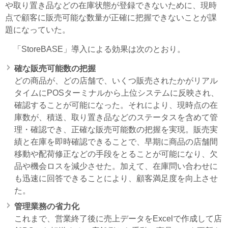
や取り置き品などの在庫状態が登録できないために、現時
点で顧客に販売可能な数量が正確に把握できないことが課
題になっていた。
「StoreBASE」導入による効果は次のとおり。
確な販売可能数の把握
どの商品が、どの店舗で、いくつ販売されたかがリアル
タイムにPOSターミナルから上位システムに反映され、
確認することが可能になった。それにより、現時点の在
庫数が、積送、取り置き品などのステータスを含めて管
理・確認でき、正確な販売可能数の把握を実現。販売実
績と在庫を即時確認できることで、早期に商品の店舗間
移動や配荷修正などの手段をとることが可能になり、欠
品や機会ロスを減少させた。加えて、在庫問い合わせに
も迅速に回答できることにより、顧客満足度を向上させ
た。
管理業務の省力化
これまで、営業終了後に売上データをExcelで作成して店