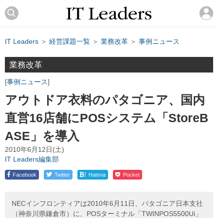
IT Leaders
＞
経営課題一覧
＞
業務改革
＞
事例ニュース
業務改革
事例ニュース
アウトドア衣料のパタゴニア、国内
直営16店舗にPOSシステム「StoreB
ASE」を導入
2010年6月12日(土)
IT Leaders編集部
!
Facebook
Twitter
Hatena
Pocket
NECインフロンティアは2010年6月11日、パタゴニア日本支社
（神奈川県鎌倉市）に、POSターミナル「TWINPOS5500Ui」