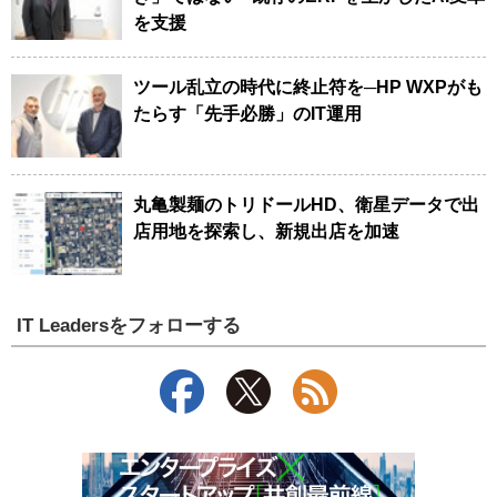
を支援
ツール乱立の時代に終止符を─HP WXPがも
たらす「先手必勝」のIT運用
丸亀製麺のトリドールHD、衛星データで出
店用地を探索し、新規出店を加速
IT Leadersをフォローする