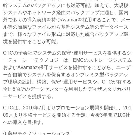
幹システムのバックアップにも対応可能。加えて、大規模
システムやネットワーク経由のバックアップに適し、国内
外で多くの導入実績を持つAvamarを採用することで、メー
ル等の簡易なファイルから基幹システム等のデータベース
まで、様々なファイル形式に対応した統合バックアップ環
境を提供することが可能。
CTCの子会社でシステムの保守･運用サービスを提供するシ
ーティーシー･テクノロジーは、EMCのストレージシステム
およびAvamarの保守サービスを提供することから、ユーザ
ーが自前でシステムを保有するオンプレミス型バックアッ
プ環境の設計、構築、保守･運用サービスや、CTCが有する
全国5箇所のデータセンターを利用したディザスタリカバリ
ーサービスも提供する。
CTCは、2010年7月よりプロモーション展開を開始し、201
09月より本格サービスを開始する予定。今後3年間で100社
への導入を目指す。
伊藤忠テクノソリューションズ