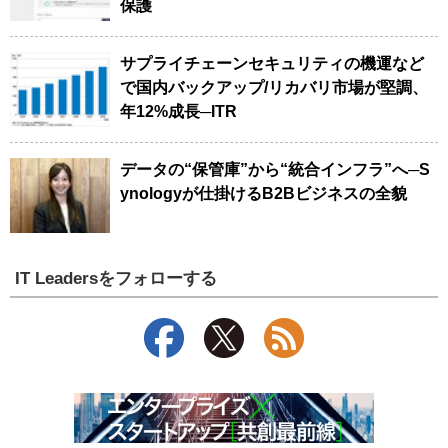
保護
サプライチェーンセキュリティの機運など
で国内バックアップ/リカバリ市場が堅調、
年12%成長─ITR
データの“保管庫”から“統合インフラ”へ─S
ynologyが仕掛けるB2Bビジネスの全貌
IT Leadersをフォローする