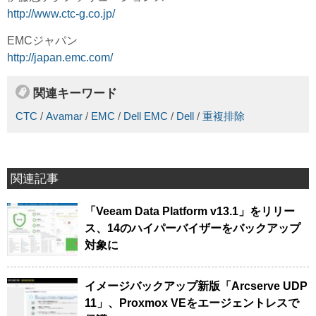
http://www.ctc-g.co.jp/
EMCジャパン
http://japan.emc.com/
関連キーワード
CTC
/
Avamar
/
EMC
/
Dell EMC
/
Dell
/
重複排除
関連記事
「Veeam Data Platform v13.1」をリリー
ス、14のハイパーバイザーをバックアップ
対象に
イメージバックアップ新版「Arcserve UDP
11」、Proxmox VEをエージェントレスで