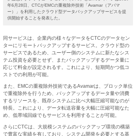
年6月28日、CTCがEMCの重複除外技術「Avamar（アバマ
ー）」を利用したクラウド型データバックアップサービスを提
供開始することを発表した。
同サービスは、企業内の様々なデータをCTCのデータセン
ターにリモートバックアップするサービス。クラウド型の
サービスであるため、ユーザー側のシステムに新たなシス
テム投資を必要とせず、またバックアップするデータ量に
応じて料金が設定されるす。これにより、短期間かつ低コ
ストでの利用が可能。
また、EMCの重複除外技術であるAvamarは、ブロック単位
で重複除外を行うため、バックアップするデータ量や消費
するリソースを、既存システムに比べ大幅圧縮可能なのが
特長。これにより、データ転送容量を大幅に圧縮可能なた
め、低帯域回線でもサービスを利用することが可能。
さらにCTCは、大規模システムのバックアップ環境の構築
で豊富な実績を有しており、システム開発を必要とする基