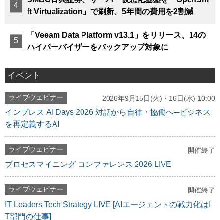
ft Virtualization」で刷新、5年間の費用を2割減
「Veeam Data Platform v13.1」をリリース、14の
ハイパーバイザーをバックアップ対象に
イベント
ライブウェビナー
2026年9月15日(火)・16日(水) 10:00
インプレス AI Days 2026 対話から自律・協働へ─ビジネス
を再定義するAI
ライブウェビナー
開催終了
プロセスマイニング コンファレンス 2026 LIVE
ライブウェビナー
開催終了
IT Leaders Tech Strategy LIVE [AIエージェントの戦力化はI
T部門の仕事]