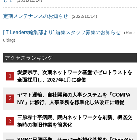
(2022/12/14)
定期メンテナンスのお知らせ
(2022/10/14)
[IT Leaders編集部より] 編集スタッフ募集のお知らせ
(Recr
uiting)
アクセスランキング
愛媛県庁、次期ネットワーク基盤でゼロトラストを
全面採用し、2027年1月に稼働
ヤマト運輸、自社開発の人事システムを「COMPA
NY」に移行、人事業務を標準化し法改正に追従
三原赤十字病院、院内ネットワークを刷新、機器交
換時の復旧作業を簡素化
SMBC日興証券、サーバー仮想化基盤を「OpenShi