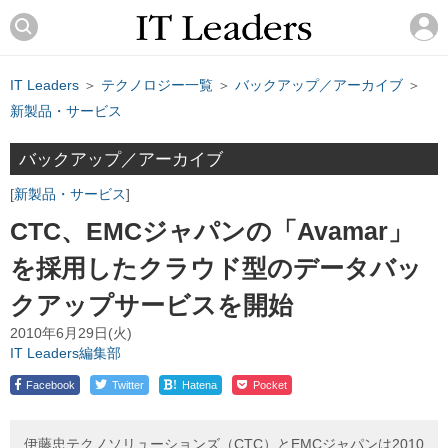
IT Leaders
＞
テクノロジー一覧
＞
バックアップ／アーカイブ
＞
新製品・サービス
バックアップ／アーカイブ
新製品・サービス
CTC、EMCジャパンの「Avamar」
を採用したクラウド型のデータバッ
クアップサービスを開始
2010年6月29日(火)
IT Leaders編集部
!
Facebook
Twitter
Hatena
Pocket
伊藤忠テクノソリューションズ（CTC）とEMCジャパンは2010