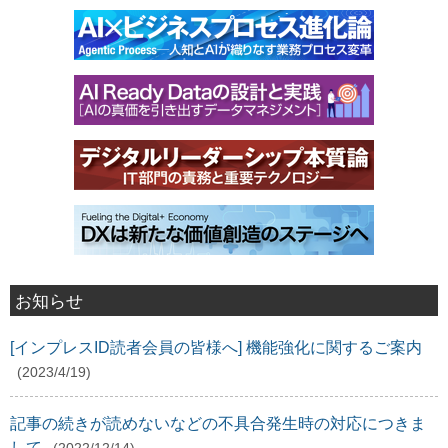
お知らせ
[インプレスID読者会員の皆様へ] 機能強化に関するご案内
(2023/4/19)
記事の続きが読めないなどの不具合発生時の対応につきま
して