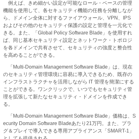
例えば、きめ細かい設定が可能なロール・ベースの管理
機能を使用して、各セキュリティ機能の任務を分離しなが
ら、ドメイン全体に対するファイアウォール、VPN、IPS
およびその他のセキュリティ保護の設定と管理を一元化で
きる。また、「Global Policy Software Blade」を使用すれ
ば、同じ基本セキュリティ設定とネットワーク・トポロジ
を各ドメインで共有させて、セキュリティの強度と整合性
を高めることができる。
「Multi-Domain Management Software Blade」は、現在
のセキュリティ管理環境に容易に導入できるため、既存の
インフラストラクチャを活用しながら IT 管理を簡潔にする
ことができる。ワンクリックで、いつでもセキュリティ管
理を拡張して新たなセキュリティ・ドメインを作成でき
る。
「Multi-Domain Management Software Blade」価格は、S
ecurity Domain Software Bladeあたり21万円。また、プラ
グ＆プレイで導入できる専用アプライアンス「SMART-1」
としても提供される。