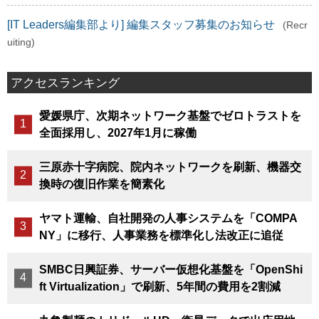
[IT Leaders編集部より] 編集スタッフ募集のお知らせ
(Recr
uiting)
アクセスランキング
愛媛県庁、次期ネットワーク基盤でゼロトラストを
全面採用し、2027年1月に稼働
三原赤十字病院、院内ネットワークを刷新、機器交
換時の復旧作業を簡素化
ヤマト運輸、自社開発の人事システムを「COMPA
NY」に移行、人事業務を標準化し法改正に追従
SMBC日興証券、サーバー仮想化基盤を「OpenShi
ft Virtualization」で刷新、5年間の費用を2割減