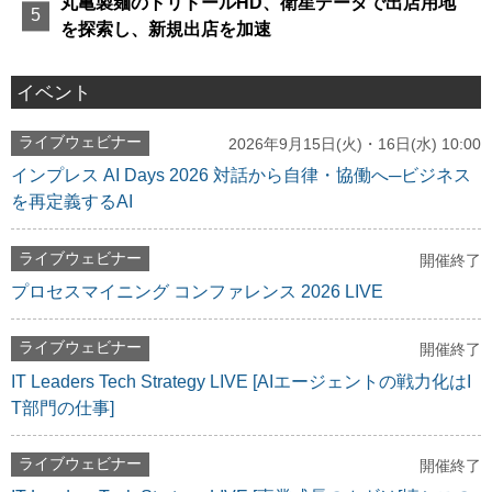
丸亀製麺のトリドールHD、衛星データで出店用地
を探索し、新規出店を加速
イベント
ライブウェビナー
2026年9月15日(火)・16日(水) 10:00
インプレス AI Days 2026 対話から自律・協働へ─ビジネス
を再定義するAI
ライブウェビナー
開催終了
プロセスマイニング コンファレンス 2026 LIVE
ライブウェビナー
開催終了
IT Leaders Tech Strategy LIVE [AIエージェントの戦力化はI
T部門の仕事]
ライブウェビナー
開催終了