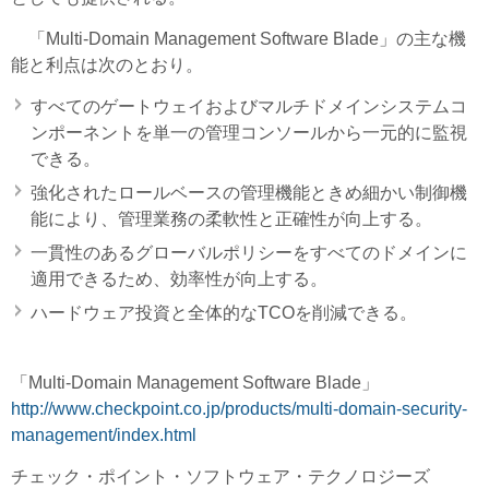
「Multi-Domain Management Software Blade」の主な機
能と利点は次のとおり。
すべてのゲートウェイおよびマルチドメインシステムコ
ンポーネントを単一の管理コンソールから一元的に監視
できる。
強化されたロールベースの管理機能ときめ細かい制御機
能により、管理業務の柔軟性と正確性が向上する。
一貫性のあるグローバルポリシーをすべてのドメインに
適用できるため、効率性が向上する。
ハードウェア投資と全体的なTCOを削減できる。
「Multi-Domain Management Software Blade」
http://www.checkpoint.co.jp/products/multi-domain-security-
management/index.html
チェック・ポイント・ソフトウェア・テクノロジーズ