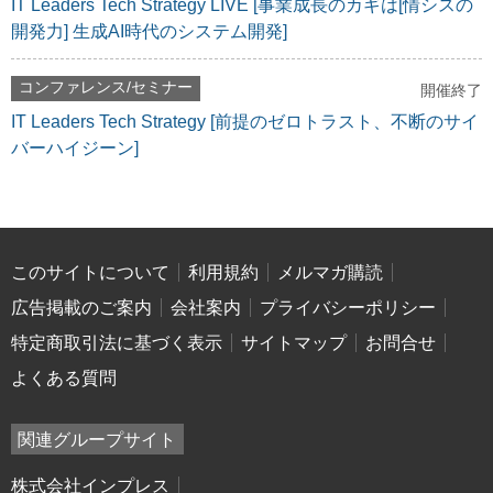
IT Leaders Tech Strategy LIVE [事業成長のカギは[情シスの
開発力] 生成AI時代のシステム開発]
コンファレンス/セミナー
開催終了
IT Leaders Tech Strategy [前提のゼロトラスト、不断のサイ
バーハイジーン]
このサイトについて
利用規約
メルマガ購読
広告掲載のご案内
会社案内
プライバシーポリシー
特定商取引法に基づく表示
サイトマップ
お問合せ
よくある質問
関連グループサイト
株式会社インプレス