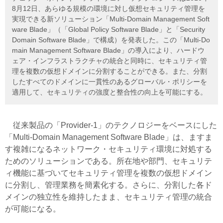
8月12日、あらゆる規模の環境に対し仮想セキュリティ管理を
実現できる新ソリューション「Multi-Domain Management Soft
ware Blade」（「Global Policy Software Blade」と「Security
Domain Software Blade」で構成）を発表した。この「Multi-Do
main Management Software Blade」の導入により、ハードウ
ェア・インフラストラクチャの統合と同時に、セキュリティ管
理を複数の仮想ドメインに分割することができる。また、分割
したすべてのドメインに一貫性のあるグローバル・ポリシーを
適用して、セキュリティの強度と整合性の向上を可能にする。
従来製品の「Provider-1」のテクノロジーをベースにした
「Multi-Domain Management Software Blade」は、ますま
す複雑になるネットワーク・セキュリティ環境に対処する
ためのソリューションである。所在地や部門、セキュリテ
ィ機能に基づいてセキュリティ管理を複数の仮想ドメイン
に分割し、管理業務を簡素化する。さらに、分割した各ド
メインの独立性を維持したまま、セキュリティ管理の統合
が可能になる。