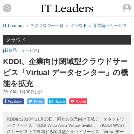
IT Leaders
＞
テクノロジー一覧
＞
クラウド
＞
新製品・サービス
クラウド
新製品・サービス
KDDI、企業向け閉域型クラウドサー
ビス「Virtual データセンター」の機
能を拡充
2010年11月30日(火)
!
Facebook
Twitter
Hatena
Pocket
KDDIは2010年11月29日、同社の企業向け広域データネットワ
ークサービス「KDDI Wide Area Virtual Switch」（KDDI WVS）
のサービス上で展開する閉域型クラウドサービス「Virtualデー