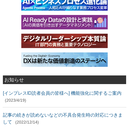
お知らせ
[インプレスID読者会員の皆様へ] 機能強化に関するご案内
(2023/4/19)
記事の続きが読めないなどの不具合発生時の対応につきま
して
(2022/12/14)