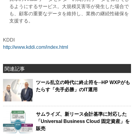
るようにするサービス。大規模災害等が発生した場合で
も、顧客の重要なデータを維持し、業務の継続性確保を
支援する。
KDDI
http://www.kddi.com/index.html
関連記事
ツール乱立の時代に終止符を─HP WXPがも
たらす「先手必勝」のIT運用
サムライズ、新リース会計基準に対応した
「Universal Business Cloud 固定資産」を
販売