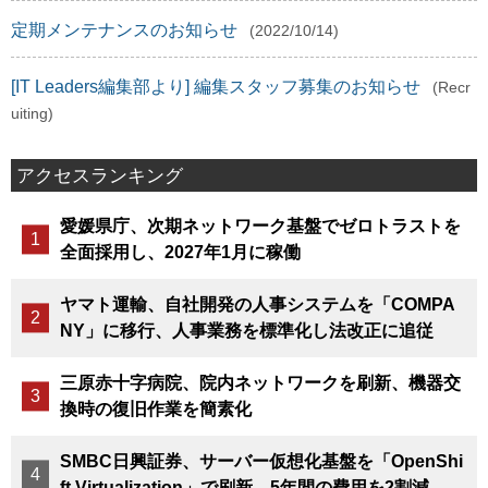
定期メンテナンスのお知らせ
(2022/10/14)
[IT Leaders編集部より] 編集スタッフ募集のお知らせ
(Recr
uiting)
アクセスランキング
愛媛県庁、次期ネットワーク基盤でゼロトラストを
全面採用し、2027年1月に稼働
ヤマト運輸、自社開発の人事システムを「COMPA
NY」に移行、人事業務を標準化し法改正に追従
三原赤十字病院、院内ネットワークを刷新、機器交
換時の復旧作業を簡素化
SMBC日興証券、サーバー仮想化基盤を「OpenShi
ft Virtualization」で刷新、5年間の費用を2割減