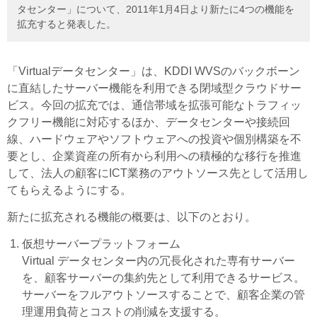
タセンター」について、2011年1月4日より新たに4つの機能を
拡充すると発表した。
「Virtualデータセンター」は、KDDI WVSのバックボーン
に直結したサーバー機能を利用できる閉域型クラウドサー
ビス。今回の拡充では、通信帯域を拡張可能なトラフィッ
クフリー機能に対応するほか、データセンターや接続回
線、ハードウェアやソフトウェアへの投資や個別構築を不
要とし、企業資産の所有から利用への積極的な移行を推進
して、法人の顧客にICT業務のアウトソース先として活用し
てもらえるようにする。
新たに拡充される機能の概要は、以下のとおり。
仮想サーバープラットフォーム
Virtual データセンター内の冗長化された専有サーバー
を、顧客サーバーの集約先として利用できるサービス。
サーバーをフルアウトソースすることで、顧客企業の管
理運用負荷とコストの削減を支援する。