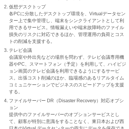
仮想デスクトップ
各PCに分散したデスクトップ環境を、Virtualデータセン
ター上で集中管理し、端末をシンクライアントとして利
用できるサービス。情報漏えいや端末故障時のファイル
損失のリスクに対応できるほか、管理運用の負荷とコス
トの削減を支援する。
テレビ会議
会議室や外出先などの場所を問わず、テレビ会議専用機
器やPC、スマートフォン（予定）を利用して、ハイビジ
ョン画質のテレビ会議を利用できるようにするサービ
ス。出張コスト削減のほか、臨場感のあるリアルタイム
コミュニケーションでビジネスのスピードアップを支援
する。
ファイルサーバー DR（Disaster Recovery）対応オプシ
ョン
提供中のファイルサーバーのオプションサービスとし
て、顧客が特別に意識をすることなく、東日本および西
日本のVirtual データセンターの両方にデータを保存でき