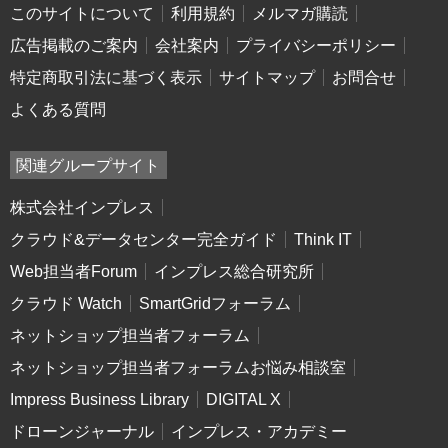
このサイトについて
利用規約
メルマガ購読
広告掲載のご案内
会社案内
プライバシーポリシー
特定商取引法に基づく表示
サイトマップ
お問合せ
よくある質問
関連グループサイト
株式会社インプレス
クラウド&データセンター完全ガイド
Think IT
Web担当者Forum
インプレス総合研究所
クラウド Watch
SmartGridフォーラム
ネットショップ担当者フォーラム
ネットショップ担当者フォーラムお悩み相談室
Impress Business Library
DIGITAL X
ドローンジャーナル
インプレス・アカデミー