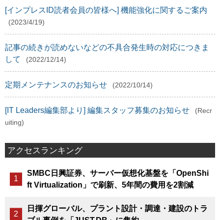
[インプレスID読者会員の皆様へ] 機能強化に関するご案内
(2023/4/19)
記事の続きが読めないなどの不具合発生時の対応につきま
して
(2022/12/14)
定期メンテナンスのお知らせ
(2022/10/14)
[IT Leaders編集部より] 編集スタッフ募集のお知らせ
(Recr
uiting)
アクセスランキング
SMBC日興証券、サーバー仮想化基盤を「OpenShi
ft Virtualization」で刷新、5年間の費用を2割減
日揮グローバル、プラント設計・調達・建設のトラ