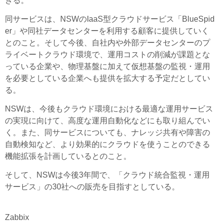
きる。
同サービスは、NSWのIaaS型クラウドサービス「BlueSpid
er」や同社データセンターを利用する顧客に提供していく
とのこと。そして今後、自社内や外部データセンターのプ
ライベートクラウド環境で、運用コストの削減が課題とな
っている企業や、物理基盤に加えて仮想基盤の監視・運用
を必要としている企業へも提供を拡大する予定だとしてい
る。
NSWは、今後もクラウド環境における最適な運用サービス
の実現に向けて、高度な運用自動化などにも取り組んでい
く。また、同サービスについても、ナレッジ共有や障害の
自動検知など、より効果的にクラウドを使うことのできる
機能拡張を計画しているとのこと。
そして、NSWは今後3年間で、「クラウド統合監視・運用
サービス」の30社への販売を目指すとしている。
Zabbix