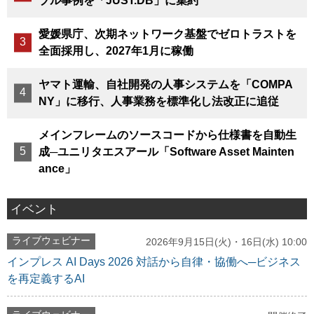
ブル事例を「JUST.DB」に集約
愛媛県庁、次期ネットワーク基盤でゼロトラストを
全面採用し、2027年1月に稼働
ヤマト運輸、自社開発の人事システムを「COMPA
NY」に移行、人事業務を標準化し法改正に追従
メインフレームのソースコードから仕様書を自動生
成─ユニリタエスアール「Software Asset Mainten
ance」
イベント
ライブウェビナー
2026年9月15日(火)・16日(水) 10:00
インプレス AI Days 2026 対話から自律・協働へ─ビジネス
を再定義するAI