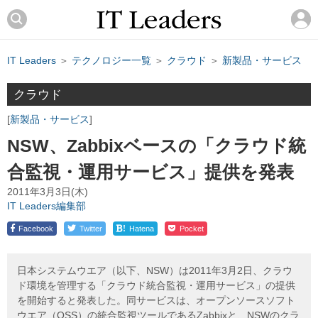
IT Leaders
＞
テクノロジー一覧
＞
クラウド
＞
新製品・サービス
クラウド
新製品・サービス
NSW、Zabbixベースの「クラウド統
合監視・運用サービス」提供を発表
2011年3月3日(木)
IT Leaders編集部
!
Facebook
Twitter
Hatena
Pocket
日本システムウエア（以下、NSW）は2011年3月2日、クラウ
ド環境を管理する「クラウド統合監視・運用サービス」の提供
を開始すると発表した。同サービスは、オープンソースソフト
ウエア（OSS）の統合監視ツールであるZabbixと、NSWのクラ