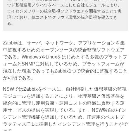
ウド基盤運用ノウハウをベースにした自社モジュールにより、
ライセンスフリーの統合監視ソフトウエアを開発することで実
現しており、低コストでクラウド環境の統合監視を導入でき
る。
Zabbixは、サーバ、ネットワーク、アプリケーションを集
中監視するためのオープンソースの統合監視ソフトウエア
である。WindowsやLinuxをはじめとする多数のプラットフ
ォームとSNMPに対応しているため、プラットフォームが
混在した環境であってもZabbix1つで統合的に監視すること
が可能である。
NSWではZabbixをベースに、自社開発した仮想基盤の監視
モジュールを追加することにより、物理基盤と仮想基盤を
統合的に管理し運用負荷・運用コストの軽減に貢献する運
用サービスの提供を実現している。また、NSW独自のイン
シデント管理機能を追加しているため、IT運用のベストプ
ラクティスITILに準拠したインシデント管理を行うことがで