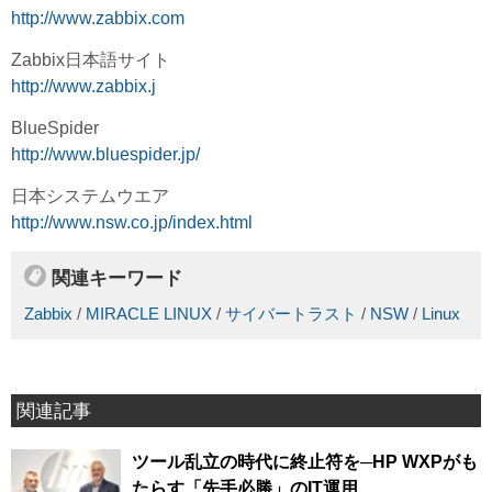
http://www.zabbix.com
Zabbix日本語サイト
http://www.zabbix.j
BlueSpider
http://www.bluespider.jp/
日本システムウエア
http://www.nsw.co.jp/index.html
関連キーワード
Zabbix
/
MIRACLE LINUX
/
サイバートラスト
/
NSW
/
Linux
関連記事
ツール乱立の時代に終止符を─HP WXPがも
たらす「先手必勝」のIT運用