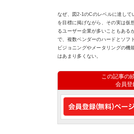
なぜ、図2-1のCのレベルに達し
を目標に掲げながら、その実は仮
るユーザー企業が多いこともある
で、複数ベンダーのハードとソフ
ビジョニングやメータリングの機能
はあまり多くない。
この記事の
会員登