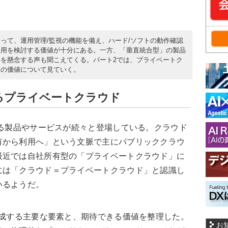
って、運用管理/監視の機能を備え、ハード/ソフトの動作確認
採用を検討する価値が十分にある。一方、「垂直統合型」の製品
を懸念する声も聞こえてくる。パート2では、プライベートク
スの価値について見ていく。
るプライベートクラウド
する製品やサービスが続々と登場している。クラウド
有から利用へ」という文脈で主にパブリッククラウ
最近では自社所有型の「プライベートクラウド」に
には「クラウド＝プライベートクラウド」と認識し
いるようだ。
構成する主要な要素と、期待できる価値を整理した。
お