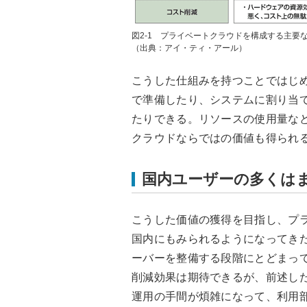
図2-1 プライベートクラウドを構成する主要
（出典：アイ・ティ・アール）
こうした仕組みを持つことではじ
で準備したり、システムに割り当
たりできる。リソースの使用量な
クラウドならではの価値も得られ
国内ユーザーの多くは
こうした価値の獲得を目指し、プ
国内にもみられるようになってきた
ーバーを整備する段階にとどまっ
削減効果は期待できるが、前述し
運用の手間が煩雑になって、利用