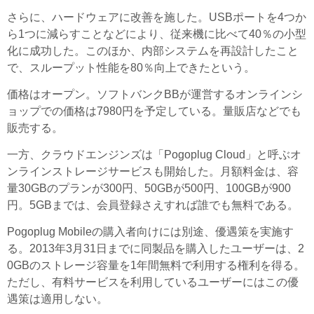
さらに、ハードウェアに改善を施した。USBポートを4つか
ら1つに減らすことなどにより、従来機に比べて40％の小型
化に成功した。このほか、内部システムを再設計したこと
で、スループット性能を80％向上できたという。
価格はオープン。ソフトバンクBBが運営するオンラインシ
ョップでの価格は7980円を予定している。量販店などでも
販売する。
一方、クラウドエンジンズは「Pogoplug Cloud」と呼ぶオ
ンラインストレージサービスも開始した。月額料金は、容
量30GBのプランが300円、50GBが500円、100GBが900
円。5GBまでは、会員登録さえすれば誰でも無料である。
Pogoplug Mobileの購入者向けには別途、優遇策を実施す
る。2013年3月31日までに同製品を購入したユーザーは、2
0GBのストレージ容量を1年間無料で利用する権利を得る。
ただし、有料サービスを利用しているユーザーにはこの優
遇策は適用しない。