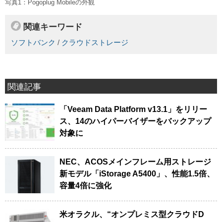
写真1：Pogoplug Mobileの外観
関連キーワード
ソフトバンク
/
クラウドストレージ
関連記事
「Veeam Data Platform v13.1」をリリー
ス、14のハイパーバイザーをバックアップ
対象に
NEC、ACOSメインフレーム用ストレージ
新モデル「iStorage A5400」、性能1.5倍、
容量4倍に強化
米オラクル、“オンプレミス型クラウドD