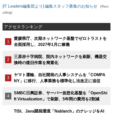
[IT Leaders編集部より] 編集スタッフ募集のお知らせ
(Recr
uiting)
アクセスランキング
愛媛県庁、次期ネットワーク基盤でゼロトラストを
全面採用し、2027年1月に稼働
三原赤十字病院、院内ネットワークを刷新、機器交
換時の復旧作業を簡素化
ヤマト運輸、自社開発の人事システムを「COMPA
NY」に移行、人事業務を標準化し法改正に追従
SMBC日興証券、サーバー仮想化基盤を「OpenShi
ft Virtualization」で刷新、5年間の費用を2割減
TISI、Java開発環境「Nablarch」のナレッジをAI