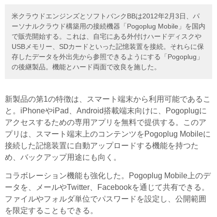
米クラウドエンジンズとソフトバンクBBは2012年2月3日、パ
ーソナルクラウド構築用の接続機器「Pogoplug Mobile」を国内
で販売開始する。これは、自宅にある外付けハードディスクや
USBメモリー、SDカードといった記憶装置を接続。それらに保
存したデータを外出先から参照できるようにする「Pogoplug」
の後継製品。機能とハード両面で改良を施した。
新製品の第1の特徴は、スマート端末から利用可能であるこ
と。iPhoneやiPad、Android搭載端末向けに、Pogoplugに
アクセスするための専用アプリを無料で提供する。このア
プリは、スマート端末上のコンテンツをPogoplug Mobileに
接続した記憶装置に自動アップロードする機能を持つた
め、バックアップ用途にも向く。
コラボレーション機能も強化した。Pogoplug Mobile上のデ
ータを、メールやTwitter、Facebookを通じて共有できる。
ファイルやフォルダ単位でパスワードを設定し、公開範囲
を限定することもできる。