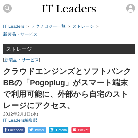
IT Leaders
＞
テクノロジー一覧
＞
ストレージ
＞
新製品・サービス
ストレージ
新製品・サービス
クラウドエンジンズとソフトバンク
BBの「Pogoplug」がスマート端末
で利用可能に、外部から自宅のスト
レージにアクセス、
2012年2月1日(水)
IT Leaders編集部
!
Facebook
Twitter
Hatena
Pocket