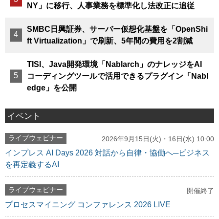
NY」に移行、人事業務を標準化し法改正に追従
SMBC日興証券、サーバー仮想化基盤を「OpenShi
ft Virtualization」で刷新、5年間の費用を2割減
TISI、Java開発環境「Nablarch」のナレッジをAI
コーディングツールで活用できるプラグイン「Nabl
edge」を公開
イベント
ライブウェビナー
2026年9月15日(火)・16日(水) 10:00
インプレス AI Days 2026 対話から自律・協働へ─ビジネス
を再定義するAI
ライブウェビナー
開催終了
プロセスマイニング コンファレンス 2026 LIVE