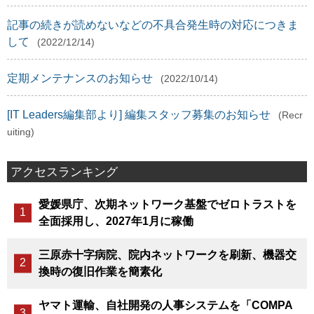
記事の続きが読めないなどの不具合発生時の対応につきま
して
(2022/12/14)
定期メンテナンスのお知らせ
(2022/10/14)
[IT Leaders編集部より] 編集スタッフ募集のお知らせ
(Recr
uiting)
アクセスランキング
愛媛県庁、次期ネットワーク基盤でゼロトラストを
全面採用し、2027年1月に稼働
三原赤十字病院、院内ネットワークを刷新、機器交
換時の復旧作業を簡素化
ヤマト運輸、自社開発の人事システムを「COMPA