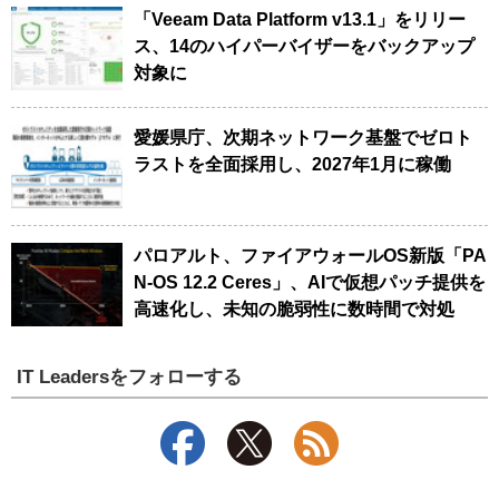
「Veeam Data Platform v13.1」をリリー
ス、14のハイパーバイザーをバックアップ
対象に
愛媛県庁、次期ネットワーク基盤でゼロト
ラストを全面採用し、2027年1月に稼働
パロアルト、ファイアウォールOS新版「PA
N-OS 12.2 Ceres」、AIで仮想パッチ提供を
高速化し、未知の脆弱性に数時間で対処
IT Leadersをフォローする