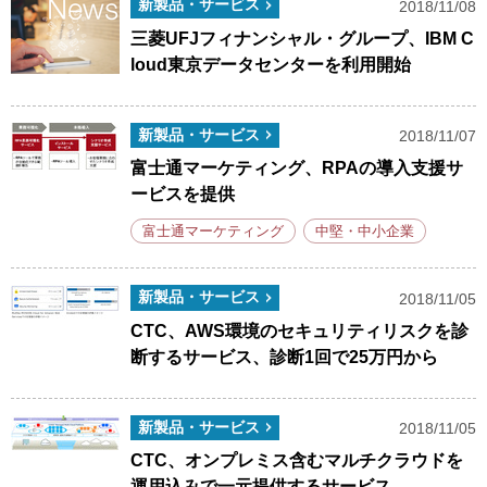
新製品・サービス
2018/11/08
三菱UFJフィナンシャル・グループ、IBM C
loud東京データセンターを利用開始
新製品・サービス
2018/11/07
富士通マーケティング、RPAの導入支援サ
ービスを提供
富士通マーケティング
中堅・中小企業
新製品・サービス
2018/11/05
CTC、AWS環境のセキュリティリスクを診
断するサービス、診断1回で25万円から
新製品・サービス
2018/11/05
CTC、オンプレミス含むマルチクラウドを
運用込みで一元提供するサービス