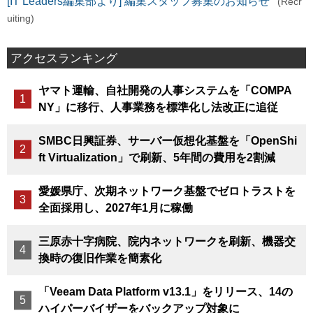
[IT Leaders編集部より] 編集スタッフ募集のお知らせ
(Recr
uiting)
アクセスランキング
ヤマト運輸、自社開発の人事システムを「COMPA
NY」に移行、人事業務を標準化し法改正に追従
SMBC日興証券、サーバー仮想化基盤を「OpenShi
ft Virtualization」で刷新、5年間の費用を2割減
愛媛県庁、次期ネットワーク基盤でゼロトラストを
全面採用し、2027年1月に稼働
三原赤十字病院、院内ネットワークを刷新、機器交
換時の復旧作業を簡素化
「Veeam Data Platform v13.1」をリリース、14の
ハイパーバイザーをバックアップ対象に