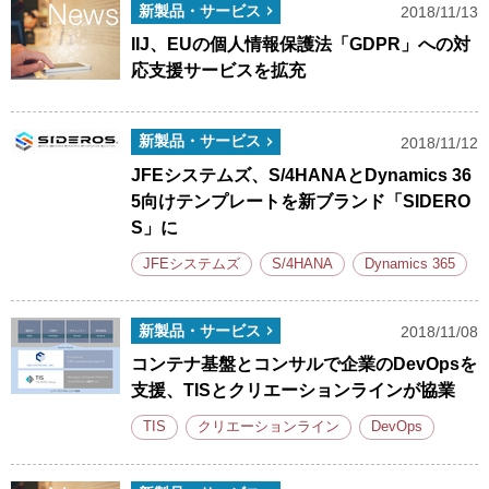
新製品・サービス
2018/11/13
IIJ、EUの個人情報保護法「GDPR」への対
応支援サービスを拡充
新製品・サービス
2018/11/12
JFEシステムズ、S/4HANAとDynamics 36
5向けテンプレートを新ブランド「SIDERO
S」に
JFEシステムズ
S/4HANA
Dynamics 365
新製品・サービス
2018/11/08
コンテナ基盤とコンサルで企業のDevOpsを
支援、TISとクリエーションラインが協業
TIS
クリエーションライン
DevOps