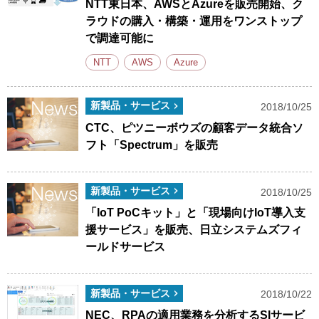
NTT東日本、AWSとAzureを販売開始、ク
ラウドの購入・構築・運用をワンストップ
で調達可能に
NTT
AWS
Azure
新製品・サービス
2018/10/25
CTC、ピツニーボウズの顧客データ統合ソ
フト「Spectrum」を販売
新製品・サービス
2018/10/25
「IoT PoCキット」と「現場向けIoT導入支
援サービス」を販売、日立システムズフィ
ールドサービス
新製品・サービス
2018/10/22
NEC、RPAの適用業務を分析するSIサービ