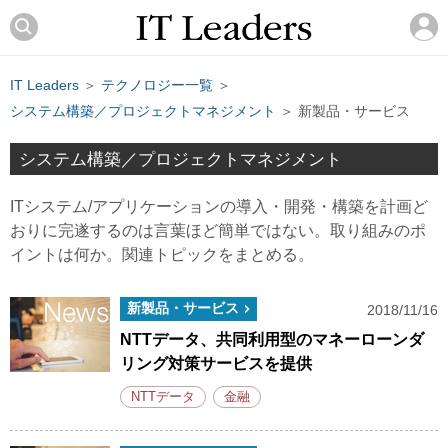
IT Leaders
＞
テクノロジー一覧
＞
システム構築／プロジェクトマネジメント
＞ 新製品・サービス
システム構築／プロジェクトマネジメント
ITシステム/アプリケーションの導入・開発・構築を計画ど
おりに完遂するのは言葉ほど簡単ではない。取り組みのポ
イントは何か。関連トピックをまとめる。
新製品・サービス
2018/11/16
NTTデータ、共同利用型のマネーローンダ
リング対策サービスを提供
NTTデータ
金融