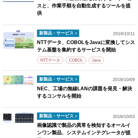
スと、作業手順を自動生成するツールを提
供
新製品・サービス
2018/10/11
NTTデータ、COBOLをJavaに変換してシス
テム基盤を集約するサービスを開始
NTTデータ
COBOL
Java
新製品・サービス
2018/10/09
NEC、工場の無線LANの課題を発見・解決
するコンサルを開始
新製品・サービス
2018/10/03
画像認識で製品の異常を検知するオールイ
ンワン製品、システムインテグレータが提