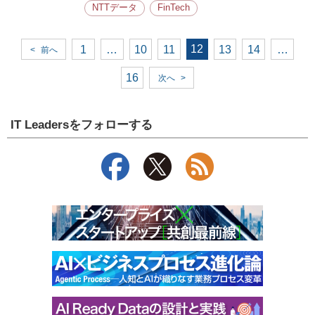
NTTデータ
FinTech
12
1
…
10
11
13
14
…
<
前へ
16
次へ
>
IT Leadersをフォローする