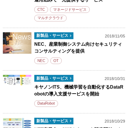
CTC
マネージドサービス
マルチクラウド
新製品・サービス
2018/11/05
NEC、産業制御システム向けセキュリティ
コンサルティングを提供
NEC
OT
新製品・サービス
2018/10/31
キヤノンITS、機械学習を自動化するDataR
obotの導入支援サービスを開始
DataRobot
新製品・サービス
2018/10/29