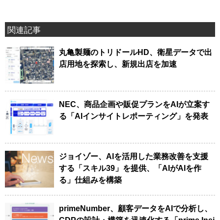
関連記事
丸亀製麺のトリドールHD、衛星データで出
店用地を探索し、新規出店を加速
NEC、商品企画や販促プランをAIが立案す
る「AIインサイトレポーティング」を発表
ジョイゾー、AIを活用した業務改善を支援
する「スキル39」を提供、「AIがAIを作
る」仕組みを構築
primeNumber、顧客データをAIで分析し、