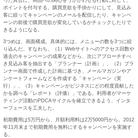
った具合に、商品への関心をうかがわせる行動に対して、
ポイントを付与する。購買意欲を手掛かりにして、見込み
客に絞ってキャンペーンのメールを配信したり、キャンペ
ーンの前後で購買意欲が変化しているかチェックしたりで
きるようになる。
3つめは、画面構成。具体的には、メニューの数を3つに絞
り込んだ。すなわち、（1）Webサイトへのアクセス回数や
過去のキャンペーンの成果などから、次にアプローチすべ
き見込み客を抽出する「プランナー（計画）」、（2）プラ
ンナー画面で作成した計画に基づき、メールマガジンやア
ンケートフォームなどを作成する「キャンペーン（実
行）」、（3）キャンペーンがビジネスにどの程度貢献した
かを調べる「レポート（評価）」である。利用者がマーケ
ティング活動のPDCAサイクルを確立できるよう、インタ
ーフェースを工夫した。
初期費用は5万円から、月額利用料は2万5000円から。2012
年11月末まで初期費用を無料にするキャンペーンを実施す
る。