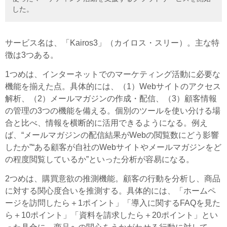
した。
サービス名は、「Kairos3」（カイロス・スリー）。主な特
徴は3つある。
1つめは、インターネットでのマーケティング活動に必要な
機能を揃えた点。具体的には、（1）Webサイトのアクセス
解析、（2）メールマガジンの作成・配信、（3）顧客情報
の管理の3つの機能を備える。個別のツールを使い分ける場
合と比べ、情報を横断的に活用できるようになる。例え
ば、“メールマガジンの配信結果がWebの閲覧数にどう影響
したか”“ある顧客が自社のWebサイトやメールマガジンをど
の程度閲覧しているか”といった分析が容易になる。
2つめは、購買意欲の推測機能。顧客の行動を分析し、商品
に対する関心度合いを推測する。具体的には、「ホームペ
ージを訪問したら＋1ポイント」「導入に関するFAQを見た
ら＋10ポイント」「資料を請求したら＋20ポイント」とい