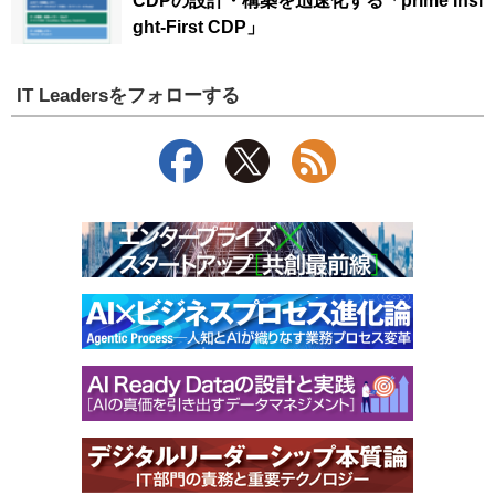
CDPの設計・構築を迅速化する「prime Insi
ght-First CDP」
IT Leadersをフォローする