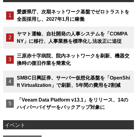
愛媛県庁、次期ネットワーク基盤でゼロトラストを
全面採用し、2027年1月に稼働
ヤマト運輸、自社開発の人事システムを「COMPA
NY」に移行、人事業務を標準化し法改正に追従
三原赤十字病院、院内ネットワークを刷新、機器交
換時の復旧作業を簡素化
SMBC日興証券、サーバー仮想化基盤を「OpenShi
ft Virtualization」で刷新、5年間の費用を2割減
「Veeam Data Platform v13.1」をリリース、14の
ハイパーバイザーをバックアップ対象に
イベント