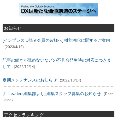
お知らせ
[インプレスID読者会員の皆様へ] 機能強化に関するご案内
(2023/4/19)
記事の続きが読めないなどの不具合発生時の対応につきま
して
(2022/12/14)
定期メンテナンスのお知らせ
(2022/10/14)
[IT Leaders編集部より] 編集スタッフ募集のお知らせ
(Recr
uiting)
アクセスランキング