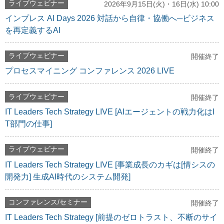
ライブウェビナー
2026年9月15日(火)・16日(水) 10:00
インプレス AI Days 2026 対話から自律・協働へ─ビジネス
を再定義するAI
ライブウェビナー
開催終了
プロセスマイニング コンファレンス 2026 LIVE
ライブウェビナー
開催終了
IT Leaders Tech Strategy LIVE [AIエージェントの戦力化はI
T部門の仕事]
ライブウェビナー
開催終了
IT Leaders Tech Strategy LIVE [事業成長のカギは[情シスの
開発力] 生成AI時代のシステム開発]
コンファレンス/セミナー
開催終了
IT Leaders Tech Strategy [前提のゼロトラスト、不断のサイ