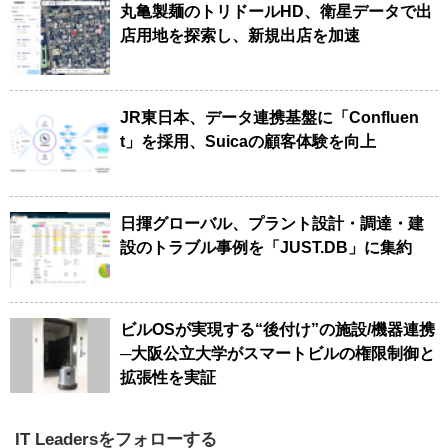
丸亀製麺のトリドールHD、衛星データで出
店用地を探索し、新規出店を加速
JR東日本、データ連携基盤に「Confluen
t」を採用、Suicaの顧客体験を向上
日揮グローバル、プラント設計・調達・建
設のトラブル事例を「JUST.DB」に集約
ビルOSが実現する“後付け”の施設/機器連携
─大阪公立大学がスマートビルの権限制御と
拡張性を実証
IT Leadersをフォローする