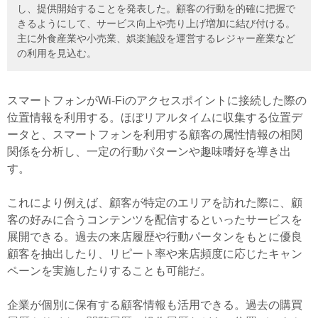
し、提供開始することを発表した。顧客の行動を的確に把握で
きるようにして、サービス向上や売り上げ増加に結び付ける。
主に外食産業や小売業、娯楽施設を運営するレジャー産業など
の利用を見込む。
スマートフォンがWi-Fiのアクセスポイントに接続した際の
位置情報を利用する。ほぼリアルタイムに収集する位置デ
ータと、スマートフォンを利用する顧客の属性情報の相関
関係を分析し、一定の行動パターンや趣味嗜好を導き出
す。
これにより例えば、顧客が特定のエリアを訪れた際に、顧
客の好みに合うコンテンツを配信するといったサービスを
展開できる。過去の来店履歴や行動パータンをもとに優良
顧客を抽出したり、リピート率や来店頻度に応じたキャン
ペーンを実施したりすることも可能だ。
企業が個別に保有する顧客情報も活用できる。過去の購買