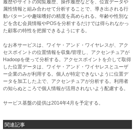
履歴やサイトの閲覧履歴、操作履歴などを、位置データや
属性情報と組み合わせて分析することで、導き出される行
動パターンや趣味嗜好の精度を高められる。年齢や性別な
どを含む会員情報やPOSを分析するだけでは得られなかっ
た顧客の特性を把握できるようにする。
なお本サービスは、ワイヤ・アンド・ワイヤレスが、アク
セスポイントの位置情報を収集/管理し、アクセンチュアが
Hadoopを使って分析する。アクセスポイントを介して取得
した位置データは、ワイヤ・アンド・ワイヤレスとユーザ
ー企業のみが利用する。個人が特定できないように位置デ
ータを加工した上で、アクセンチュアが分析する。利用者
の知らぬところで個人情報が活用されないよう配慮する。
サービス基盤の提供は2014年4月を予定する。
関連記事