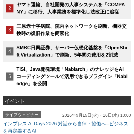
ヤマト運輸、自社開発の人事システムを「COMPA
NY」に移行、人事業務を標準化し法改正に追従
三原赤十字病院、院内ネットワークを刷新、機器交
換時の復旧作業を簡素化
SMBC日興証券、サーバー仮想化基盤を「OpenShi
ft Virtualization」で刷新、5年間の費用を2割減
TISI、Java開発環境「Nablarch」のナレッジをAI
コーディングツールで活用できるプラグイン「Nabl
edge」を公開
イベント
ライブウェビナー
2026年9月15日(火)・16日(水) 10:00
インプレス AI Days 2026 対話から自律・協働へ─ビジネス
を再定義するAI