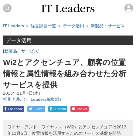
IT Leaders
＞
経営課題一覧
＞
データ活用
＞
新製品・サービス
データ活用
新製品・サービス
Wi2とアクセンチュア、顧客の位置
情報と属性情報を組み合わせた分析
サービスを提供
2013年11月7日(木)
折川 忠弘（IT Leaders編集部）
!
Facebook
Twitter
Hatena
Pocket
ワイヤ・アンド・ワイヤレス（Wi2）とアクセンチュアは2013
年11月5日、位置情報を活用するためのサービス基盤を開発