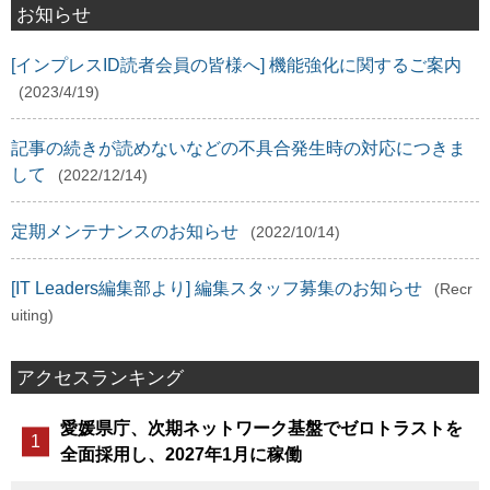
お知らせ
[インプレスID読者会員の皆様へ] 機能強化に関するご案内
(2023/4/19)
記事の続きが読めないなどの不具合発生時の対応につきま
して
(2022/12/14)
定期メンテナンスのお知らせ
(2022/10/14)
[IT Leaders編集部より] 編集スタッフ募集のお知らせ
(Recr
uiting)
アクセスランキング
愛媛県庁、次期ネットワーク基盤でゼロトラストを
全面採用し、2027年1月に稼働