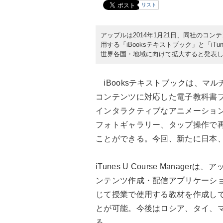
リスト
アップルは2014年1月21日、同社のコン
用する「iBooksテキストブック」と「iTun
世界各国・地域に向けて拡大すると発表
iBooksテキストブックは、マ
コンテンツに対応した電子教科書プ
インタラクティブなアニメーショ
フォトギャラリー、タップ操作で
ことができる。今回、新たに日本、
iTunes U Course Manage
ンテンツ作成・配信アプリケーション
じて授業で使用する教材を作成し
とが可能。今後はロシア、タイ、マ
る。