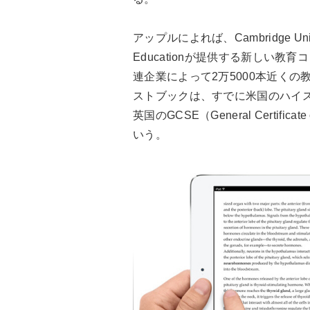
アップルによれば、Cambridge Universi
Educationが提供する新しい
連企業によって2万5000本近くの
ストブックは、すでに米国のハイ
英国のGCSE（General Certifica
いう。