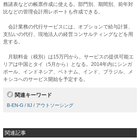
務諸表などの帳票作成に使える。部門別、期間別、前年対
比などの管理会計用レポートも作成できる。
会計業務の代行サービスには、オプションで給与計算、
支払いの代行、現地法人の経営コンサルティングなどを用
意する。
月額料金（税別）は15万円から。サービスの提供可能エ
リアは中国とタイ（5月から）となる。2014年内にシンガ
ポール、インドネシア、ベトナム、インド、ブラジル、メ
キシコへのサービス開始を予定する。
関連キーワード
B-EN-G
/
IIJ
/
アウトソーシング
関連記事