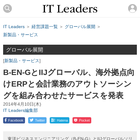
IT Leaders
＞
経営課題一覧
＞
グローバル展開
＞
新製品・サービス
グローバル展開
新製品・サービス
B-EN-GとIIJグローバル、海外拠点向
けERPと会計業務のアウトソーシン
グを組み合わせたサービスを発表
2014年4月10日(木)
IT Leaders編集部
!
Facebook
Twitter
Hatena
Pocket
東洋ビジネスエンジニアリング（B-EN-G）とIIJグローバルソリ