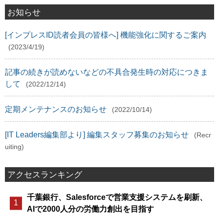
お知らせ
[インプレスID読者会員の皆様へ] 機能強化に関するご案内
(2023/4/19)
記事の続きが読めないなどの不具合発生時の対応につきま
して
(2022/12/14)
定期メンテナンスのお知らせ
(2022/10/14)
[IT Leaders編集部より] 編集スタッフ募集のお知らせ
(Recr
uiting)
アクセスランキング
千葉銀行、Salesforceで営業支援システムを刷新、
AIで2000人分の労働力創出を目指す