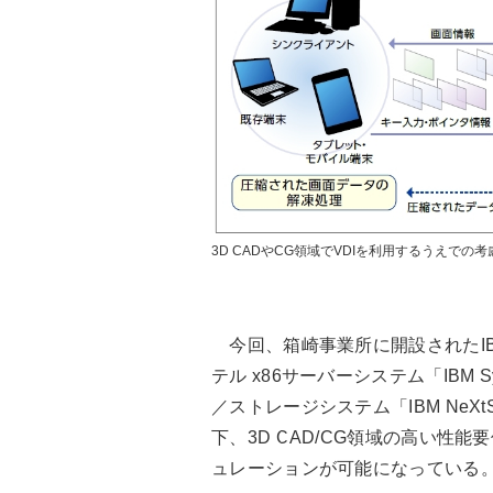
3D CADやCG領域でVDIを利用するうえでの
今回、箱崎事業所に開設されたIBM S
テル x86サーバーシステム「IBM Sy
／ストレージシステム「IBM NeXt
下、3D CAD/CG領域の高い性
ュレーションが可能になっている