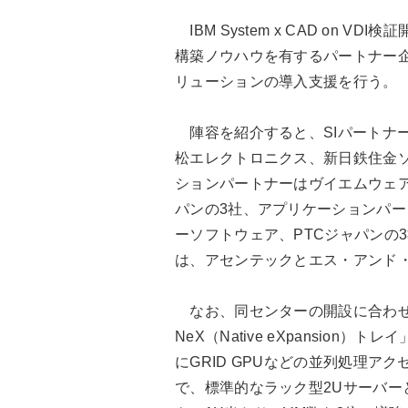
IBM System x CAD on V
構築ノウハウを有するパートナー企
リューションの導入支援を行う。
陣容を紹介すると、SIパートナ
松エレクトロニクス、新日鉄住金
ションパートナーはヴイエムウェ
パンの3社、アプリケーションパ
ーソフトウェア、PTCジャパンの
は、アセンテックとエス・アンド
なお、同センターの開設に合わせて、日本
NeX（Native eXpansion）トレ
にGRID GPUなどの並列処理
で、標準的なラック型2Uサーバーと比