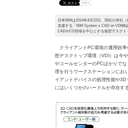
リスト
日本IBMは2014年4月22日、同社の
支援する「IBM System x CAD o
CADやCG領域を中心とする仮想デスクト
クライアントPC環境の運用効率
想デスクトップ環境（VDI）は今
やコールセンターのPCばかりでなく
理を行うワークステーションにおい
イアントデバイスの処理性能や3D 
にはいくつかのハードルが存在す