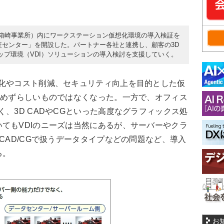
本社（箱崎事業所）内にワークステーション仮想化環境の導入検証を
n VDI検証センター」を開設した。パートナー各社と連携し、顧客の3D
ップ環境（VDI）ソリューションの導入検討を支援していく。
化やコスト削減、セキュリティ向上を目的とした仮
やめずらしいものではなくなった。一方で、オフィス
、3D CADやCGといった高度なグラフィックス処
てもVDIのニーズは当然にあるが、サーバーやクラ
CAD/CGで扱うデータタイプなどの問題など、導入
る。
お