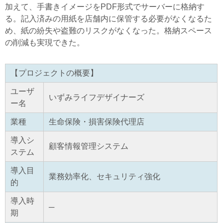
加えて、手書きイメージをPDF形式でサーバーに格納す
る。記入済みの用紙を店舗内に保管する必要がなくなるた
め、紙の紛失や盗難のリスクがなくなった。格納スペース
の削減も実現できた。
【プロジェクトの概要】
ユーザ
いずみライフデザイナーズ
ー名
業種
生命保険・損害保険代理店
導入シ
顧客情報管理システム
ステム
導入目
業務効率化、セキュリティ強化
的
導入時
─
期