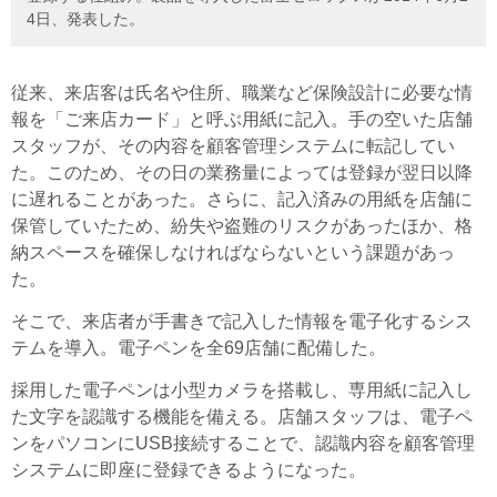
4日、発表した。
従来、来店客は氏名や住所、職業など保険設計に必要な情
報を「ご来店カード」と呼ぶ用紙に記入。手の空いた店舗
スタッフが、その内容を顧客管理システムに転記してい
た。このため、その日の業務量によっては登録が翌日以降
に遅れることがあった。さらに、記入済みの用紙を店舗に
保管していたため、紛失や盗難のリスクがあったほか、格
納スペースを確保しなければならないという課題があっ
た。
そこで、来店者が手書きで記入した情報を電子化するシス
テムを導入。電子ペンを全69店舗に配備した。
採用した電子ペンは小型カメラを搭載し、専用紙に記入し
た文字を認識する機能を備える。店舗スタッフは、電子ペ
ンをパソコンにUSB接続することで、認識内容を顧客管理
システムに即座に登録できるようになった。