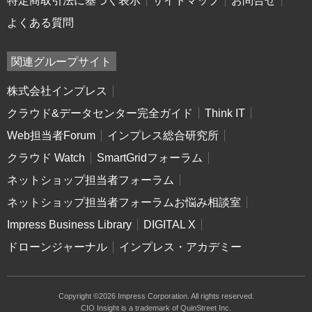
特定商取引法に基づく表示
サイトマップ
お問合せ
よくある質問
関連グループサイト
株式会社インプレス
クラウド&データセンター完全ガイド
Think IT
Web担当者Forum
インプレス総合研究所
クラウド Watch
SmartGridフォーラム
ネットショップ担当者フォーラム
ネットショップ担当者フォーラムお悩み相談室
Impress Business Library
DIGITAL X
ドローンジャーナル
インプレス・アカデミー
Copyright ©2026 Impress Corporation. All rights reserved.
CIO Insight is a trademark of QuinStreet Inc.