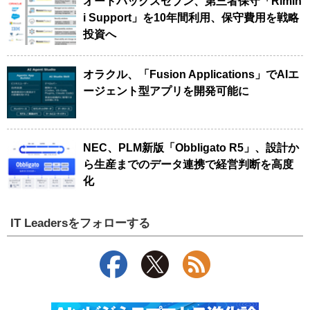
オートバックスセブン、第三者保守「Rimin
i Support」を10年間利用、保守費用を戦略
投資へ
オラクル、「Fusion Applications」でAIエ
ージェント型アプリを開発可能に
NEC、PLM新版「Obbligato R5」、設計か
ら生産までのデータ連携で経営判断を高度
化
IT Leadersをフォローする