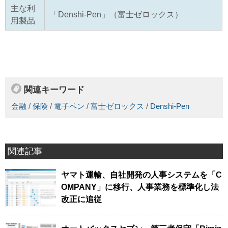
主な利
「Denshi-Pen」（富士ゼロックス）
用製品
関連キーワード
金融
/
保険
/
電子ペン
/
富士ゼロックス
/
Denshi-Pen
関連記事
ヤマト運輸、自社開発の人事システムを「C
OMPANY」に移行、人事業務を標準化し法
改正に追従