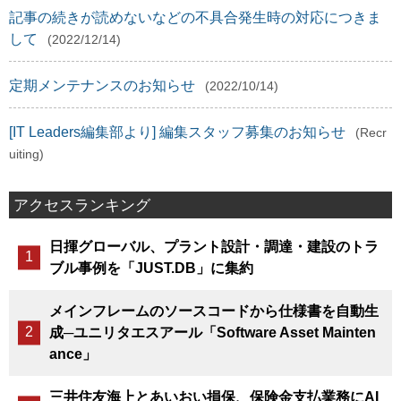
記事の続きが読めないなどの不具合発生時の対応につきま
して
(2022/12/14)
定期メンテナンスのお知らせ
(2022/10/14)
[IT Leaders編集部より] 編集スタッフ募集のお知らせ
(Recr
uiting)
アクセスランキング
日揮グローバル、プラント設計・調達・建設のトラ
ブル事例を「JUST.DB」に集約
メインフレームのソースコードから仕様書を自動生
成─ユニリタエスアール「Software Asset Mainten
ance」
三井住友海上とあいおい損保、保険金支払業務にAI