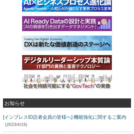
お知らせ
[インプレスID読者会員の皆様へ] 機能強化に関するご案内
(2023/4/19)