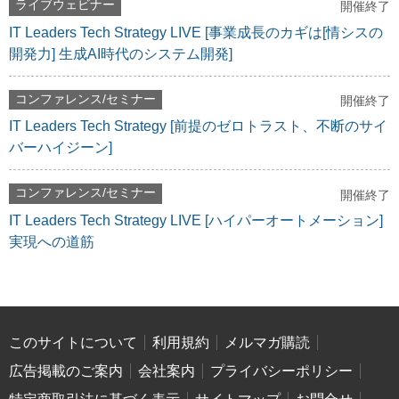
ライブウェビナー
開催終了
IT Leaders Tech Strategy LIVE [事業成長のカギは[情シスの
開発力] 生成AI時代のシステム開発]
コンファレンス/セミナー
開催終了
IT Leaders Tech Strategy [前提のゼロトラスト、不断のサイ
バーハイジーン]
コンファレンス/セミナー
開催終了
IT Leaders Tech Strategy LIVE [ハイパーオートメーション]
実現への道筋
このサイトについて
利用規約
メルマガ購読
広告掲載のご案内
会社案内
プライバシーポリシー