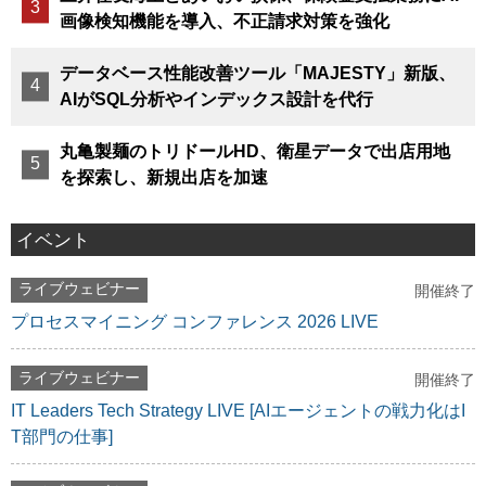
画像検知機能を導入、不正請求対策を強化
データベース性能改善ツール「MAJESTY」新版、
AIがSQL分析やインデックス設計を代行
丸亀製麺のトリドールHD、衛星データで出店用地
を探索し、新規出店を加速
イベント
ライブウェビナー
開催終了
プロセスマイニング コンファレンス 2026 LIVE
ライブウェビナー
開催終了
IT Leaders Tech Strategy LIVE [AIエージェントの戦力化はI
T部門の仕事]