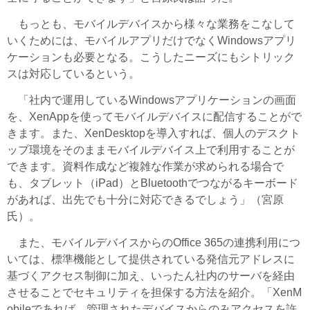
もっとも、モバイルデバイスから様々な業務をこなして
いくためには、モバイルアプリだけでなくWindowsアプリ
ケーションも必要となる。こうしたニーズにもシトリック
スは対応しているという。
「社内で運用しているWindowsアプリケーションの画面
を、XenAppを使ってモバイルデバイスに配信することがで
きます。また、XenDesktopを導入すれば、個人のデスクト
ップ環境をそのままモバイルデバイス上で利用することが
できます。資料作成など複雑な作業が求められる場合で
も、タブレット（iPad）とBluetoothでつながるキーボード
があれば、出先でも十分に対応できるでしょう」（宮原
氏）。
また、モバイルデバイスからのOffice 365の連携利用につ
いては、標準機能として提供されている発信元アドレスに
基づくアクセス制御に加え、いったん社内のサーバを経由
させることでセキュリティを担保する方法を紹介。「XenM
obileであれば、管理されたデバイスからのみアクセスを許