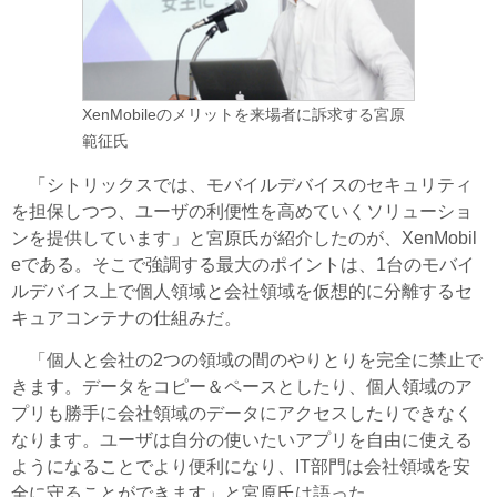
XenMobileのメリットを来場者に訴求する宮原
範征氏
「シトリックスでは、モバイルデバイスのセキュリティ
を担保しつつ、ユーザの利便性を高めていくソリューショ
ンを提供しています」と宮原氏が紹介したのが、XenMobil
eである。そこで強調する最大のポイントは、1台のモバイ
ルデバイス上で個人領域と会社領域を仮想的に分離するセ
キュアコンテナの仕組みだ。
「個人と会社の2つの領域の間のやりとりを完全に禁止で
きます。データをコピー＆ペースとしたり、個人領域のア
プリも勝手に会社領域のデータにアクセスしたりできなく
なります。ユーザは自分の使いたいアプリを自由に使える
ようになることでより便利になり、IT部門は会社領域を安
全に守ることができます」と宮原氏は語った。