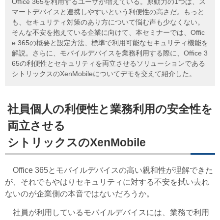
Office 365を利用するユーザが増えている。原動力の1つは、ス
マートデバイスと連携しやすいという利便性の高さだ。もっと
も、セキュリティ対策のあり方について悩む声も少なくない。
そんな不安を抱えている企業に向けて、本セミナーでは、Offic
e 365の概要と設定方法、標準で利用可能なセキュリティ機能を
解説。さらに、モバイルデバイスを業務利用する際に、Office 3
65の利便性とセキュリティを両立させるソリューションである
シトリックスのXenMobileについてデモを交えて紹介した。
社員個人の利便性と業務利用の安全性を
両立させる
シトリックスのXenMobile
Office 365とモバイルデバイスの高い親和性が理解できた
が、それでもやはりセキュリティに対する不安を拭い去れ
ないのが企業側の本音ではないだろうか。
社員が利用しているモバイルデバイスには、業務で利用