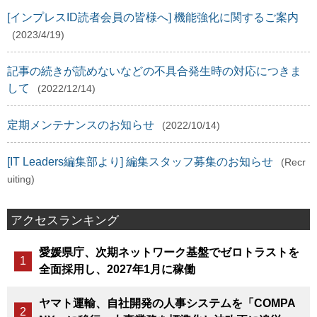
[インプレスID読者会員の皆様へ] 機能強化に関するご案内
(2023/4/19)
記事の続きが読めないなどの不具合発生時の対応につきま
して
(2022/12/14)
定期メンテナンスのお知らせ
(2022/10/14)
[IT Leaders編集部より] 編集スタッフ募集のお知らせ
(Recr
uiting)
アクセスランキング
愛媛県庁、次期ネットワーク基盤でゼロトラストを
全面採用し、2027年1月に稼働
ヤマト運輸、自社開発の人事システムを「COMPA