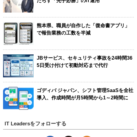
たらす「先手必勝」のIT運用
熊本県、職員が自作した「復命書アプリ」
で報告業務の工数を半減
JBサービス、セキュリティ事故を24時間36
5日受け付けて初動対応まで代行
ゴディバ ジャパン、シフト管理SaaSを全社
導入、作成時間が月5時間から1～2時間に
IT Leadersをフォローする