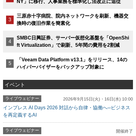
NY」に移行、人事業務を標準化し法改正に追従
三原赤十字病院、院内ネットワークを刷新、機器交
換時の復旧作業を簡素化
SMBC日興証券、サーバー仮想化基盤を「OpenShi
ft Virtualization」で刷新、5年間の費用を2割減
「Veeam Data Platform v13.1」をリリース、14の
ハイパーバイザーをバックアップ対象に
イベント
ライブウェビナー
2026年9月15日(火)・16日(水) 10:00
インプレス AI Days 2026 対話から自律・協働へ─ビジネス
を再定義するAI
ライブウェビナー
開催終了