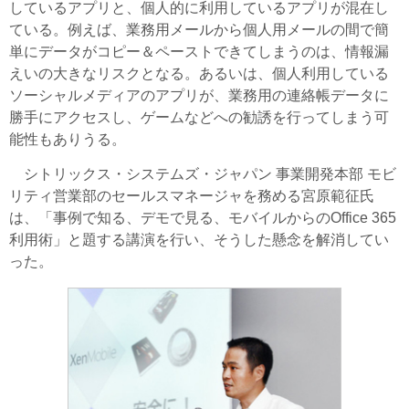
しているアプリと、個人的に利用しているアプリが混在し
ている。例えば、業務用メールから個人用メールの間で簡
単にデータがコピー＆ペーストできてしまうのは、情報漏
えいの大きなリスクとなる。あるいは、個人利用している
ソーシャルメディアのアプリが、業務用の連絡帳データに
勝手にアクセスし、ゲームなどへの勧誘を行ってしまう可
能性もありうる。
シトリックス・システムズ・ジャパン 事業開発本部 モビ
リティ営業部のセールスマネージャを務める宮原範征氏
は、「事例で知る、デモで見る、モバイルからのOffice 365
利用術」と題する講演を行い、そうした懸念を解消してい
った。