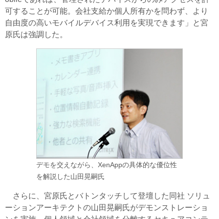
可することが可能。会社支給か個人所有かを問わず、より
自由度の高いモバイルデバイス利用を実現できます」と宮
原氏は強調した。
デモを交えながら、XenAppの具体的な優位性
を解説した山田晃嗣氏
さらに、宮原氏とバトンタッチして登壇した同社 ソリュ
ーションアーキテクトの山田晃嗣氏がデモンストレーショ