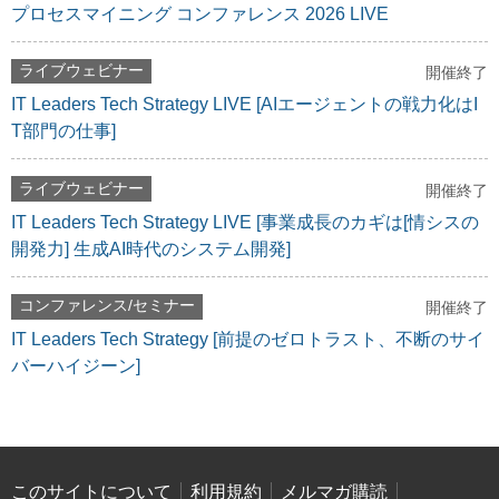
プロセスマイニング コンファレンス 2026 LIVE
ライブウェビナー
開催終了
IT Leaders Tech Strategy LIVE [AIエージェントの戦力化はI
T部門の仕事]
ライブウェビナー
開催終了
IT Leaders Tech Strategy LIVE [事業成長のカギは[情シスの
開発力] 生成AI時代のシステム開発]
コンファレンス/セミナー
開催終了
IT Leaders Tech Strategy [前提のゼロトラスト、不断のサイ
バーハイジーン]
このサイトについて
利用規約
メルマガ購読