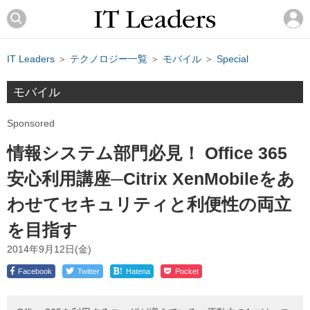
IT Leaders
＞
テクノロジー一覧
＞
モバイル
＞
Special
モバイル
Sponsored
情報システム部門必見！ Office 365
安心利用講座─Citrix XenMobileをあ
わせてセキュリティと利便性の両立
を目指す
2014年9月12日(金)
!
Facebook
Twitter
Hatena
Pocket