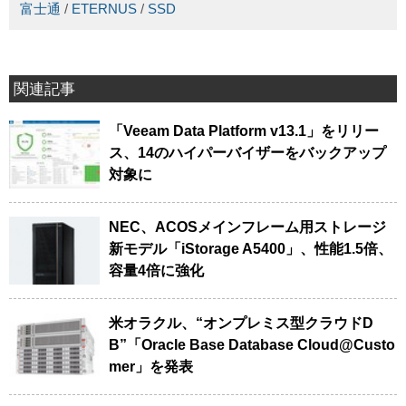
富士通
/
ETERNUS
/
SSD
関連記事
「Veeam Data Platform v13.1」をリリー
ス、14のハイパーバイザーをバックアップ
対象に
NEC、ACOSメインフレーム用ストレージ
新モデル「iStorage A5400」、性能1.5倍、
容量4倍に強化
米オラクル、“オンプレミス型クラウドD
B”「Oracle Base Database Cloud@Custo
mer」を発表