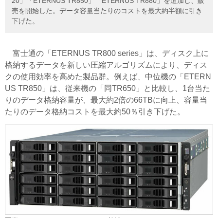
20」「ETERNUS TR850」「ETERNUS TR880」を追加し、販
売を開始した。データ容量当たりのコストを最大約半額に引き
下げた。
富士通の「ETERNUS TR800 series」は、ディスク上に
格納するデータを新しい圧縮アルゴリズムにより、ディス
クの使用効率を高めた製品群。例えば、中位機の「ETERN
US TR850」は、従来機の「同TR650」と比較し、1台当た
りのデータ格納容量が、最大約2倍の66TBに向上、容量当
たりのデータ格納コストを最大約50％引き下げた。