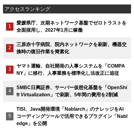
アクセスランキング
愛媛県庁、次期ネットワーク基盤でゼロトラストを
全面採用し、2027年1月に稼働
三原赤十字病院、院内ネットワークを刷新、機器交
換時の復旧作業を簡素化
ヤマト運輸、自社開発の人事システムを「COMPA
NY」に移行、人事業務を標準化し法改正に追従
SMBC日興証券、サーバー仮想化基盤を「OpenShi
ft Virtualization」で刷新、5年間の費用を2割減
TISI、Java開発環境「Nablarch」のナレッジをAI
コーディングツールで活用できるプラグイン「Nabl
edge」を公開