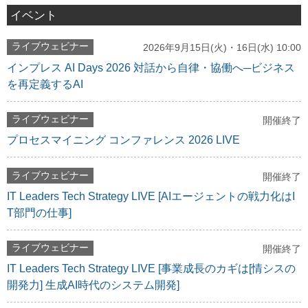
イベント
ライブウェビナー
2026年9月15日(火)・16日(水) 10:00
インプレス AI Days 2026 対話から自律・協働へ─ビジネス
を再定義するAI
ライブウェビナー
開催終了
プロセスマイニング コンファレンス 2026 LIVE
ライブウェビナー
開催終了
IT Leaders Tech Strategy LIVE [AIエージェントの戦力化はI
T部門の仕事]
ライブウェビナー
開催終了
IT Leaders Tech Strategy LIVE [事業成長のカギは[情シスの
開発力] 生成AI時代のシステム開発]