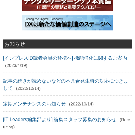
お知らせ
[インプレスID読者会員の皆様へ] 機能強化に関するご案内
(2023/4/19)
記事の続きが読めないなどの不具合発生時の対応につきま
して
(2022/12/14)
定期メンテナンスのお知らせ
(2022/10/14)
[IT Leaders編集部より] 編集スタッフ募集のお知らせ
(Recr
uiting)