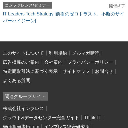
コンファレンス/セミナー
開催終了
IT Leaders Tech Strategy [前提のゼロトラスト、不断のサイ
バーハイジーン]
このサイトについて
利用規約
メルマガ購読
広告掲載のご案内
会社案内
プライバシーポリシー
特定商取引法に基づく表示
サイトマップ
お問合せ
よくある質問
関連グループサイト
株式会社インプレス
クラウド&データセンター完全ガイド
Think IT
Web担当者Forum
インプレス総合研究所