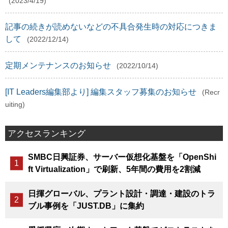
(2023/4/19)
記事の続きが読めないなどの不具合発生時の対応につきま
して
(2022/12/14)
定期メンテナンスのお知らせ
(2022/10/14)
[IT Leaders編集部より] 編集スタッフ募集のお知らせ
(Recr
uiting)
アクセスランキング
SMBC日興証券、サーバー仮想化基盤を「OpenShi
ft Virtualization」で刷新、5年間の費用を2割減
日揮グローバル、プラント設計・調達・建設のトラ
ブル事例を「JUST.DB」に集約