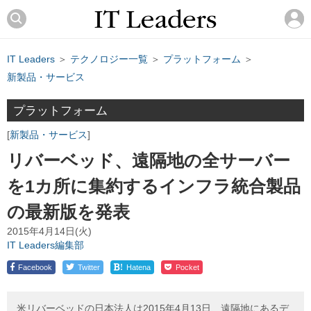
IT Leaders
＞
テクノロジー一覧
＞
プラットフォーム
＞
新製品・サービス
プラットフォーム
新製品・サービス
リバーベッド、遠隔地の全サーバー
を1カ所に集約するインフラ統合製品
の最新版を発表
2015年4月14日(火)
IT Leaders編集部
!
Facebook
Twitter
Hatena
Pocket
米リバーベッドの日本法人は2015年4月13日、遠隔地にあるデ