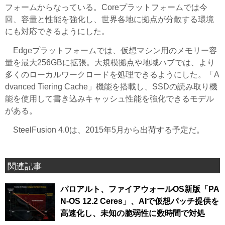
フォームからなっている。Coreプラットフォームでは今
回、容量と性能を強化し、世界各地に拠点が分散する環境
にも対応できるようにした。
Edgeプラットフォームでは、仮想マシン用のメモリー容
量を最大256GBに拡張。大規模拠点や地域ハブでは、より
多くのローカルワークロードを処理できるようにした。「A
dvanced Tiering Cache」機能を搭載し、SSDの読み取り機
能を使用して書き込みキャッシュ性能を強化できるモデル
がある。
SteelFusion 4.0は、2015年5月から出荷する予定だ。
関連記事
パロアルト、ファイアウォールOS新版「PA
N-OS 12.2 Ceres」、AIで仮想パッチ提供を
高速化し、未知の脆弱性に数時間で対処