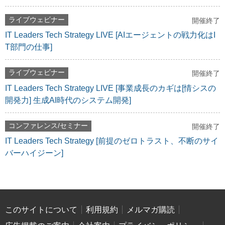
ライブウェビナー
開催終了
IT Leaders Tech Strategy LIVE [AIエージェントの戦力化はI
T部門の仕事]
ライブウェビナー
開催終了
IT Leaders Tech Strategy LIVE [事業成長のカギは[情シスの
開発力] 生成AI時代のシステム開発]
コンファレンス/セミナー
開催終了
IT Leaders Tech Strategy [前提のゼロトラスト、不断のサイ
バーハイジーン]
このサイトについて
利用規約
メルマガ購読