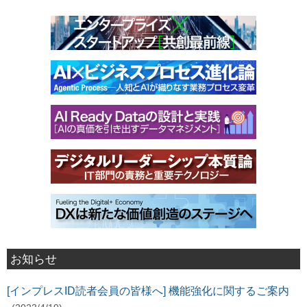
お知らせ
[インプレスID読者会員の皆様へ] 機能強化に関するご案内