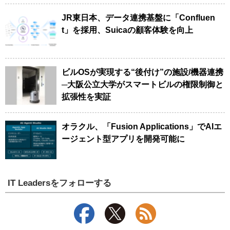
JR東日本、データ連携基盤に「Confluen
t」を採用、Suicaの顧客体験を向上
ビルOSが実現する“後付け”の施設/機器連携
─大阪公立大学がスマートビルの権限制御と
拡張性を実証
オラクル、「Fusion Applications」でAIエ
ージェント型アプリを開発可能に
IT Leadersをフォローする