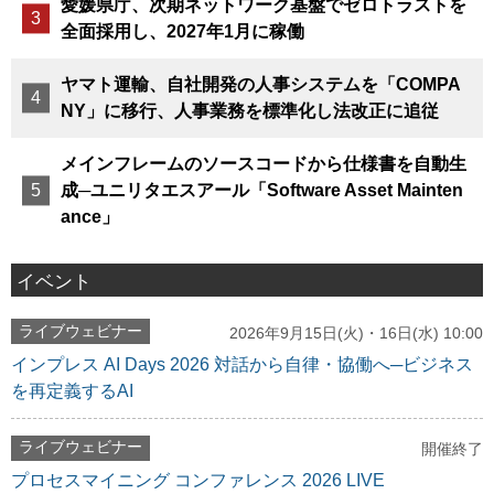
愛媛県庁、次期ネットワーク基盤でゼロトラストを
全面採用し、2027年1月に稼働
ヤマト運輸、自社開発の人事システムを「COMPA
NY」に移行、人事業務を標準化し法改正に追従
メインフレームのソースコードから仕様書を自動生
成─ユニリタエスアール「Software Asset Mainten
ance」
イベント
ライブウェビナー
2026年9月15日(火)・16日(水) 10:00
インプレス AI Days 2026 対話から自律・協働へ─ビジネス
を再定義するAI
ライブウェビナー
開催終了
プロセスマイニング コンファレンス 2026 LIVE