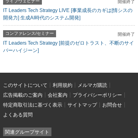
ライブウェビナー
開催終了
IT Leaders Tech Strategy LIVE [事業成長のカギは[情シスの
開発力] 生成AI時代のシステム開発]
コンファレンス/セミナー
開催終了
IT Leaders Tech Strategy [前提のゼロトラスト、不断のサイ
バーハイジーン]
このサイトについて
利用規約
メルマガ購読
広告掲載のご案内
会社案内
プライバシーポリシー
特定商取引法に基づく表示
サイトマップ
お問合せ
よくある質問
関連グループサイト