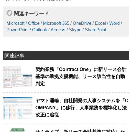
関連キーワード
Microsoft
/
Office
/
Microsoft 365
/
OneDrive
/
Excel
/
Word
/
PowerPoint
/
Outlook
/
Access
/
Skype
/
SharePoint
関連記事
契約業務「Contract One」に新リース会計
基準の準拠支援機能、リース該当性を自動
判定
ヤマト運輸、自社開発の人事システムを「C
OMPANY」に移行、人事業務を標準化し法
改正に追従
サムライズ、新リース会計基準に対応した