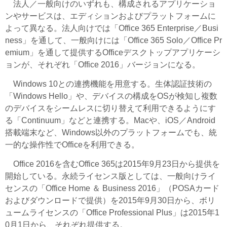
法人／一般向けのいずれも、構成されるアプリケーショ
ンやサービスは、エディションおよびプラットフォームに
よって異なる。法人向けでは「Office 365 Enterprise／Busi
ness」を通して、一般向けには「Office 365 Solo／Office Pr
emium」を通して提供するOfficeデスクトップアプリケーシ
ョンが、それぞれ「Office 2016」バージョンになる。
Windows 10との連携機能を用意する。生体認証技術の
「Windows Hello」や、デバイスの構成をOSが検知し複数
のデバイスをシームレスに切り替えて利用できるようにす
る「Continuum」などと連携する。Macや、iOS／Android
搭載端末など、Windows以外のプラットフォームでも、統
一的な操作性でOfficeを利用できる。
Office 2016を含むOffice 365は2015年9月23日から提供を
開始している。永続ライセンス版としては、一般向けライ
センスの「Office Home ＆ Business 2016」（POSAカード
およびダウンロードで提供）を2015年9月30日から、ボリ
ュームライセンスの「Office Professional Plus」は2015年1
0月1日から、それぞれ提供する。