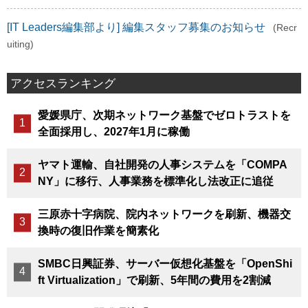
[IT Leaders編集部より] 編集スタッフ募集のお知らせ
(Recr
uiting)
アクセスランキング
愛媛県庁、次期ネットワーク基盤でゼロトラストを
全面採用し、2027年1月に稼働
ヤマト運輸、自社開発の人事システムを「COMPA
NY」に移行、人事業務を標準化し法改正に追従
三原赤十字病院、院内ネットワークを刷新、機器交
換時の復旧作業を簡素化
SMBC日興証券、サーバー仮想化基盤を「OpenShi
ft Virtualization」で刷新、5年間の費用を2割減