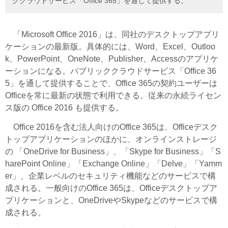
ククラウドサービス「Office 365」を通して提供する。
「Microsoft Office 2016」は、同社のデスクトップアプリ
ケーションの最新版。具体的には、Word、Excel、Outloo
k、PowerPoint、OneNote、Publisher、Accessのアプリケ
ーションになる。パブリッククラウドサービス「Office 36
5」を通して提供することで、Office 365の契約ユーザーは
Officeを常に最新の状態で利用できる。従来の永続ライセン
ス版の Office 2016 も提供する。
Office 2016を含む法人向けのOffice 365は、Officeデスク
トップアプリケーションのほかに、オンラインストレージ
の 「OneDrive for Business」、「Skype for Business」「S
harePoint Online」「Exchange Online」「Delve」「Yamm
er」、企業レベルのセキュリティ機能などのサービスで構
成される。一般向けのOffice 365は、Officeデスクトップア
プリケーションと、OneDriveやSkypeなどのサービスで構
成される。