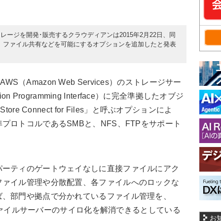
ージを開発･販売するクラウディアンは2015年2月22日、同
e」に対し、ファイル共有などを可能にするオプションを追加したと発表
、AWS（Amazon Web Services）のストレージサー
on Programming Interface）に完全準拠したオブジ
re Connect for Files」と呼ぶオプションによ
プロトコルであるSMBと、NFS、FTPをサポート
ーティのゲートウェイなしに直接ファイルにアク
ファイル管理や分散配置、各ファイルへのロックな
ば、部門や拠点で分かれているファイル管理を、
で、ファイルサーバーのサイロ化を解消できるとしている
お