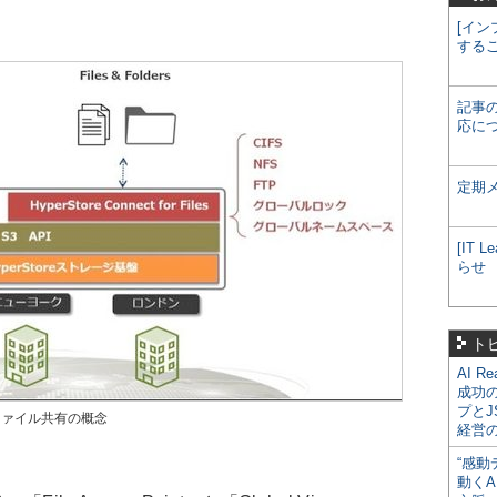
[イン
する
記事
応に
定期
[IT
らせ
ト
AI R
成功
プとJ
sによるファイル共有の概念
経営
“感動
動くA