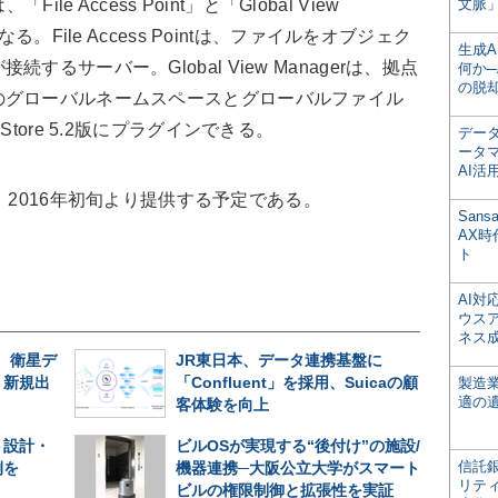
sは、「File Access Point」と「Global View
文脈」
る。File Access Pointは、ファイルをオブジェク
生成
るサーバー。Global View Managerは、拠点
何か─
の脱
のグローバルネームスペースとグローバルファイル
tore 5.2版にプラグインできる。
デー
ータ
AI活
Filesは、2016年初旬より提供する予定である。
San
AX
ト
AI
ウス
ネス
、衛星デ
JR東日本、データ連携基盤に
、新規出
「Confluent」を採用、Suicaの顧
製造
適の
客体験を向上
ト設計・
ビルOSが実現する“後付け”の施設/
信託銀
例を
機器連携─大阪公立大学がスマート
リテ
ビルの権限制御と拡張性を実証