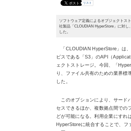
リスト
ソフトウェア定義によるオブジェクトストレ
社製品「CLOUDIAN HyperStor
した。
「CLOUDIAN HyperStore」は
ビスである「S3」のAPI（Applicati
ェクトストレージ。今回、「HyperSto
り、ファイル共有のための業界標準
した。
このオプションにより、サードパ
セスできるほか、複数拠点間での
どが可能になる。利用企業にすれ
HyperStoreに統合すること