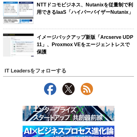
NTTドコモビジネス、Nutanixを従量制で利
用できるIaaS「ハイパーバイザーNutanix」
イメージバックアップ新版「Arcserve UDP
11」、Proxmox VEをエージェントレスで
保護
IT Leadersをフォローする