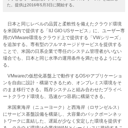
た。提供は2016年5月3日に開始する。
日本と同じレベルの品質と柔軟性を備えたクラウド環境
を米国内で提供する「IIJ GIO USサービス」に、ユーザー専
用のVMware環境をクラウド上で提供する「VWシリーズ」
を追加する。専有型のフルマネージドサービスを提供する
ことで、米国の日系企業で専任のシステム管理者がいない
場合でも、日本と同じ水準の運用条件を満たせるようにな
る。
VMwareの仮想化基盤上で動作するOSやアプリケーショ
ンを自由に設計・構築できるため、オンプレミス環境をそ
のまま移行できる。既存システムと組み合わせたプライベ
ートクラウド環境も、迅速かつ容易に構築できる。
米国東海岸（ニューヨーク）と西海岸（ロサンゼルス）
にサービス基盤設備を構築し、大容量のバックボーンネッ
トワークに直結した、遅延が少なく安定した環境を提供す
る。クラウド環境は企業内WANとシームレスに接続するこ