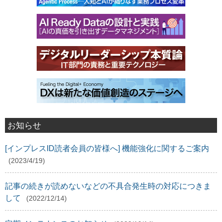
お知らせ
[インプレスID読者会員の皆様へ] 機能強化に関するご案内
(2023/4/19)
記事の続きが読めないなどの不具合発生時の対応につきま
して
(2022/12/14)