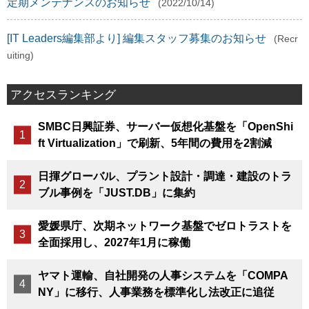
定期メンテナンスのお知らせ
(2022/10/14)
[IT Leaders編集部より] 編集スタッフ募集のお知らせ
(Recr
uiting)
アクセスランキング
SMBC日興証券、サーバー仮想化基盤を「OpenShi
ft Virtualization」で刷新、5年間の費用を2割減
日揮グローバル、プラント設計・調達・建設のトラ
ブル事例を「JUST.DB」に集約
愛媛県庁、次期ネットワーク基盤でゼロトラストを
全面採用し、2027年1月に稼働
ヤマト運輸、自社開発の人事システムを「COMPA
NY」に移行、人事業務を標準化し法改正に追従