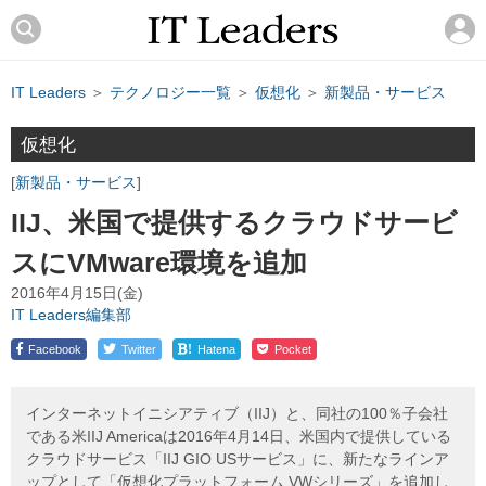
IT Leaders
＞
テクノロジー一覧
＞
仮想化
＞
新製品・サービス
仮想化
新製品・サービス
IIJ、米国で提供するクラウドサービ
スにVMware環境を追加
2016年4月15日(金)
IT Leaders編集部
!
Facebook
Twitter
Hatena
Pocket
インターネットイニシアティブ（IIJ）と、同社の100％子会社
である米IIJ Americaは2016年4月14日、米国内で提供している
クラウドサービス「IIJ GIO USサービス」に、新たなラインア
ップとして「仮想化プラットフォーム VWシリーズ」を追加し