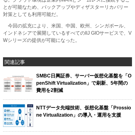
とが可能なため、バックアップやディザスターリカバリー
対策としても利用可能だ。
今回の拡充により、米国、中国、欧州、シンガポール、
インドネシアで展開しているすべてのIIJ GIOサービスで、V
Wシリーズの提供が可能になった。
関連記事
SMBC日興証券、サーバー仮想化基盤を「O
penShift Virtualization」で刷新、5年間の
費用を2割減
NTTデータ先端技術、仮想化基盤「Prossio
ne Virtualization」の導入・運用を支援