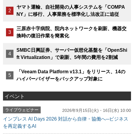
ヤマト運輸、自社開発の人事システムを「COMPA
NY」に移行、人事業務を標準化し法改正に追従
三原赤十字病院、院内ネットワークを刷新、機器交
換時の復旧作業を簡素化
SMBC日興証券、サーバー仮想化基盤を「OpenShi
ft Virtualization」で刷新、5年間の費用を2割減
「Veeam Data Platform v13.1」をリリース、14の
ハイパーバイザーをバックアップ対象に
イベント
ライブウェビナー
2026年9月15日(火)・16日(水) 10:00
インプレス AI Days 2026 対話から自律・協働へ─ビジネス
を再定義するAI