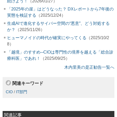
続けよう！
（2026/01/27）
「2025年の崖」はどうなった？ DXレポートから7年後の
実態を検証する
（2025/12/24）
生成AIで進化するサイバー空間の“悪意”、どう対処する
か？
（2025/11/26）
ヒューマノイドの時代が確実にやってくる
（2025/10/2
8）
「越境」のすすめ─CIOは専門性の境界を越える「総合診
療科医」であれ！
（2025/09/25）
木内里美の是正勧告一覧へ
関連キーワード
CIO
/
IT部門
関連記事