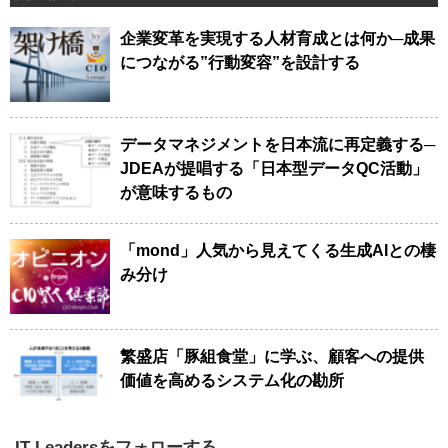
企業変革を実現する人材育成とは何か─成果
につながる”行動変容”を設計する
データマネジメントを日本流に再定義する─
JDEAが提唱する「日本型データQC活動」
が意味するもの
「mond」人気から見えてくる生成AIとの棲
み分け
繁盛店「豚組食堂」に学ぶ、顧客への提供
価値を高めるシステム化の勘所
IT Leadersをフォローする