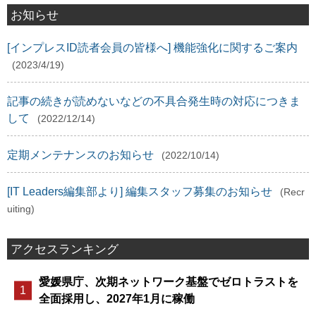
お知らせ
[インプレスID読者会員の皆様へ] 機能強化に関するご案内
(2023/4/19)
記事の続きが読めないなどの不具合発生時の対応につきま
して
(2022/12/14)
定期メンテナンスのお知らせ
(2022/10/14)
[IT Leaders編集部より] 編集スタッフ募集のお知らせ
(Recr
uiting)
アクセスランキング
愛媛県庁、次期ネットワーク基盤でゼロトラストを
全面採用し、2027年1月に稼働