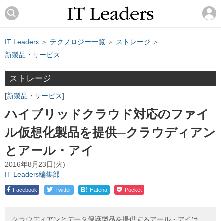
IT Leaders
＞
テクノロジー一覧
＞
ストレージ
＞
新製品・サービス
ストレージ
新製品・サービス
ハイブリッドクラウド対応のファイ
ル仮想化製品を提供─クラウディアン
とアール・アイ
2016年8月23日(火)
IT Leaders編集部
!
Facebook
Twitter
Hatena
Pocket
クラウディアンとデータ保護製品を提供するアール・アイは、