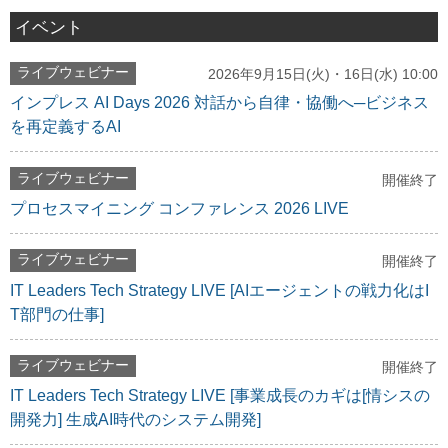
イベント
ライブウェビナー
2026年9月15日(火)・16日(水) 10:00
インプレス AI Days 2026 対話から自律・協働へ─ビジネス
を再定義するAI
ライブウェビナー
開催終了
プロセスマイニング コンファレンス 2026 LIVE
ライブウェビナー
開催終了
IT Leaders Tech Strategy LIVE [AIエージェントの戦力化はI
T部門の仕事]
ライブウェビナー
開催終了
IT Leaders Tech Strategy LIVE [事業成長のカギは[情シスの
開発力] 生成AI時代のシステム開発]