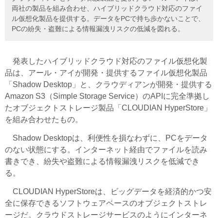
両社の製品を組み合わせ、ハイブリッドクラウド対応のファイ
ル仮想化製品を提供する。データをPCで持ち歩かないことで、
PCの紛失・盗難による情報漏洩リスクの低減を図れる。
発表したハイブリッドクラウド対応のファイル仮想化製
品は、アール・アイが開発・提供するファイル仮想化製品
「Shadow Desktop」と、クラウディアンが開発・提供する
Amazon S3（Simple Storage Service）のAPIに完全準拠し
たオブジェクトストレージ製品「CLOUDIAN HyperStore」
を組み合わせたもの。
Shadow Desktopは、利便性を損なわずに、PCをデータ
のない状態にする。インターネット経由でファイルを読み
書きでき、紛失や盗難による情報漏洩リスクを低減でき
る。
CLOUDIAN HyperStoreは、ビッグデータを経済的かつ安
全に保存できるソフトウェアベースのオブジェクトストレ
ージだ。クラウドストレージサービスのようにインターネ