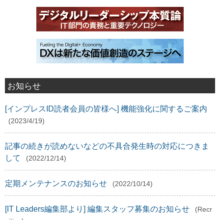
お知らせ
[インプレスID読者会員の皆様へ] 機能強化に関するご案内
(2023/4/19)
記事の続きが読めないなどの不具合発生時の対応につきま
して
(2022/12/14)
定期メンテナンスのお知らせ
(2022/10/14)
[IT Leaders編集部より] 編集スタッフ募集のお知らせ
(Recr