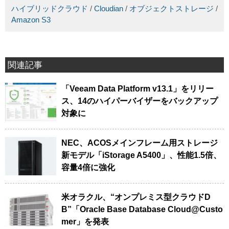
ハイブリッドクラウド
/
Cloudian
/
オブジェクトストレージ
/
Amazon S3
関連記事
「Veeam Data Platform v13.1」をリリー
ス、14のハイパーバイザーをバックアップ
対象に
NEC、ACOSメインフレーム用ストレージ
新モデル「iStorage A5400」、性能1.5倍、
容量4倍に強化
米オラクル、“オンプレミス型クラウドD
B”「Oracle Base Database Cloud@Custo
mer」を発表