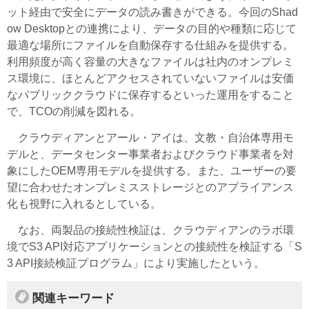
ット経由で安全にデータの読み書きができる。今回のShad
ow Desktopとの連携により、データの目的や種類に応じて
最適な場所にファイルを自動保存する仕組みを提供する。
利用頻度が高く容量の大きなファイルは社内のオンプレミ
ス環境に、ほとんどアクセスされていないファイルは安価
なパブリッククラウドに保存するといった運用をすること
で、TCOの削減を図れる。
クラウディアンとアール・アイは、文教・自治体専用モ
デルと、データセンター事業者およびクラウド事業者を対
象にしたOEM専用モデルを提供する。また、ユーザーの要
望に合わせたオンプレミスストレージとのアプライアンス
化も視野に入れるとしている。
なお、両製品の接続性検証は、クラウディアンのラボ環
境でS3 API対応アプリケーションとの接続性を検証する「S
3 API接続検証プログラム」により実施したという。
関連キーワード