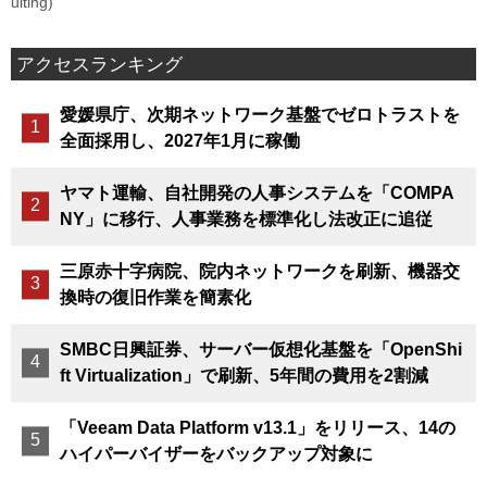
uiting)
アクセスランキング
愛媛県庁、次期ネットワーク基盤でゼロトラストを
全面採用し、2027年1月に稼働
ヤマト運輸、自社開発の人事システムを「COMPA
NY」に移行、人事業務を標準化し法改正に追従
三原赤十字病院、院内ネットワークを刷新、機器交
換時の復旧作業を簡素化
SMBC日興証券、サーバー仮想化基盤を「OpenShi
ft Virtualization」で刷新、5年間の費用を2割減
「Veeam Data Platform v13.1」をリリース、14の
ハイパーバイザーをバックアップ対象に