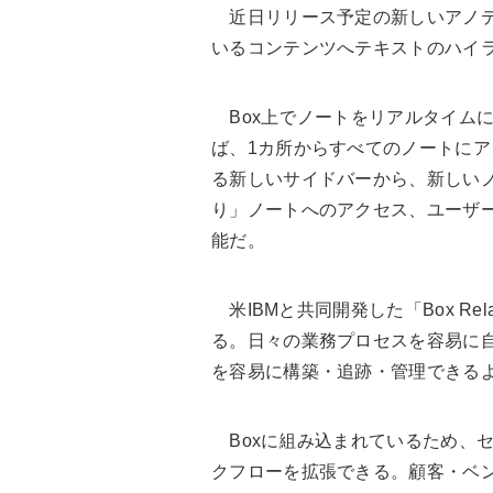
近日リリース予定の新しいアノテ
いるコンテンツへテキストのハイ
Box上でノートをリアルタイムに同
ば、1カ所からすべてのノートにアク
る新しいサイドバーから、新しい
り」ノートへのアクセス、ユーザ
能だ。
米IBMと共同開発した「Box R
る。日々の業務プロセスを容易に
を容易に構築・追跡・管理できる
Boxに組み込まれているため、
クフローを拡張できる。顧客・ベ