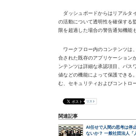
ダッシュボードからはリアルタイ
の活動について透明性を確保する
限を超過した場合の警告通知機能
ワークフロー内のコンテンツは、Offic
合された既存のアプリケーション
ンテンツは詳細な承認項目、パス
値などの機能によって保護できる。Box Ke
む、セキュリティおよびコントロ
リスト
関連記事
AI任せで人間の思考は停
ないか？ 一般社団法人「