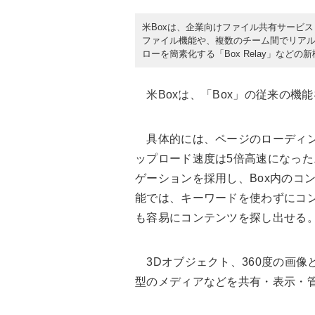
米Boxは、企業向けファイル共有サービ
ファイル機能や、複数のチーム間でリアルタ
ローを簡素化する「Box Relay」などの
米Boxは、「Box」の従来の機
具体的には、ページのローディン
ップロード速度は5倍高速になっ
ゲーションを採用し、Box内のコ
能では、キーワードを使わずにコ
も容易にコンテンツを探し出せる
3Dオブジェクト、360度の画像
型のメディアなどを共有・表示・