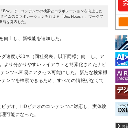
ス「Box」で、コンテンツの検索とコラボレーションを向上した
イムのコラボレーションを行える「Box Notes」、ワークフ
新機能を発表した。
能を向上し、新機能を追加した。
グ速度が30％（同社発表。以下同様）向上し、ア
た。より分かりやすいレイアウトと簡素化されたナビ
ンテンツへ容易にアクセス可能にした。新たな検索機
ンテンツを検索できるため、すべての情報がなくて
。
とビデオ、HDビデオのコンテンツに対応し、実体験
管理可能になった。
お