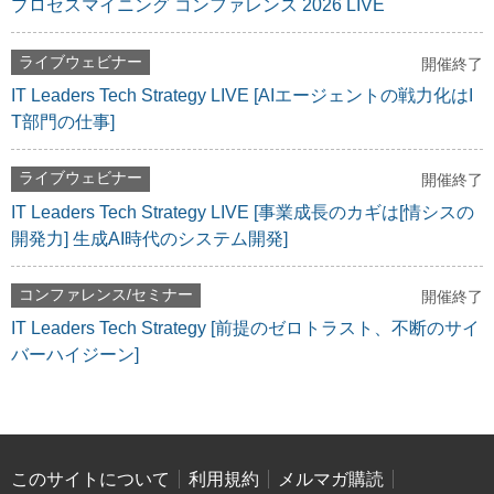
プロセスマイニング コンファレンス 2026 LIVE
ライブウェビナー
開催終了
IT Leaders Tech Strategy LIVE [AIエージェントの戦力化はI
T部門の仕事]
ライブウェビナー
開催終了
IT Leaders Tech Strategy LIVE [事業成長のカギは[情シスの
開発力] 生成AI時代のシステム開発]
コンファレンス/セミナー
開催終了
IT Leaders Tech Strategy [前提のゼロトラスト、不断のサイ
バーハイジーン]
このサイトについて
利用規約
メルマガ購読