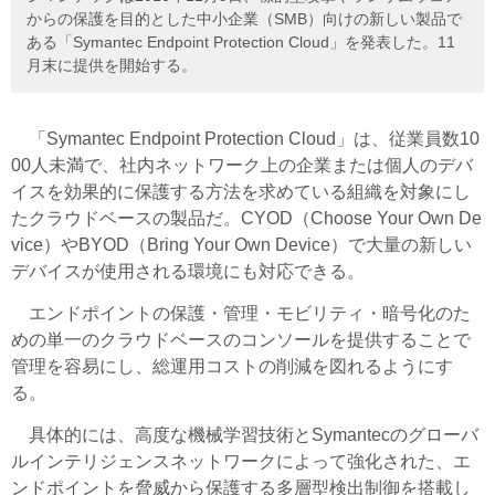
からの保護を目的とした中小企業（SMB）向けの新しい製品で
ある「Symantec Endpoint Protection Cloud」を発表した。11
月末に提供を開始する。
「Symantec Endpoint Protection Cloud」は、従業員数10
00人未満で、社内ネットワーク上の企業または個人のデバ
イスを効果的に保護する方法を求めている組織を対象にし
たクラウドベースの製品だ。CYOD（Choose Your Own De
vice）やBYOD（Bring Your Own Device）で大量の新しい
デバイスが使用される環境にも対応できる。
エンドポイントの保護・管理・モビリティ・暗号化のた
めの単一のクラウドベースのコンソールを提供することで
管理を容易にし、総運用コストの削減を図れるようにす
る。
具体的には、高度な機械学習技術とSymantecのグローバ
ルインテリジェンスネットワークによって強化された、エ
ンドポイントを脅威から保護する多層型検出制御を搭載し