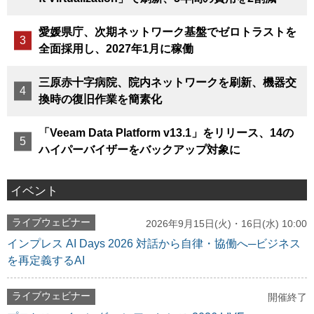
愛媛県庁、次期ネットワーク基盤でゼロトラストを
全面採用し、2027年1月に稼働
三原赤十字病院、院内ネットワークを刷新、機器交
換時の復旧作業を簡素化
「Veeam Data Platform v13.1」をリリース、14の
ハイパーバイザーをバックアップ対象に
イベント
ライブウェビナー
2026年9月15日(火)・16日(水) 10:00
インプレス AI Days 2026 対話から自律・協働へ─ビジネス
を再定義するAI
ライブウェビナー
開催終了