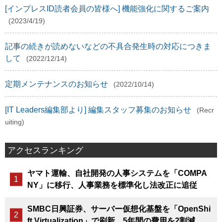
[インプレスID読者会員の皆様へ] 機能強化に関するご案内
(2023/4/19)
記事の続きが読めないなどの不具合発生時の対応につきま
して
(2022/12/14)
定期メンテナンスのお知らせ
(2022/10/14)
[IT Leaders編集部より] 編集スタッフ募集のお知らせ
(Recr
uiting)
アクセスランキング
ヤマト運輸、自社開発の人事システムを「COMPA
NY」に移行、人事業務を標準化し法改正に追従
SMBC日興証券、サーバー仮想化基盤を「OpenShi
ft Virtualization」で刷新、5年間の費用を2割減