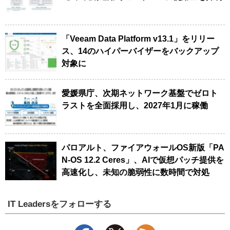
「Veeam Data Platform v13.1」をリリー
ス、14のハイパーバイザーをバックアップ
対象に
愛媛県庁、次期ネットワーク基盤でゼロト
ラストを全面採用し、2027年1月に稼働
パロアルト、ファイアウォールOS新版「PA
N-OS 12.2 Ceres」、AIで仮想パッチ提供を
高速化し、未知の脆弱性に数時間で対処
IT Leadersをフォローする