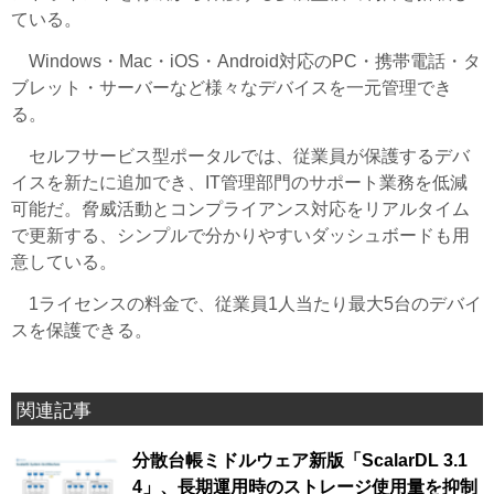
ている。
Windows・Mac・iOS・Android対応のPC・携帯電話・タ
ブレット・サーバーなど様々なデバイスを一元管理でき
る。
セルフサービス型ポータルでは、従業員が保護するデバ
イスを新たに追加でき、IT管理部門のサポート業務を低減
可能だ。脅威活動とコンプライアンス対応をリアルタイム
で更新する、シンプルで分かりやすいダッシュボードも用
意している。
1ライセンスの料金で、従業員1人当たり最大5台のデバイ
スを保護できる。
関連記事
分散台帳ミドルウェア新版「ScalarDL 3.1
4」、長期運用時のストレージ使用量を抑制