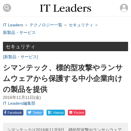
IT Leaders
＞
テクノロジー一覧
＞
セキュリティ
＞
新製品・サービス
セキュリティ
新製品・サービス
シマンテック、標的型攻撃やランサ
ムウェアから保護する中小企業向け
の製品を提供
2016年11月11日(金)
IT Leaders編集部
!
Facebook
Twitter
Hatena
Pocket
シマンテックは2016年11月9日、標的型攻撃やランサムウェア