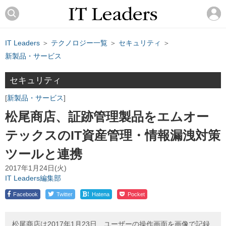
IT Leaders
＞
テクノロジー一覧
＞
セキュリティ
＞
新製品・サービス
セキュリティ
新製品・サービス
松尾商店、証跡管理製品をエムオー
テックスのIT資産管理・情報漏洩対策
ツールと連携
2017年1月24日(火)
IT Leaders編集部
!
Facebook
Twitter
Hatena
Pocket
松尾商店は2017年1月23日、ユーザーの操作画面を画像で記録