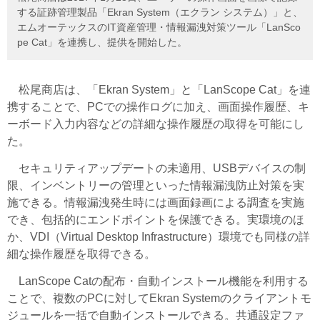
する証跡管理製品「Ekran System（エクラン システム）」と、
エムオーテックスのIT資産管理・情報漏洩対策ツール「LanSco
pe Cat」を連携し、提供を開始した。
松尾商店は、「Ekran System」と「LanScope Cat」を連
携することで、PCでの操作ログに加え、画面操作履歴、キ
ーボード入力内容などの詳細な操作履歴の取得を可能にし
た。
セキュリティアップデートの未適用、USBデバイスの制
限、インベントリーの管理といった情報漏洩防止対策を実
施できる。情報漏洩発生時には画面録画による調査を実施
でき、包括的にエンドポイントを保護できる。実環境のほ
か、VDI（Virtual Desktop Infrastructure）環境でも同様の詳
細な操作履歴を取得できる。
LanScope Catの配布・自動インストール機能を利用する
ことで、複数のPCに対してEkran Systemのクライアントモ
ジュールを一括で自動インストールできる。共通設定ファ