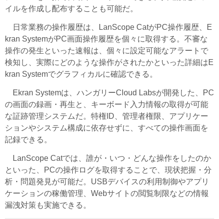
イルを作成し配布することも可能だ。
日常業務の操作履歴は、LanScope CatがPC操作履歴、E
kran SystemがPC画面操作履歴を個々に取得する。不審な
操作の発生といった速報は、個々に設定可能なアラートで
検知し、実際にどのような操作がされたかといった詳細はE
kran Systemでグラフィカルに確認できる。
Ekran Systemは、ハンガリーCloud Labsが開発した、PC
の画面の録画・再生と、キーボード入力情報の取得が可能
な証跡管理システムだ。特権ID、管理者権限、アプリケー
ションやシステム構成に依存せずに、すべての操作画面を
記録できる。
LanScope Catでは、誰が・いつ・どんな操作をしたのか
といった、PCの操作ログを取得することで、現状把握・分
析・問題発見が可能だ。USBデバイスの利用制御やアプリ
ケーションの稼働管理、Webサイトの閲覧制限などの情報
漏洩対策も実施できる。