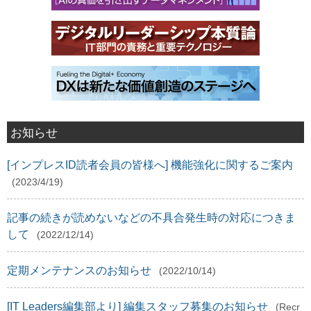
お知らせ
[インプレスID読者会員の皆様へ] 機能強化に関するご案内
(2023/4/19)
記事の続きが読めないなどの不具合発生時の対応につきま
して
(2022/12/14)
定期メンテナンスのお知らせ
(2022/10/14)
[IT Leaders編集部より] 編集スタッフ募集のお知らせ
(Recr