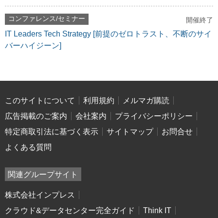
コンファレンス/セミナー
開催終了
IT Leaders Tech Strategy [前提のゼロトラスト、不断のサイ
バーハイジーン]
このサイトについて
利用規約
メルマガ購読
広告掲載のご案内
会社案内
プライバシーポリシー
特定商取引法に基づく表示
サイトマップ
お問合せ
よくある質問
関連グループサイト
株式会社インプレス
クラウド&データセンター完全ガイド
Think IT