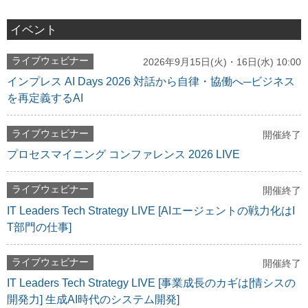
イベント
ライブウェビナー
2026年9月15日(火)・16日(水) 10:00
インプレス AI Days 2026 対話から自律・協働へ─ビジネス
を再定義するAI
ライブウェビナー
開催終了
プロセスマイニング コンファレンス 2026 LIVE
ライブウェビナー
開催終了
IT Leaders Tech Strategy LIVE [AIエージェントの戦力化はI
T部門の仕事]
ライブウェビナー
開催終了
IT Leaders Tech Strategy LIVE [事業成長のカギは[情シスの
開発力] 生成AI時代のシステム開発]