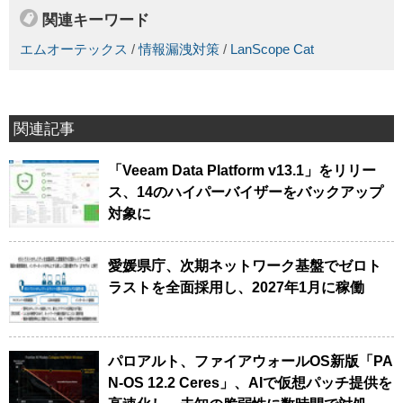
関連キーワード
エムオーテックス
/
情報漏洩対策
/
LanScope Cat
関連記事
「Veeam Data Platform v13.1」をリリー
ス、14のハイパーバイザーをバックアップ
対象に
愛媛県庁、次期ネットワーク基盤でゼロト
ラストを全面採用し、2027年1月に稼働
パロアルト、ファイアウォールOS新版「PA
N-OS 12.2 Ceres」、AIで仮想パッチ提供を