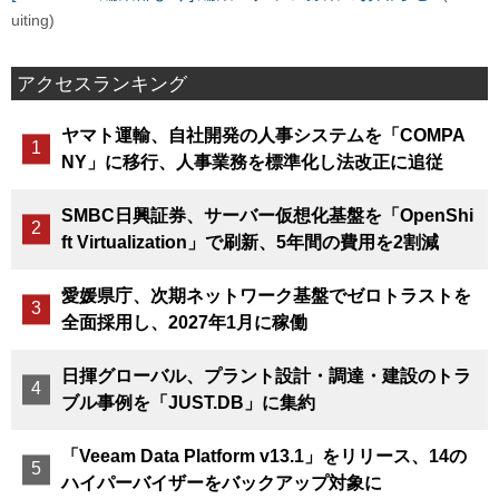
uiting)
アクセスランキング
ヤマト運輸、自社開発の人事システムを「COMPA
NY」に移行、人事業務を標準化し法改正に追従
SMBC日興証券、サーバー仮想化基盤を「OpenShi
ft Virtualization」で刷新、5年間の費用を2割減
愛媛県庁、次期ネットワーク基盤でゼロトラストを
全面採用し、2027年1月に稼働
日揮グローバル、プラント設計・調達・建設のトラ
ブル事例を「JUST.DB」に集約
「Veeam Data Platform v13.1」をリリース、14の
ハイパーバイザーをバックアップ対象に