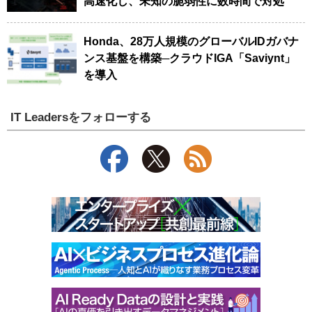
高速化し、未知の脆弱性に数時間で対処
Honda、28万人規模のグローバルIDガバナ
ンス基盤を構築─クラウドIGA「Saviynt」
を導入
IT Leadersをフォローする