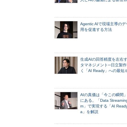
Agentic AIで現場主導の
用を促進する方法
生成AIの回答精度を左右
タマネジメント─日立製作
く「AI Ready」への最短
AIの真価は「今この瞬間
にある。「Data Streaming 
m」で実現する「AI Ready 
a」を解説