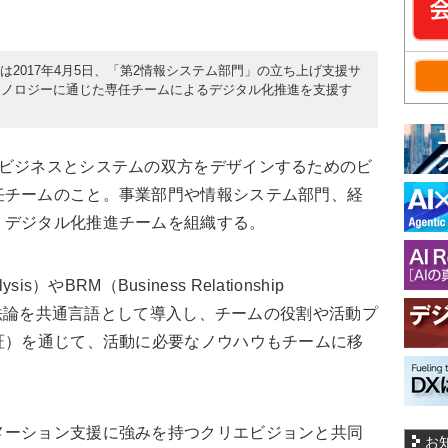
は2017年4月5日、「第2情報システム部門」の立ち上げ支援サ
クノロジーに通じた専任チームによるデジタル化推進を支援す
ビジネスとシステムの双方をデザインするためのビ
任チームのこと。事業部門や情報システム部門、経
、デジタル化推進チームを組織する。
s）やBRM（Business Relationship
た方法論を共通言語として導入し、チームの役割や活動プ
証）を通じて、活動に必要なノウハウもチームに移
ーション支援に強みを持つクリエビジョンと共同
お