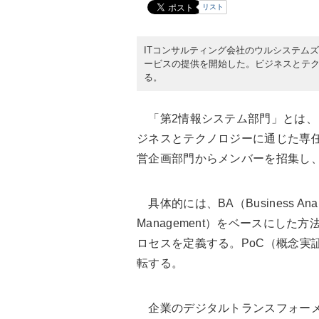
リスト
ITコンサルティング会社のウルシステムズ
ービスの提供を開始した。ビジネスとテ
る。
「第2情報システム部門」とは、
ジネスとテクノロジーに通じた専
営企画部門からメンバーを招集し
具体的には、BA（Business Analysi
Management）をベースにし
ロセスを定義する。PoC（概念実
転する。
企業のデジタルトランスフォーメ