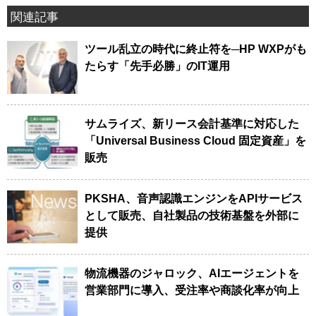
関連記事
ツール乱立の時代に終止符を─HP WXPがも
たらす「先手必勝」のIT運用
サムライズ、新リース会計基準に対応した
「Universal Business Cloud 固定資産」を
販売
PKSHA、音声認識エンジンをAPIサービス
として販売、自社製品の技術基盤を外部に
提供
物流機器のジャロック、AIエージェントを
営業部門に導入、受注率や商談化率が向上