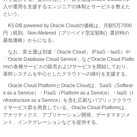
入や運用を支援するエンジニアの体制とサービスを整えた
という。
K5 DB powered by Oracle Cloudの価格は、月額5万7000
円（税別。Non-Metered［プリペイド型定額制］選択時の
最低価格）からになる。
なお、富士通は別途「Oracle Cloud」 (PaaS・IaaS）や
「Oracle Database Cloud Service」などOracle Cloud Platfo
rmの各種サービスの販売およびサービスを開始しており、
基幹システムを中心としたクラウドへの移行を支援する。
Oracle Cloud PlatformとOracle Cloudは、SaaS（Softwar
e as a Service）・PaaS（Platform as a Service）・IaaS（I
nfrastructure as a Service）を含む広範なパブリッククラウ
ドサービス群を用意している。Oracle Cloud Platformは、
アナリティクス、アプリケーション開発、データマネジメ
ント、インテグレーションなどを提供する。