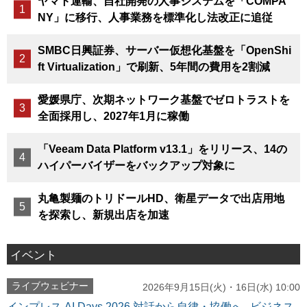
ヤマト運輸、自社開発の人事システムを「COMPA
NY」に移行、人事業務を標準化し法改正に追従
SMBC日興証券、サーバー仮想化基盤を「OpenShi
ft Virtualization」で刷新、5年間の費用を2割減
愛媛県庁、次期ネットワーク基盤でゼロトラストを
全面採用し、2027年1月に稼働
「Veeam Data Platform v13.1」をリリース、14の
ハイパーバイザーをバックアップ対象に
丸亀製麺のトリドールHD、衛星データで出店用地
を探索し、新規出店を加速
イベント
ライブウェビナー
2026年9月15日(火)・16日(水) 10:00
インプレス AI Days 2026 対話から自律・協働へ─ビジネス