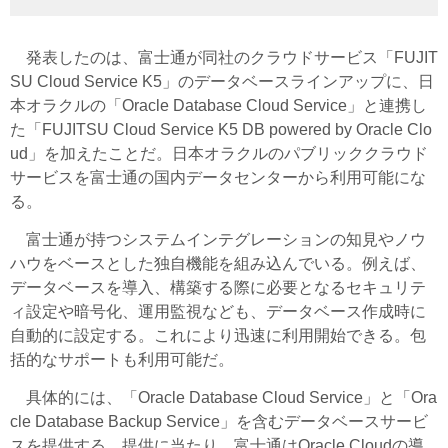
発表したのは、富士通が同社のクラウドサービス「FUJIT
SU Cloud Service K5」のデータベースラインアップに、日
本オラクルの「Oracle Database Cloud Service」と連携し
た「FUJITSU Cloud Service K5 DB powered by Oracle Clo
ud」を加えたことだ。日本オラクルのパブリッククラウド
サービスを富士通の国内データセンターから利用可能にな
る。
富士通が持つシステムインテグレーションの知見やノウ
ハウをベースとした独自機能を組み込んでいる。例えば、
データベースを導入、構築する際に必要となるセキュリテ
ィ設定や暗号化、運用監視なども、データベース作成時に
自動的に設定する。これにより迅速に利用開始できる。包
括的なサポートも利用可能だ。
具体的には、「Oracle Database Cloud Service」と「Ora
cle Database Backup Service」を含むデータベースサービ
スを提供する。提供に当たり、富士通はOracle Cloudの導