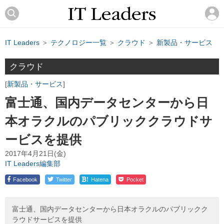
IT Leaders
＞
テクノロジー一覧
＞
クラウド
＞
新製品・サービス
クラウド
新製品・サービス
富士通、国内データセンターから日
本オラクルのパブリッククラウドサ
ービスを提供
2017年4月21日(金)
IT Leaders編集部
!
Facebook
Twitter
Hatena
Pocket
富士通、国内データセンターから日本オラクルのパブリックク
ラウドサービスを提供