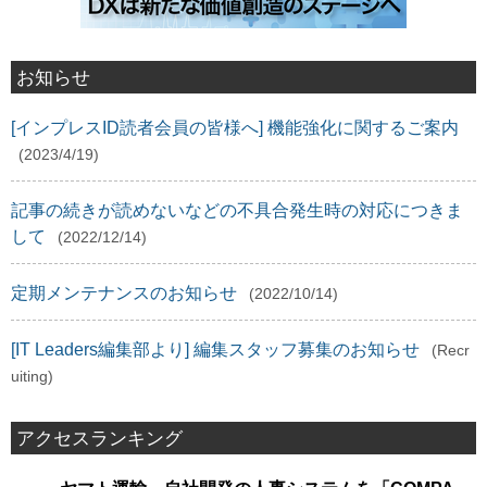
お知らせ
[インプレスID読者会員の皆様へ] 機能強化に関するご案内
(2023/4/19)
記事の続きが読めないなどの不具合発生時の対応につきま
して
(2022/12/14)
定期メンテナンスのお知らせ
(2022/10/14)
[IT Leaders編集部より] 編集スタッフ募集のお知らせ
(Recr
uiting)
アクセスランキング