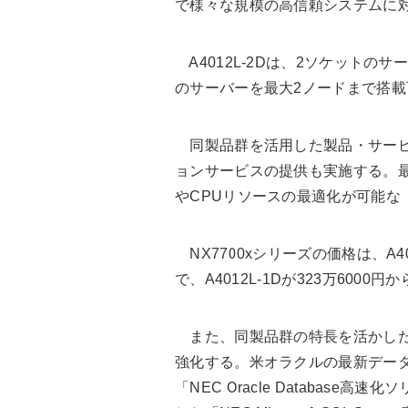
で様々な規模の高信頼システムに
A4012L-2Dは、2ソケットのサ
のサーバーを最大2ノードまで搭載
同製品群を活用した製品・サービス
ョンサービスの提供も実施する。最
やCPUリソースの最適化が可能な
NX7700xシリーズの価格は、A40
で、A4012L-1Dが323万6000円
また、同製品群の特長を活かした
強化する。米オラクルの最新データベース「
「NEC Oracle Database高速化