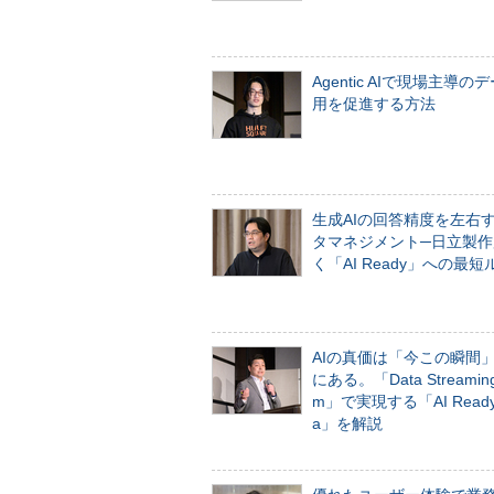
Agentic AIで現場主導の
用を促進する方法
生成AIの回答精度を左右
タマネジメント─日立製作
く「AI Ready」への最短
AIの真価は「今この瞬間
にある。「Data Streaming 
m」で実現する「AI Ready 
a」を解説