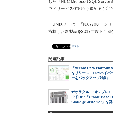
した「NEC Microsoft SQL
ウドサービス化対応も進める予定
UNIXサーバー「NX7700i」シリ
搭載した新製品を2017年度下半
リスト
関連記事
「Veeam Data Platform 
をリリース、14のハイパ
ーをバックアップ対象に
米オラクル、“オンプレミ
ウドDB”「Oracle Base D
Cloud@Customer」を