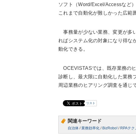
ソフト（Word/Excel/Acce
これまで自動化が難しかった広範
事務量が少ない業務、変更が多い
ればシステム化の対象になり得なか
動化できる。
OCEVISTASでは、既存業務
診断し、最大限に自動化した業務プ
周辺業務のヒアリング調査を通じ
リスト
関連キーワード
自治体
/
業務効率化
/
BizRobo!
/
RPAテ