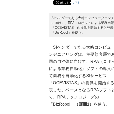
リスト
SIベンダーである大崎コンピュータエンヂ
に向けて、RPA（ロボットによる業務自
「OCEVISTAS」の提供を開始すると発
「BizRobo!」を使う。
SIベンダーである大崎コンピュ
ンヂニアリングは、主要顧客層で
国の自治体に向けて、RPA（ロボ
による業務自動化）ソフトの導入
て業務を自動化するSIサービス
「OCEVISTAS」の提供を開始す
表した。ベースとなるRPAソフト
て、RPAテクノロジーズの
「BizRobo!」（
画面1
）を使う。