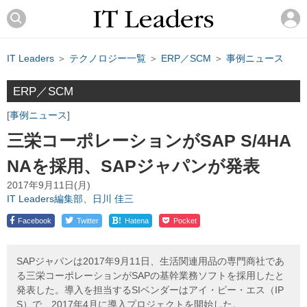
IT Leaders
＞
テクノロジー一覧
＞
ERP／SCM
＞
事例ニュース
ERP／SCM
事例ニュース
三栄コーポレーションがSAP S/4HA
NAを採用、SAPジャパンが発表
2017年9月11日(月)
IT Leaders編集部、日川 佳三
!
Facebook
Twitter
Hatena
Pocket
SAPジャパンは2017年9月11日、生活関連用品の専門商社であ
る三栄コーポレーションがSAPの基幹業務ソフトを採用したと
発表した。導入を担当するSIベンダーはアイ・ピー・エス（IP
S）で、2017年4月に導入プロジェクトを開始した。