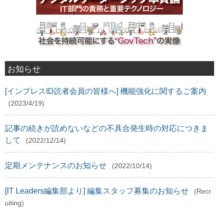
お知らせ
[インプレスID読者会員の皆様へ] 機能強化に関するご案内
(2023/4/19)
記事の続きが読めないなどの不具合発生時の対応につきま
して
(2022/12/14)
定期メンテナンスのお知らせ
(2022/10/14)
[IT Leaders編集部より] 編集スタッフ募集のお知らせ
(Recr
uiting)