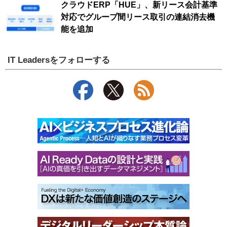
クラウドERP「HUE」、新リース会計基準
対応でグループ間リース取引の連結消去機
能を追加
IT Leadersをフォローする