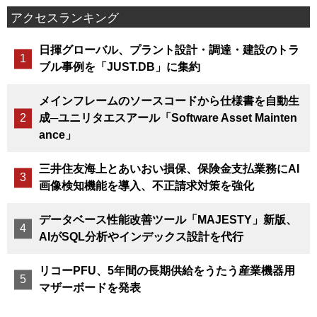
アクセスランキング
日揮グローバル、プラント設計・調達・建設のトラ
ブル事例を「JUST.DB」に集約
メインフレームのソースコードから仕様書を自動生
成─ユニリタエスアール「Software Asset Mainten
ance」
三井住友海上とあいおい損保、保険金支払業務にAI
画像検知機能を導入、不正請求対策を強化
データベース性能改善ツール「MAJESTY」新版、
AIがSQL分析やインデックス設計を代行
リコーPFU、5年間の長期供給をうたう産業機器用
マザーボードを発表