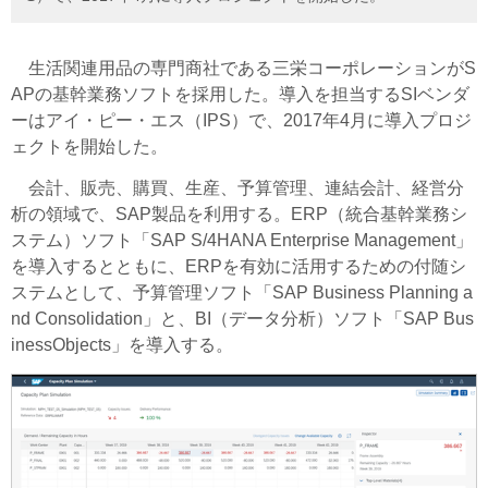
生活関連用品の専門商社である三栄コーポレーションがS
APの基幹業務ソフトを採用した。導入を担当するSIベンダ
ーはアイ・ピー・エス（IPS）で、2017年4月に導入プロジ
ェクトを開始した。
会計、販売、購買、生産、予算管理、連結会計、経営分
析の領域で、SAP製品を利用する。ERP（統合基幹業務シ
ステム）ソフト「SAP S/4HANA Enterprise Management」
を導入するとともに、ERPを有効に活用するための付随シ
ステムとして、予算管理ソフト「SAP Business Planning a
nd Consolidation」と、BI（データ分析）ソフト「SAP Bus
inessObjects」を導入する。