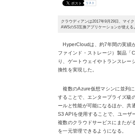
リスト
クラウディアンは2017年9月29日、マイク
AWSのS3互換アプリケーションが使えるよう
HyperCloudは、約7年間の
ファインド・ストレージ）製品「CLOU
り、ゲートウェイやトランスレーシ
換性を実現した。
複数のAzure仮想マシンに並列
することで、エンタープライズ級
ールと性能が可能になるほか、共
S3 APIを使用することで、ユーザ
複数のクラウドサービスにまたが
を一元管理できるようになる。