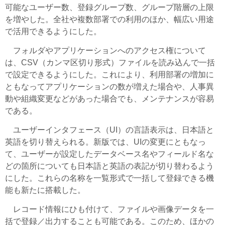
可能なユーザー数、登録グループ数、グループ階層の上限
を増やした。全社や複数部署での利用のほか、幅広い用途
で活用できるようにした。
フォルダやアプリケーションへのアクセス権について
は、CSV（カンマ区切り形式）ファイルを読み込んで一括
で設定できるようにした。これにより、利用部署の増加に
ともなってアプリケーションの数が増えた場合や、人事異
動や組織変更などがあった場合でも、メンテナンスが容易
である。
ユーザーインタフェース（UI）の言語表示は、日本語と
英語を切り替えられる。新版では、UIの変更にともなっ
て、ユーザーが設定したデータベース名やフィールド名な
どの箇所についても日本語と英語の表記が切り替わるよう
にした。これらの名称を一覧形式で一括して登録できる機
能も新たに搭載した。
レコード情報にひも付けて、ファイルや画像データを一
括で登録／出力することも可能である。このため、ほかの