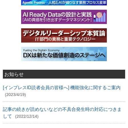
お知らせ
[インプレスID読者会員の皆様へ] 機能強化に関するご案内
(2023/4/19)
記事の続きが読めないなどの不具合発生時の対応につきま
して
(2022/12/14)