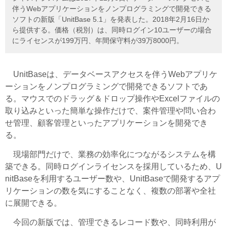
伴うWebアプリケーションをノンプログラミングで開発できる
ソフトの新版「UnitBase 5.1」を発表した。2018年2月16日か
ら提供する。価格（税別）は、同時ログイン10ユーザーの場合
にライセンスが199万円、年間保守料が39万8000円。
UnitBaseは、データベースアクセスを伴うWebアプリケ
ーションをノンプログラミングで開発できるソフトであ
る。マウスでのドラッグ＆ドロップ操作やExcelファイルの
取り込みといった簡単な操作だけで、案件管理や問い合わ
せ管理、顧客管理といったアプリケーションを開発でき
る。
現場部門だけで、業務の効率化につながるシステムを構
築できる。同時ログインライセンスを採用しているため、U
nitBaseを利用するユーザー数や、UnitBaseで開発するアプ
リケーションの数を気にすることなく、複数の部署や全社
に展開できる。
今回の新版では、管理できるレコード数や、同時利用が