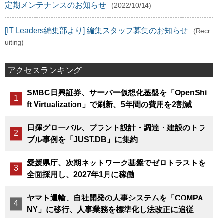
定期メンテナンスのお知らせ
(2022/10/14)
[IT Leaders編集部より] 編集スタッフ募集のお知らせ
(Recr
uiting)
アクセスランキング
SMBC日興証券、サーバー仮想化基盤を「OpenShi
ft Virtualization」で刷新、5年間の費用を2割減
日揮グローバル、プラント設計・調達・建設のトラ
ブル事例を「JUST.DB」に集約
愛媛県庁、次期ネットワーク基盤でゼロトラストを
全面採用し、2027年1月に稼働
ヤマト運輸、自社開発の人事システムを「COMPA
NY」に移行、人事業務を標準化し法改正に追従