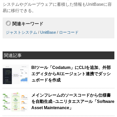
システムやグループウェアに蓄積した情報もUnitBaseに容
易に移行できる。
関連キーワード
ジャストシステム
/
UnitBase
/
ローコード
関連記事
BIツール「Codatum」にCLIを追加、外部
エディタからAIエージェント連携でダッシ
ュボードを作成
メインフレームのソースコードから仕様書
を自動生成─ユニリタエスアール「Software
Asset Maintenance」